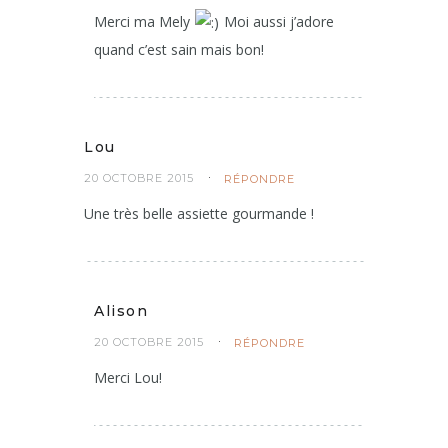
Merci ma Mely
Moi aussi j’adore
quand c’est sain mais bon!
Lou
20 OCTOBRE 2015
RÉPONDRE
Une très belle assiette gourmande !
Alison
20 OCTOBRE 2015
RÉPONDRE
Merci Lou!