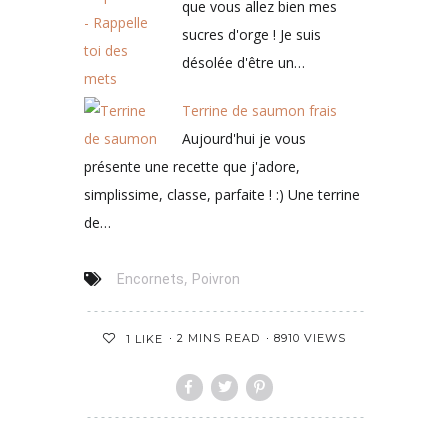
que vous allez bien mes
sucres d'orge ! Je suis
désolée d'être un…
Terrine de saumon frais
Aujourd'hui je vous
présente une recette que j'adore,
simplissime, classe, parfaite ! :) Une terrine
de…
,
Encornets
Poivron
2 MINS READ
8910 VIEWS
1
LIKE