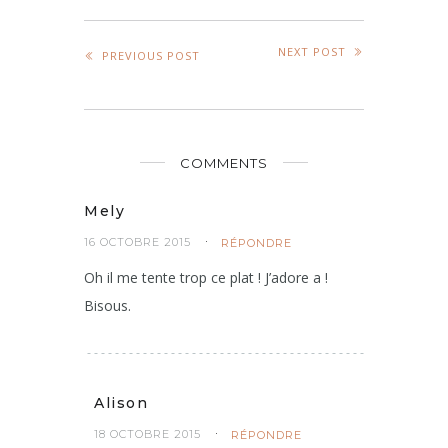
NEXT POST
PREVIOUS POST
COMMENTS
Mely
16 OCTOBRE 2015
RÉPONDRE
Oh il me tente trop ce plat ! J’adore a !
Bisous.
Alison
18 OCTOBRE 2015
RÉPONDRE