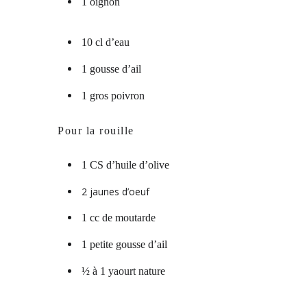
1 oignon
10 cl d’eau
1 gousse d’ail
1 gros poivron
Pour la rouille
1 CS d’huile d’olive
2 jaunes d’oeuf
1 cc de moutarde
1 petite gousse d’ail
½ à 1 yaourt nature