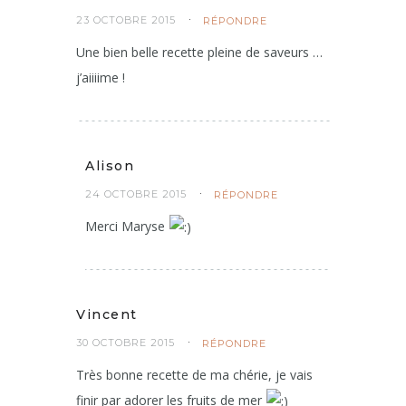
23 OCTOBRE 2015
RÉPONDRE
Une bien belle recette pleine de saveurs …
j’aiiiime !
Alison
24 OCTOBRE 2015
RÉPONDRE
Merci Maryse
Vincent
30 OCTOBRE 2015
RÉPONDRE
Très bonne recette de ma chérie, je vais
finir par adorer les fruits de mer