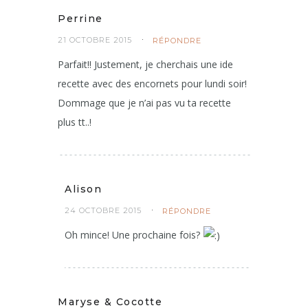
Perrine
21 OCTOBRE 2015
RÉPONDRE
Parfait!! Justement, je cherchais une ide
recette avec des encornets pour lundi soir!
Dommage que je n’ai pas vu ta recette
plus tt..!
Alison
24 OCTOBRE 2015
RÉPONDRE
Oh mince! Une prochaine fois?
Maryse & Cocotte