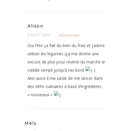
Alison
5 AOÛT 2015
RÉPONDRE
Oui l’été ça fait du bien du frais et j’adore
utiliser les légumes (ça me donne une
excuse de plus pour revenir du marché le
caddie rempli jusqu’à ras bord
)
Moi aussi il me tarde de me lancer dans
des défis culinaires à base d’ingrédients
« nouveaux »
Mely