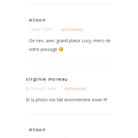
Alison
1 AOÛT 2015
RÉPONDRE
De rien, avec grand plaisir Lucy, merci de
votre passage
virginie moreau
31 JUILLET 2015
RÉPONDRE
Et la photo me fait énormément envie !!!!
Alison