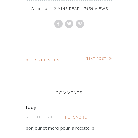
2 MINS READ
7434 VIEWS
0
LIKE
NEXT POST
PREVIOUS POST
COMMENTS
lucy
31 JUILLET 2015
RÉPONDRE
bonjour et merci pour la recette :p