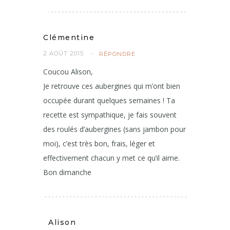
Clémentine
2 AOÛT 2015
RÉPONDRE
Coucou Alison,
Je retrouve ces aubergines qui m’ont bien
occupée durant quelques semaines ! Ta
recette est sympathique, je fais souvent
des roulés d’aubergines (sans jambon pour
moi), c’est très bon, frais, léger et
effectivement chacun y met ce qu’il aime.
Bon dimanche
Alison