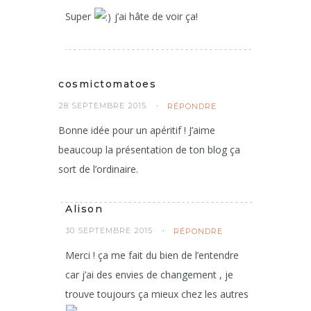
Super
j’ai hâte de voir ça!
cosmictomatoes
28 SEPTEMBRE 2015
RÉPONDRE
Bonne idée pour un apéritif ! J’aime
beaucoup la présentation de ton blog ça
sort de l’ordinaire.
Alison
30 SEPTEMBRE 2015
RÉPONDRE
Merci ! ça me fait du bien de l’entendre
car j’ai des envies de changement , je
trouve toujours ça mieux chez les autres