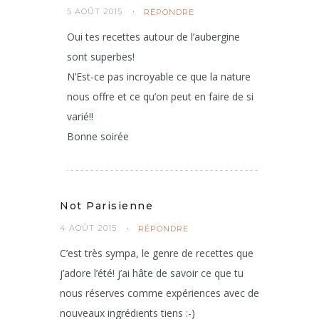
5 AOÛT 2015
RÉPONDRE
Oui tes recettes autour de l’aubergine
sont superbes!
N’Est-ce pas incroyable ce que la nature
nous offre et ce qu’on peut en faire de si
varié!!
Bonne soirée
Not Parisienne
4 AOÛT 2015
RÉPONDRE
C’est très sympa, le genre de recettes que
j’adore l’été! j’ai hâte de savoir ce que tu
nous réserves comme expériences avec de
nouveaux ingrédients tiens :-)