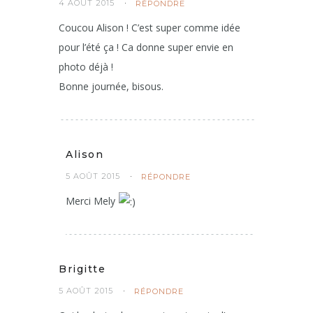
4 AOÛT 2015
RÉPONDRE
Coucou Alison ! C’est super comme idée
pour l’été ça ! Ca donne super envie en
photo déjà !
Bonne journée, bisous.
Alison
5 AOÛT 2015
RÉPONDRE
Merci Mely
Brigitte
5 AOÛT 2015
RÉPONDRE