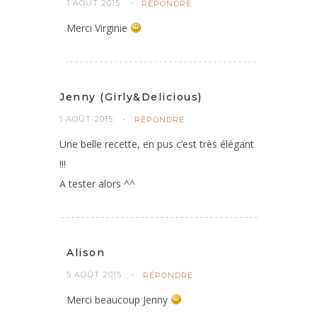
1 AOÛT 2015
RÉPONDRE
Merci Virginie
Jenny (Girly&Delicious)
1 AOÛT 2015
RÉPONDRE
Une belle recette, en pus c’est très élégant
!!!
A tester alors ^^
Alison
5 AOÛT 2015
RÉPONDRE
Merci beaucoup Jenny