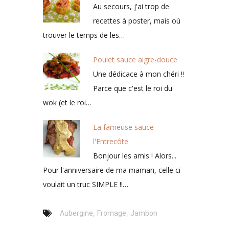
Au secours, j'ai trop de
recettes à poster, mais où
trouver le temps de les…
Poulet sauce aigre-douce
Une dédicace à mon chéri !!
Parce que c'est le roi du
wok (et le roi…
La fameuse sauce
l'Entrecôte
Bonjour les amis ! Alors...
Pour l'anniversaire de ma maman, celle ci
voulait un truc SIMPLE !!…
,
,
Aubergine
Fromage
Jambon