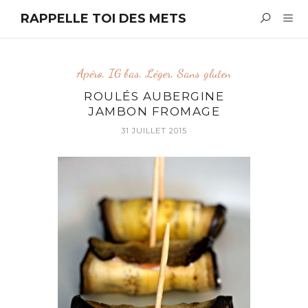
RAPPELLE TOI DES METS
Apéro
,
IG bas
,
Léger
,
Sans gluten
ROULÉS AUBERGINE
JAMBON FROMAGE
31 JUILLET 2015