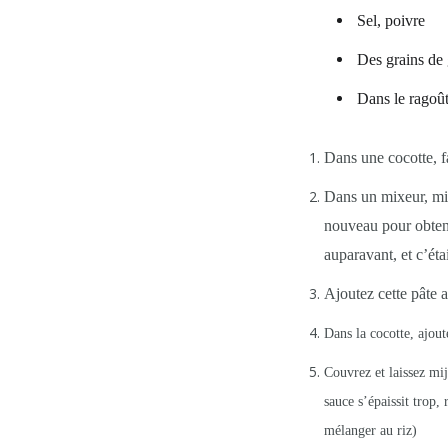
Sel, poivre
Des grains de 
Dans le ragoût
Dans une cocotte, fa
Dans un mixeur, mixe
nouveau pour obteni
auparavant, et c’éta
Ajoutez cette pâte 
Dans la cocotte, ajou
Couvrez et laissez mij
sauce s’épaissit trop,
mélanger au riz)