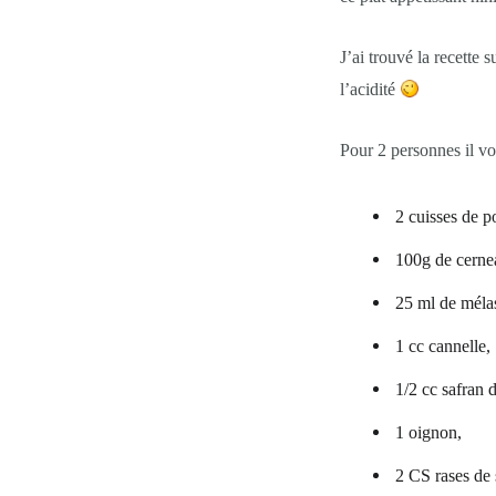
J’ai trouvé la recette 
l’acidité
Pour 2 personnes il vo
2 cuisses de p
100g de cerne
25 ml de méla
1 cc cannelle,
1/2 cc safran 
1 oignon,
2 CS rases de 