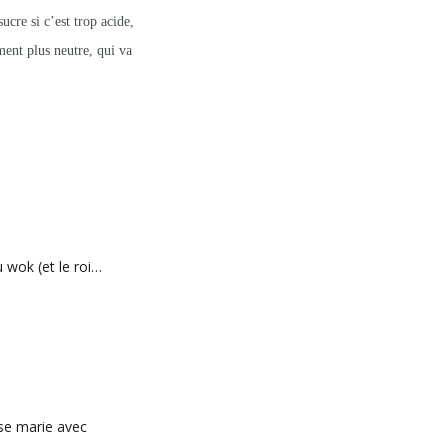
ucre si c’est trop acide,
ment plus neutre, qui va
u wok (et le roi…
a se marie avec