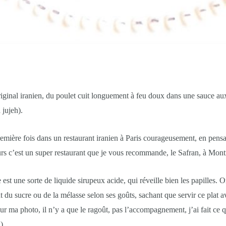
iginal iranien, du poulet cuit longuement à feu doux dans une sauce aux
 jujeh).
première fois dans un restaurant iranien à Paris courageusement, en pen
leurs c’est un super restaurant que je vous recommande, le Safran, à Mon
st une sorte de liquide sirupeux acide, qui réveille bien les papilles. 
t du sucre ou de la mélasse selon ses goûts, sachant que servir ce plat a
ur ma photo, il n’y a que le ragoût, pas l’accompagnement, j’ai fait ce q
)