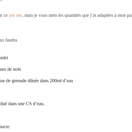
sur ce
joli site
, mais je vous mets les quantités que j’ai adaptées à mon pal
us faudra
oulet
aux de noix
sse de grenade diluée dans 200ml d’eau
dilué dans une CS d’eau,
sucre