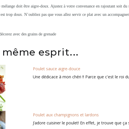
 mélange doit être aigre-doux. Ajustez à votre convenance en rajoutant soit du s
c’est trop doux. N’oubliez pas que vous allez servir ce plat avec un accompagne
 décorez avec des grains de grenade
 même esprit...
Poulet sauce aigre-douce
Une dédicace à mon chéri !! Parce que c'est le roi d
Poulet aux champignons et lardons
J’adore cuisiner le poulet! En effet, je trouve que ç