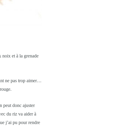
 noix et à la grenade
sant ne pas trop aimer…
trouge.
On peut donc ajuster
vec du riz va aider à
ue j’ai pu pour rendre