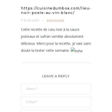
https://cuisinedumboa.com/lieu-
noir-poele-au-vin-blanc/
7 JUIN 2021
RÉPONDRE
Cette recette de Lieu noir à la sauce
poireaux et safran semble absolument
délicieux. Merci pour la recette, je vais sans
doute la tester cette semaine.
LEAVE A REPLY