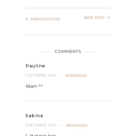
NEXT POST
PREVIOUS POST
COMMENTS
Pauline
1 OCTOBRE 2014
RÉPONDRE
Miam ^^
Sabine
3 OCTOBRE 2014
RÉPONDRE
C était tres bon