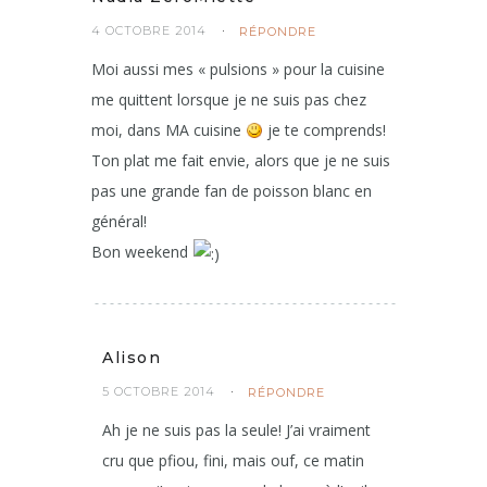
4 OCTOBRE 2014
RÉPONDRE
Moi aussi mes « pulsions » pour la cuisine
me quittent lorsque je ne suis pas chez
moi, dans MA cuisine
je te comprends!
Ton plat me fait envie, alors que je ne suis
pas une grande fan de poisson blanc en
général!
Bon weekend
Alison
5 OCTOBRE 2014
RÉPONDRE
Ah je ne suis pas la seule! J’ai vraiment
cru que pfiou, fini, mais ouf, ce matin