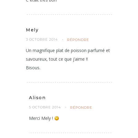
Mely
3 OCTOBRE 2014
RÉPONDRE
Un magnifique plat de poisson parfumé et
savoureux, tout ce que j’aime !!
Bisous.
Alison
5 OCTOBRE 2014
RÉPONDRE
Merci Mely !