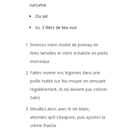
curcuma
Du sel
Ici, 3 filets de lieu noir
Emincez votre moitié de poireau en
fines lamelles et votre échalote en petits
morceaux
Faites revenir vos légumes dans une
poêle huilée sur feu moyen en remuant
régulièrement, ils ne doivent pas colorer.
Salez
Mouillez alors avec le vin blanc,
attendez qu’il s’évapore, puis ajoutez la
crème fraiche