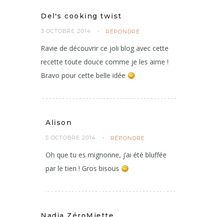
Del's cooking twist
3 OCTOBRE 2014
RÉPONDRE
Ravie de découvrir ce joli blog avec cette
recette toute douce comme je les aime !
Bravo pour cette belle idée
Alison
5 OCTOBRE 2014
RÉPONDRE
Oh que tu es mignonne, j’ai été bluffée
par le tien ! Gros bisous
Nadia ZéroMiette