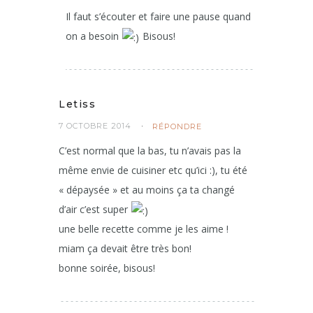
Il faut s’écouter et faire une pause quand
on a besoin
Bisous!
Letiss
7 OCTOBRE 2014
RÉPONDRE
C’est normal que la bas, tu n’avais pas la
même envie de cuisiner etc qu’ici :), tu été
« dépaysée » et au moins ça ta changé
d’air c’est super
une belle recette comme je les aime !
miam ça devait être très bon!
bonne soirée, bisous!