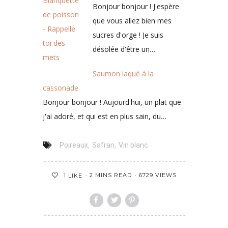
Bonjour bonjour ! J'espère
que vous allez bien mes
sucres d'orge ! Je suis
désolée d'être un…
Saumon laqué à la
cassonade
Bonjour bonjour ! Aujourd'hui, un plat que
j'ai adoré, et qui est en plus sain, du…
,
,
Poireaux
Safran
Vin blanc
2 MINS READ
6729 VIEWS
1
LIKE