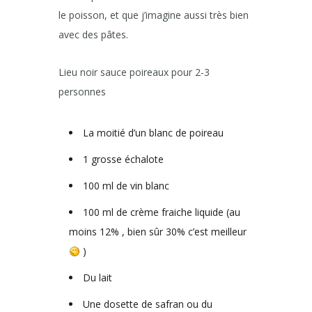
le poisson, et que j’imagine aussi très bien
avec des pâtes.
Lieu noir sauce poireaux pour 2-3
personnes
La moitié d’un blanc de poireau
1 grosse échalote
100 ml de vin blanc
100 ml de crème fraiche liquide (au
moins 12% , bien sûr 30% c’est meilleur
)
Du lait
Une dosette de safran ou du