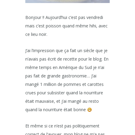
Bonjour !! Aujourd’hui c’est pas vendredi
mais c’est poisson quand même hihi, avec
ce lieu noir.
J’ai l’impression que ça fait un siècle que je
n’avais pas écrit de recette pour le blog. En
même temps en Amérique du Sud je n’ai
pas fait de grande gastronomie… J’ai
mangé 1 million de pommes et carottes
crues pour subsister quand la nourriture
était mauvaise, et j’ai mangé au resto
quand la nourriture était bonne
Et même si ce n’est pas politiquement
correct de l’avouer, mon blog ne m’a pas