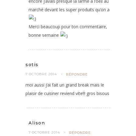
encore j’avais presque la larme à l’oeil au
marché devant les super produits qu’on a
Merci beaucoup pour ton commentaire,
bonne semaine
sotis
7 OCTOBRE 2014
RÉPONDRE
moi aussi j’ai fait un grand break mais le
plaisir de cuisiner reviend vite!!! gros bisous
Alison
7 OCTOBRE 2014
RÉPONDRE