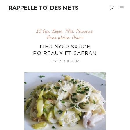
RAPPELLE TOI DES METS
IG bas
,
Léger
,
Plat
,
Poissons
,
Sans gluten
,
Sauce
LIEU NOIR SAUCE
POIREAUX ET SAFRAN
1 OCTOBRE 2014