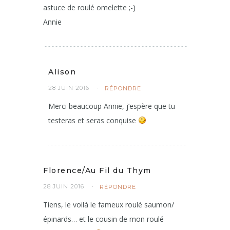
astuce de roulé omelette ;-)
Annie
Alison
28 JUIN 2016
RÉPONDRE
Merci beaucoup Annie, j’espère que tu
testeras et seras conquise
Florence/Au Fil du Thym
28 JUIN 2016
RÉPONDRE
Tiens, le voilà le fameux roulé saumon/
épinards… et le cousin de mon roulé