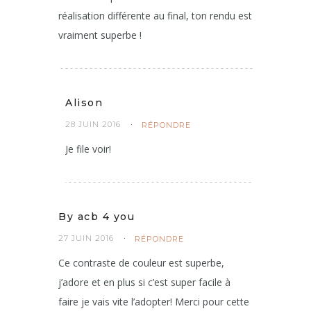
réalisation différente au final, ton rendu est
vraiment superbe !
Alison
28 JUIN 2016
RÉPONDRE
Je file voir!
By acb 4 you
27 JUIN 2016
RÉPONDRE
Ce contraste de couleur est superbe,
j’adore et en plus si c’est super facile à
faire je vais vite l’adopter! Merci pour cette