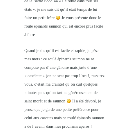
de la Battle Food 44 « Le roulé dans tous ses
états », je me suis dit qu’il était temps de lui
faire un petit frère
Je vous présente donc le
roulé épinards saumon qui est encore plus facile
à faire.
Quand je dis qu’il est facile et rapide, je pèse
mes mots : ce roulé épinards saumon ne se
compose pas d’une génoise mais juste d’une
« omelette » (on ne sent pas trop l’oeuf, rassurez
vous, c’était ma crainte) qu’on cuit quelques
minutes puis qu’on tartine généreusement de
saint morêt et de saumon
Il a été dévoré, je
pense que je garde une petite préférence pour
celui aux carottes mais ce roulé épinards saumon
a de l’avenir dans mes prochains apéros !