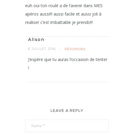
euh oui ton roulé a de l’avenir dans MES
apéros aussi!!! aussi facile et aussi joli à
realiser c’est imbattable je prends!!!
Alison
6 JUILLET 2016
RÉPONDRE
J’espère que tu auras l’occasion de tenter
!
LEAVE A REPLY