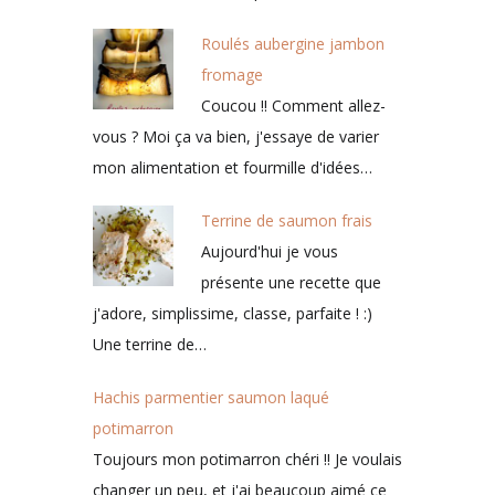
Roulés aubergine jambon
fromage
Coucou !! Comment allez-
vous ? Moi ça va bien, j'essaye de varier
mon alimentation et fourmille d'idées…
Terrine de saumon frais
Aujourd'hui je vous
présente une recette que
j'adore, simplissime, classe, parfaite ! :)
Une terrine de…
Hachis parmentier saumon laqué
potimarron
Toujours mon potimarron chéri !! Je voulais
changer un peu, et j'ai beaucoup aimé ce