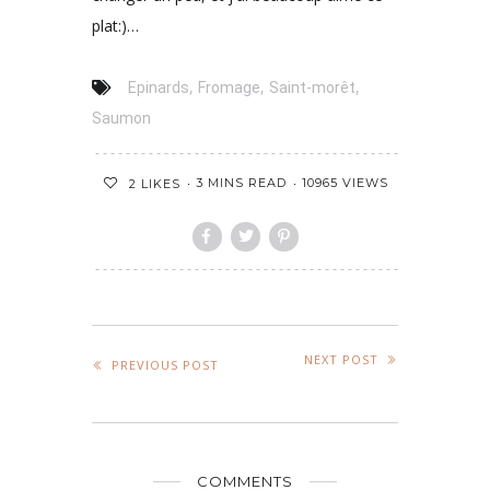
plat:)…
,
,
,
Epinards
Fromage
Saint-morêt
Saumon
3 MINS READ
10965 VIEWS
2
LIKES
NEXT POST
PREVIOUS POST
COMMENTS