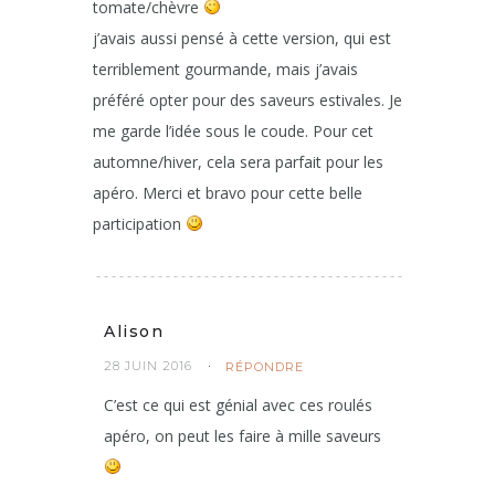
tomate/chèvre
j’avais aussi pensé à cette version, qui est
terriblement gourmande, mais j’avais
préféré opter pour des saveurs estivales. Je
me garde l’idée sous le coude. Pour cet
automne/hiver, cela sera parfait pour les
apéro. Merci et bravo pour cette belle
participation
Alison
28 JUIN 2016
RÉPONDRE
C’est ce qui est génial avec ces roulés
apéro, on peut les faire à mille saveurs