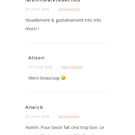
lafemmeatetedechou
27 JUIN 2016
RÉPONDRE
Visuellement & gustativement très très
réussi !
Alison
27 JUIN 2016
RÉPONDRE
Merci beaucoup
Anaïck
27 JUIN 2016
RÉPONDRE
Humm. Pour l’avoir fait cest trop bon. Le