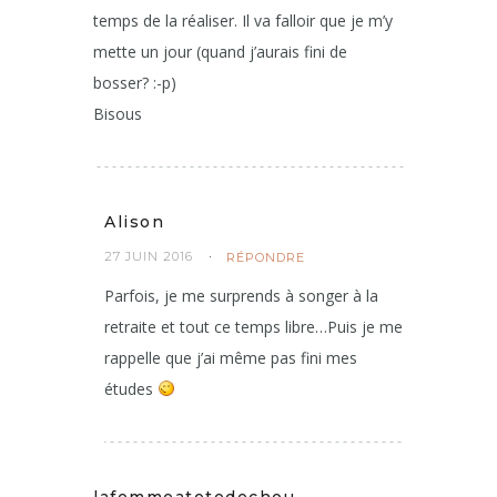
temps de la réaliser. Il va falloir que je m’y
mette un jour (quand j’aurais fini de
bosser? :-p)
Bisous
Alison
27 JUIN 2016
RÉPONDRE
Parfois, je me surprends à songer à la
retraite et tout ce temps libre…Puis je me
rappelle que j’ai même pas fini mes
études