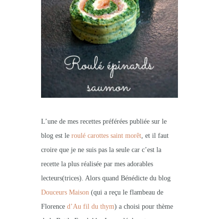
L’une de mes recettes préférées publiée sur le
blog est le
roulé carottes saint morêt
, et il faut
croire que je ne suis pas la seule car c’est la
recette la plus réalisée par mes adorables
lecteurs(trices). Alors quand Bénédicte du blog
Douceurs Maison
(qui a reçu le flambeau de
Florence
d’Au fil du thym
) a choisi pour thème