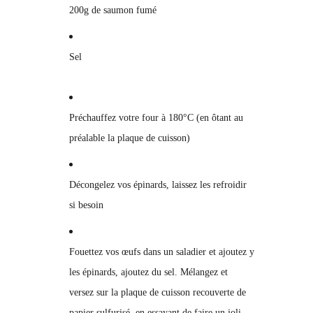
200g de saumon fumé
Sel
Préchauffez votre four à 180°C (en ôtant au
préalable la plaque de cuisson)
Décongelez vos épinards, laissez les refroidir
si besoin
Fouettez vos œufs dans un saladier et ajoutez y
les épinards, ajoutez du sel. Mélangez et
versez sur la plaque de cuisson recouverte de
papier sulfurisé, en essayant de faire un joli