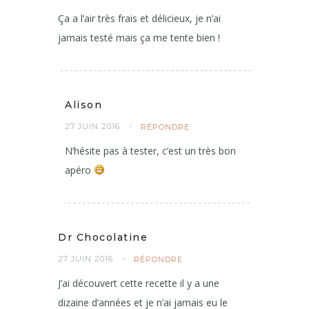
Ça a l’air très frais et délicieux, je n’ai
jamais testé mais ça me tente bien !
Alison
27 JUIN 2016
RÉPONDRE
N’hésite pas à tester, c’est un très bon
apéro
Dr Chocolatine
27 JUIN 2016
RÉPONDRE
J’ai découvert cette recette il y a une
dizaine d’années et je n’ai jamais eu le