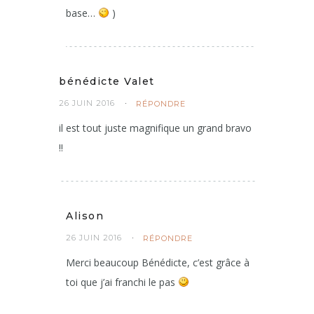
base…
)
bénédicte Valet
26 JUIN 2016
RÉPONDRE
il est tout juste magnifique un grand bravo
!!
Alison
26 JUIN 2016
RÉPONDRE
Merci beaucoup Bénédicte, c’est grâce à
toi que j’ai franchi le pas