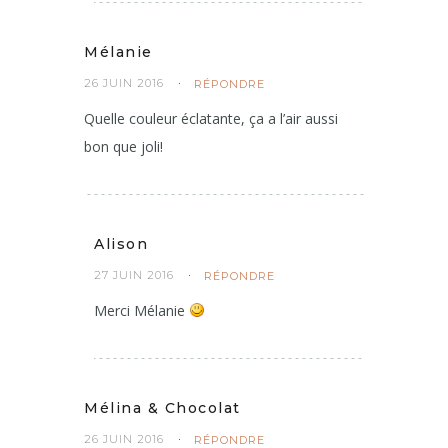
Mélanie
26 JUIN 2016
RÉPONDRE
Quelle couleur éclatante, ça a l’air aussi
bon que joli!
Alison
27 JUIN 2016
RÉPONDRE
Merci Mélanie
Mélina & Chocolat
26 JUIN 2016
RÉPONDRE