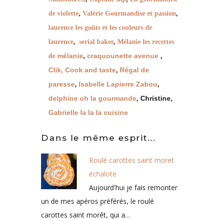
de violette
,
Valérie Gourmandise et passion
,
laurence les goûts et les couleurs de
laurence
,
serial baker
,
Mélanie les recettes
mélanie
,
craquounette avenue
,
de
Clik, Cook and taste
,
Régal de
paresse
,
Isabelle Lapierre Zabou
,
delphine oh la gourmande
, Christine,
Gabrielle la la la cuisine
Dans le même esprit...
Roulé carottes saint moret
échalote
Aujourd'hui je fais remonter
un de mes apéros préférés, le roulé
carottes saint morêt, qui a…