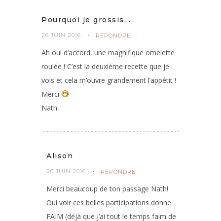
Pourquoi je grossis...
26 JUIN 2016
RÉPONDRE
Ah oui d’accord, une magnifique omelette
roulée ! C’est la deuxième recette que je
vois et cela m’ouvre grandement l’appétit !
Merci
Nath
Alison
26 JUIN 2016
RÉPONDRE
Merci beaucoup de ton passage Nath!
Oui voir ces belles participations donne
FAIM (déjà que j’ai tout le temps faim de