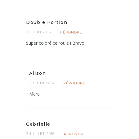
Double Portion
28 JUIN 2016
RÉPONDRE
Super coloré ce roulé ! Bravo !
Alison
29 JUIN 2016
RÉPONDRE
Merci
Gabrielle
3 JUILLET 2016
RÉPONDRE