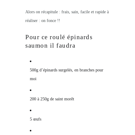
Alors on récapitule : frais, sain, facile et rapide à
réaliser : on fonce !!
Pour ce roulé épinards
saumon il faudra
500g d’épinards surgelés, en branches pour
moi
200 à 250g de saint morêt
5 œufs