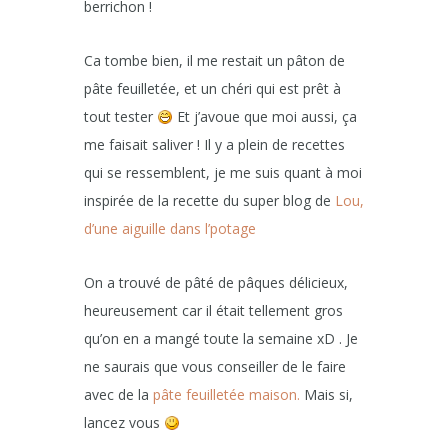
berrichon !
Ca tombe bien, il me restait un pâton de
pâte feuilletée, et un chéri qui est prêt à
tout tester
Et j’avoue que moi aussi, ça
me faisait saliver ! Il y a plein de recettes
qui se ressemblent, je me suis quant à moi
inspirée de la recette du super blog de
Lou,
d’une aiguille dans l’potage
On a trouvé de pâté de pâques délicieux,
heureusement car il était tellement gros
qu’on en a mangé toute la semaine xD . Je
ne saurais que vous conseiller de le faire
avec de la
pâte feuilletée maison.
Mais si,
lancez vous