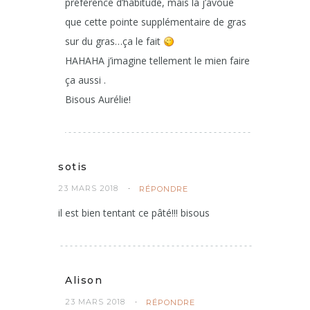
préférence d’habitude, mais là j’avoue
que cette pointe supplémentaire de gras
sur du gras…ça le fait
HAHAHA j’imagine tellement le mien faire
ça aussi .
Bisous Aurélie!
sotis
23 MARS 2018
RÉPONDRE
il est bien tentant ce pâté!!! bisous
Alison
23 MARS 2018
RÉPONDRE