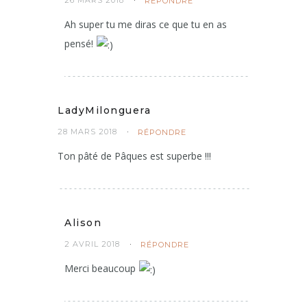
26 MARS 2018
RÉPONDRE
Ah super tu me diras ce que tu en as
pensé!
LadyMilonguera
28 MARS 2018
RÉPONDRE
Ton pâté de Pâques est superbe !!!
Alison
2 AVRIL 2018
RÉPONDRE
Merci beaucoup