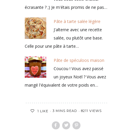
écrasante ? ;) Je m'étais promis de ne pas…
Pâte à tarte salée légère
J'alterne avec une recette
salée, ou plutôt une base.
Celle pour une pâte à tarte…
Pâte de spéculoos maison
Coucou ! Vous avez passé
un joyeux Noël ? Vous avez
mangé l'équivalent de votre poids en…
3 MINS READ
8211 VIEWS
1
LIKE