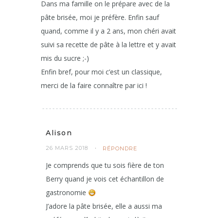
Dans ma famille on le prépare avec de la
pâte brisée, moi je préfère. Enfin sauf
quand, comme il y a 2 ans, mon chéri avait
suivi sa recette de pâte à la lettre et y avait
mis du sucre ;-)
Enfin bref, pour moi c’est un classique,
merci de la faire connaître par ici !
Alison
26 MARS 2018
RÉPONDRE
Je comprends que tu sois fière de ton
Berry quand je vois cet échantillon de
gastronomie
J’adore la pâte brisée, elle a aussi ma