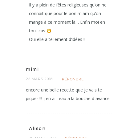
Il y a plein de fêtes religieuses qu’on ne
connait que pour le bon miam qu’on
mange à ce moment là… Enfin moi en
tout cas
Oui elle a tellement d’idées !!
mimi
25 MARS 2018
RÉPONDRE
encore une belle recette que je vais te
piquer !!! j en ai l eau à la bouche d avance
Alison