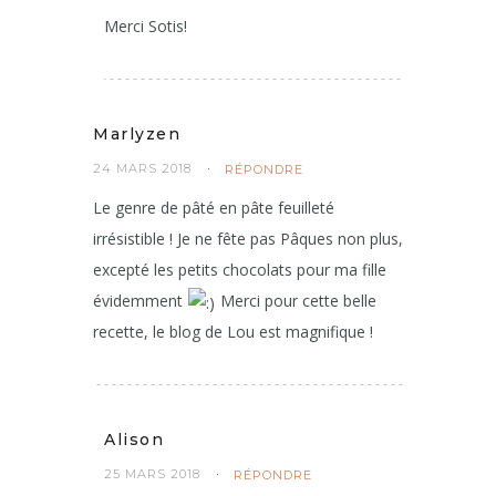
Merci Sotis!
Marlyzen
24 MARS 2018
RÉPONDRE
Le genre de pâté en pâte feuilleté
irrésistible ! Je ne fête pas Pâques non plus,
excepté les petits chocolats pour ma fille
évidemment
Merci pour cette belle
recette, le blog de Lou est magnifique !
Alison
25 MARS 2018
RÉPONDRE