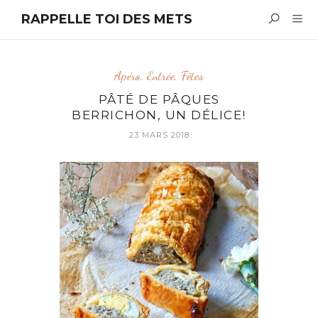
RAPPELLE TOI DES METS
Apéro
,
Entrée
,
Fêtes
PÂTÉ DE PÂQUES
BERRICHON, UN DÉLICE!
23 MARS 2018