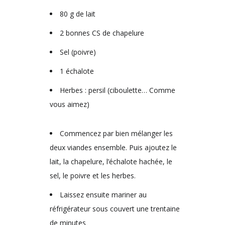
80 g de lait
2 bonnes CS de chapelure
Sel (poivre)
1 échalote
Herbes : persil (ciboulette… Comme
vous aimez)
Commencez par bien mélanger les
deux viandes ensemble. Puis ajoutez le
lait, la chapelure, l’échalote hachée, le
sel, le poivre et les herbes.
Laissez ensuite mariner au
réfrigérateur sous couvert une trentaine
de minutes