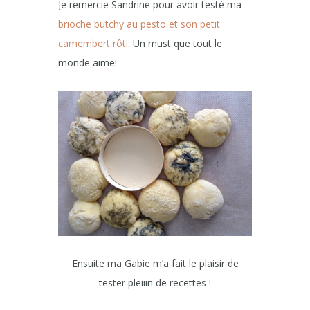
Je remercie Sandrine pour avoir testé ma
brioche butchy au pesto et son petit
camembert rôti
. Un must que tout le
monde aime!
Ensuite ma Gabie m’a fait le plaisir de
tester pleiiin de recettes !