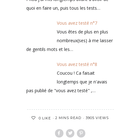
quoi en faire un, puis tous les tests…
Vous avez testé n°7
Vous êtes de plus en plus
nombreux(ses) à me laisser
de gentils mots et les…
Vous avez testé n°8
Coucou ! Ca faisait
longtemps que je n'avais
pas publié de "vous avez testé" ,…
2 MINS READ
3905 VIEWS
0
LIKE