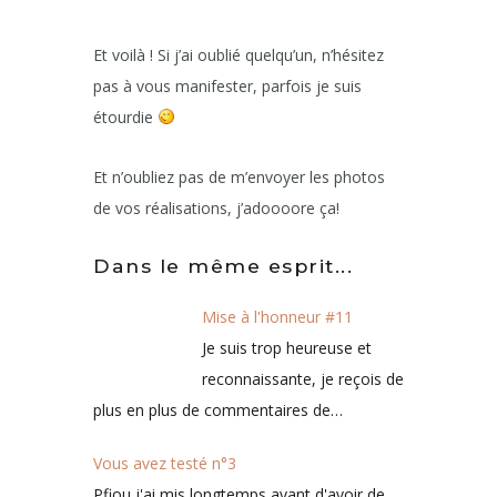
Et voilà ! Si j’ai oublié quelqu’un, n’hésitez
pas à vous manifester, parfois je suis
étourdie
Et n’oubliez pas de m’envoyer les photos
de vos réalisations, j’adoooore ça!
Dans le même esprit...
Mise à l'honneur #11
Je suis trop heureuse et
reconnaissante, je reçois de
plus en plus de commentaires de…
Vous avez testé n°3
Pfiou j'ai mis longtemps avant d'avoir de