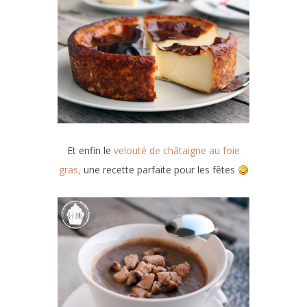
Et enfin le
velouté de châtaigne au foie
gras,
une recette parfaite pour les fêtes