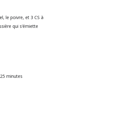
l, le poivre, et 3 CS à
ssière qui s’émiette
 25 minutes