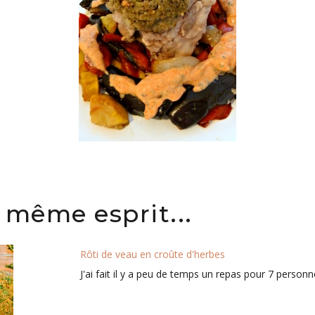
 même esprit...
Rôti de veau en croûte d'herbes
J'ai fait il y a peu de temps un repas pour 7 personn