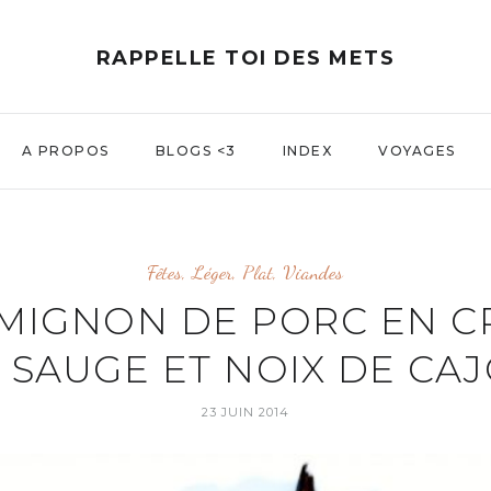
RAPPELLE TOI DES METS
A PROPOS
BLOGS <3
INDEX
VOYAGES
Fêtes
,
Léger
,
Plat
,
Viandes
 MIGNON DE PORC EN 
 SAUGE ET NOIX DE CA
23 JUIN 2014