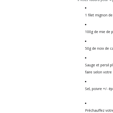
1 filet mignon de
100g de mie de p
50g de noix de c
Sauge et persil p
faire selon votre
Sel, poivre +/- épi
Préchauffez votr