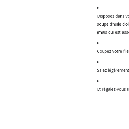
Disposez dans vot
soupe d’huile d’ol
(mais qui est as
Coupez votre file
Salez légèrement
Et régalez-vous !!