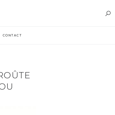
CONTACT
CROÛTE
JOU