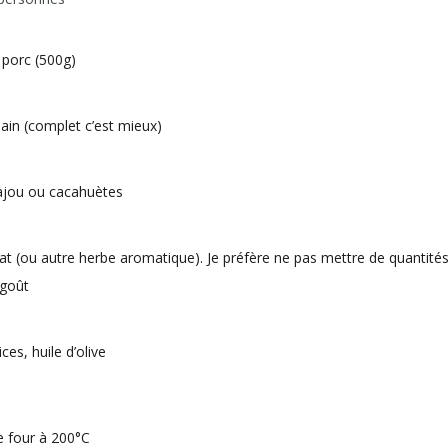
 porc (500g)
ain (complet c’est mieux)
ajou ou cacahuètes
lat (ou autre herbe aromatique). Je préfère ne pas mettre de quantité
 goût
ces, huile d’olive
e four à 200°C