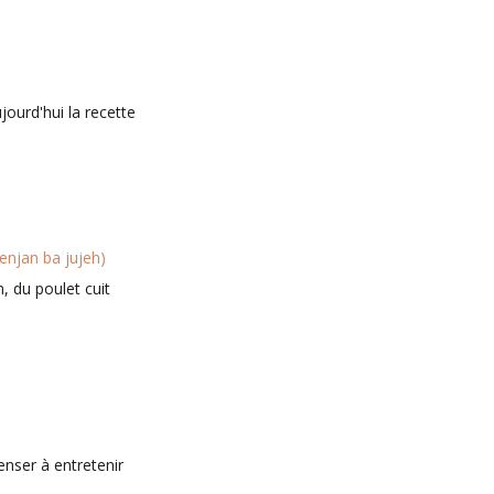
ujourd'hui la recette
enjan ba jujeh)
n, du poulet cuit
enser à entretenir