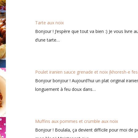
Tarte aux noix
Bonjour ! J’espère que tout va bien :) Je vous livre a
d’une tarte…
Poulet iranien sauce grenade et noix (khoresh-e fes
Bonjour bonjour ! Aujourd'hui un plat original iranie
longuement à feu doux dans…
Muffins aux pommes et crumble aux noix
Bonjour ! Boulala, ça devient difficile pour moi de p