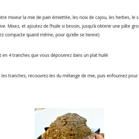
re mixeur la mie de pain émiettée, les noix de cajou, les herbes, le se
ive. Mixez, et ajoutez de l’huile si besoin, jusqu’à obtenir une pâte gro
sez compacte quand même, pour qu’elle se tienne)
t en 4 tranches que vous déposerez dans un plat huilé
 les tranches, recouvrez-les du mélange de mie, puis enfournez pour