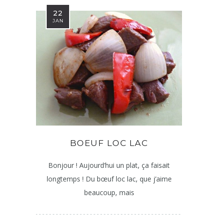
22
JAN
BOEUF LOC LAC
Bonjour ! Aujourd’hui un plat, ça faisait
longtemps ! Du bœuf loc lac, que j’aime
beaucoup, mais