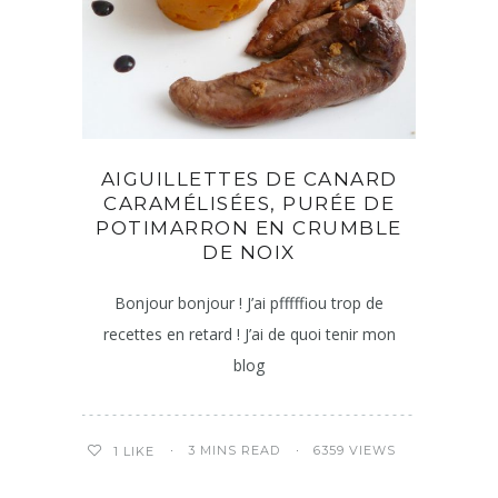
AIGUILLETTES DE CANARD
CARAMÉLISÉES, PURÉE DE
POTIMARRON EN CRUMBLE
DE NOIX
Bonjour bonjour ! J’ai pfffffiou trop de
recettes en retard ! J’ai de quoi tenir mon
blog
3 MINS READ
6359 VIEWS
1
LIKE