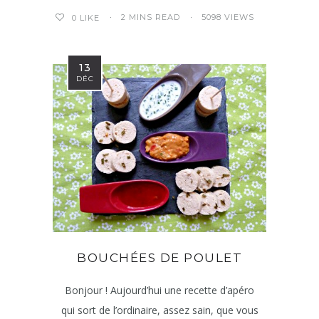
2 MINS READ
5098 VIEWS
0
LIKE
13
DÉC
BOUCHÉES DE POULET
Bonjour ! Aujourd’hui une recette d’apéro
qui sort de l’ordinaire, assez sain, que vous