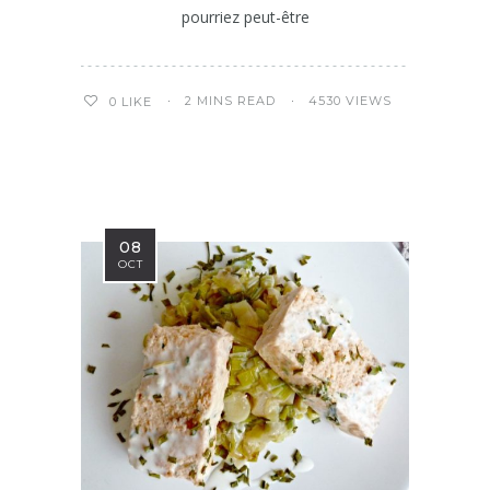
pourriez peut-être
2 MINS READ
4530 VIEWS
0
LIKE
08
OCT