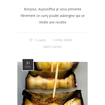
Bonjour, Aujourd’hui je vous présente
fièrement ce curry poulet aubergine qui se
révèle une recette
3 MINS READ
2
LIKES
10572 VIEWS
31
JUIL