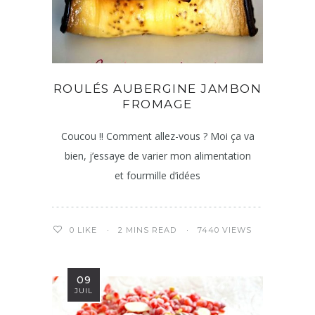
ROULÉS AUBERGINE JAMBON
FROMAGE
Coucou !! Comment allez-vous ? Moi ça va
bien, j’essaye de varier mon alimentation
et fourmille d’idées
2 MINS READ
7440 VIEWS
0
LIKE
09
JUIL