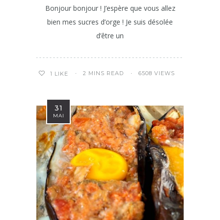
Bonjour bonjour ! J’espère que vous allez
bien mes sucres d’orge ! Je suis désolée
d’être un
2 MINS READ
6508 VIEWS
1
LIKE
31
MAI