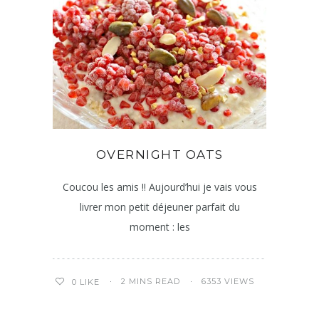
OVERNIGHT OATS
Coucou les amis !! Aujourd’hui je vais vous
livrer mon petit déjeuner parfait du
moment : les
2 MINS READ
6353 VIEWS
0
LIKE