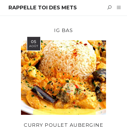
RAPPELLE TOI DES METS
IG BAS
05
AOÛT
CURRY POULET AUBERGINE