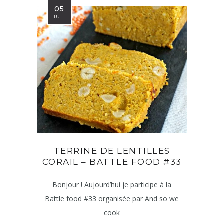
05
JUIL
TERRINE DE LENTILLES
CORAIL – BATTLE FOOD #33
Bonjour ! Aujourd’hui je participe à la
Battle food #33 organisée par And so we
cook