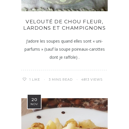
VELOUTÉ DE CHOU FLEUR,
LARDONS ET CHAMPIGNONS
J’adore les soupes quand elles sont « uni-
parfums » (sauf la soupe poireaux-carottes
dont je raffole) .
3 MINS READ
4813 VIEWS
1
LIKE
20
NOV