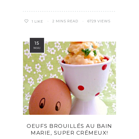
2 MINS READ
6729 VIEWS
1
LIKE
15
MAI
OEUFS BROUILLÉS AU BAIN
MARIE, SUPER CRÉMEUX!