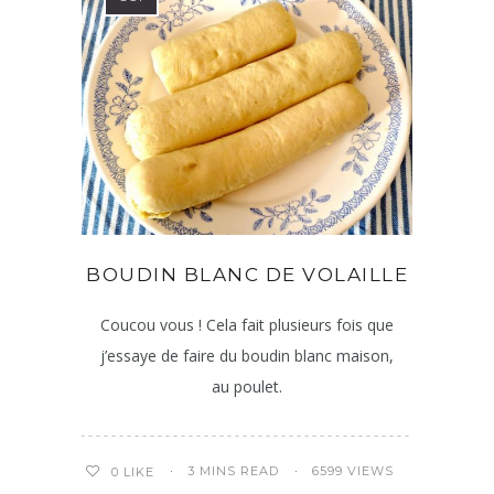
BOUDIN BLANC DE VOLAILLE
Coucou vous ! Cela fait plusieurs fois que
j’essaye de faire du boudin blanc maison,
au poulet.
3 MINS READ
6599 VIEWS
0
LIKE