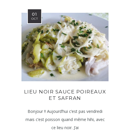
01
OCT
LIEU NOIR SAUCE POIREAUX
ET SAFRAN
Bonjour !! Aujourd’hui c’est pas vendredi
mais c’est poisson quand même hihi, avec
ce lieu noir. J’ai