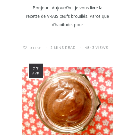
Bonjour ! Aujourd’hui je vous livre la
recette de VRAIS œufs brouillés. Parce que
d’habitude, pour
2 MINS READ
4843 VIEWS
0
LIKE
27
AVR