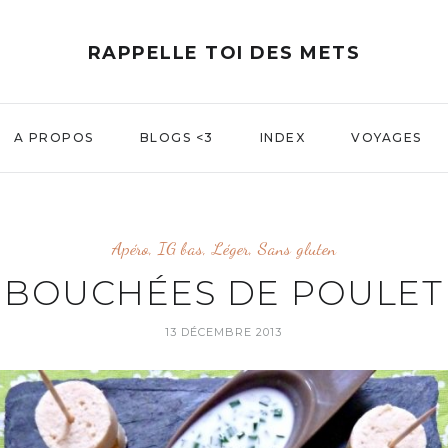
RAPPELLE TOI DES METS
A PROPOS
BLOGS <3
INDEX
VOYAGES
Apéro
,
IG bas
,
Léger
,
Sans gluten
BOUCHÉES DE POULET
13 DÉCEMBRE 2013