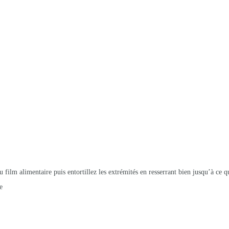
u film alimentaire puis entortillez les extrémités en resserrant bien jusqu’à ce qu
e