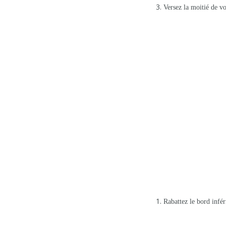
Versez la moitié de v
Rabattez le bord infér