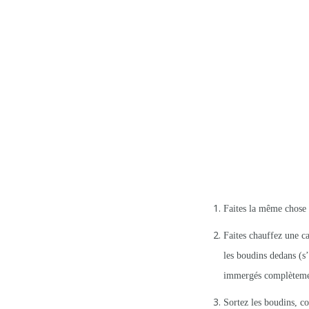
Faites la même chose 
Faites chauffez une ca
les boudins dedans (s’
immergés complètement
Sortez les boudins, co