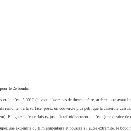
pour le 2e boudin
sserole d’eau à 90°C (si vous n’avez pas de thermomètre, arrêtez juste avant l’
ils remontent à la surface, posez un couvercle plus petit que la casserole dessus
). Eteignez le feu et laissez jusqu’à refroidissement de l’eau (une dizaine de 
upez une extrémité du film alimentaire et poussez à l’autre extrémité, le boudin 