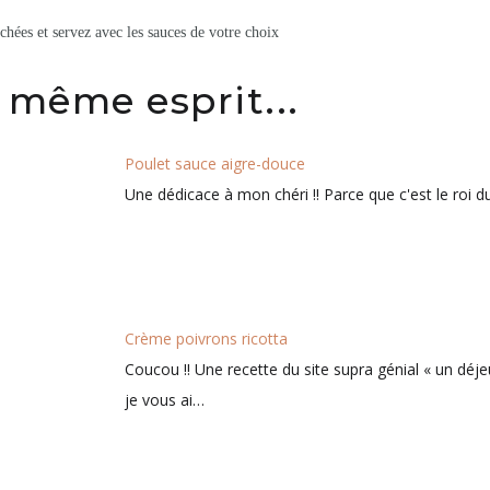
chées et servez avec les sauces de votre choix
 même esprit...
Poulet sauce aigre-douce
Une dédicace à mon chéri !! Parce que c'est le roi d
Crème poivrons ricotta
Coucou !! Une recette du site supra génial « un déje
je vous ai…