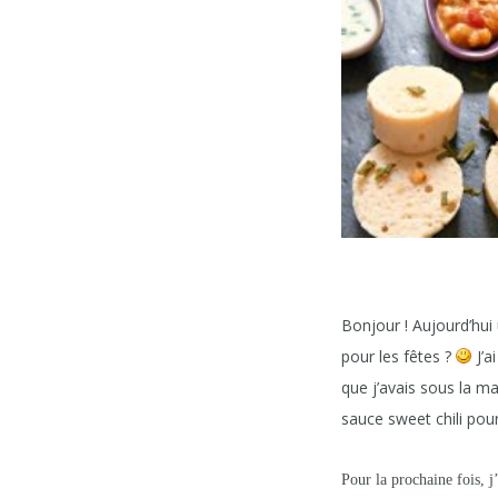
Bonjour ! Aujourd’hui 
pour les fêtes ?
J’a
que j’avais sous la ma
sauce sweet chili pour
Pour la prochaine fois, j