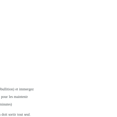
ébullition) et immergez
, pour les maintenir
minutes)
doit sortir tout seul.