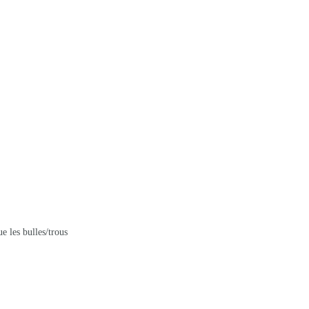
e les bulles/trous