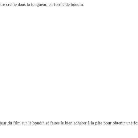
otre crème dans la longueur, en forme de boudin.
ieur du film sur le boudin et faites le bien adhérer à la pâte pour obtenir une fo