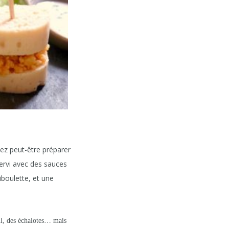
iez peut-être préparer
 servi avec des sauces
iboulette, et une
ail, des échalotes… mais