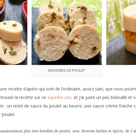
BOUCHÉES DE POULET
une recette d’apéro qui sort de l’ordinaire, assez sain, que vous pourr
i trouvé la recette sur ce
superbe site,
et j’ai juste un peu bidouillé et
in : un reste de sauce du poulet au beurre, une sauce crème fraiche c
 poulet.
’assaisonnerai plus mes boudins de poulet, avec diverses herbes et épices, de l’