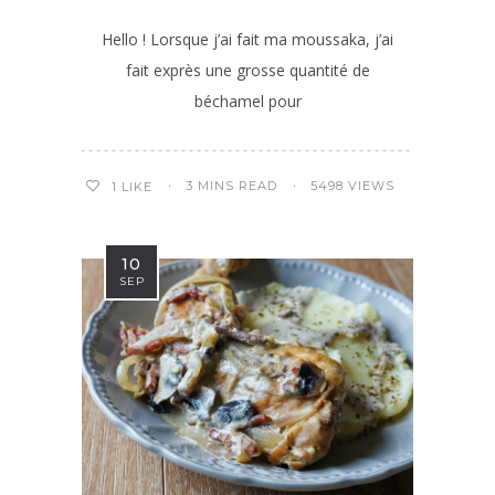
Hello ! Lorsque j’ai fait ma moussaka, j’ai
fait exprès une grosse quantité de
béchamel pour
3 MINS READ
5498 VIEWS
1
LIKE
10
SEP