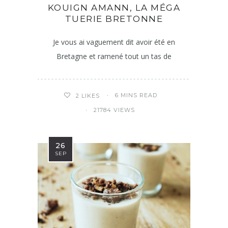
KOUIGN AMANN, LA MÉGA
TUERIE BRETONNE
Je vous ai vaguement dit avoir été en
Bretagne et ramené tout un tas de
6 MINS READ
2
LIKES
21784 VIEWS
26
SEP