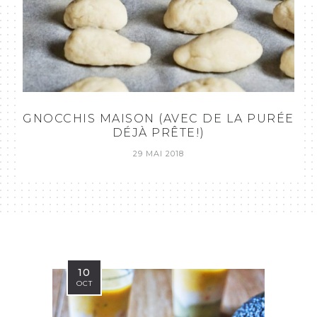
GNOCCHIS MAISON (AVEC DE LA PURÉE
DÉJÀ PRÊTE!)
29 MAI 2018
10
OCT