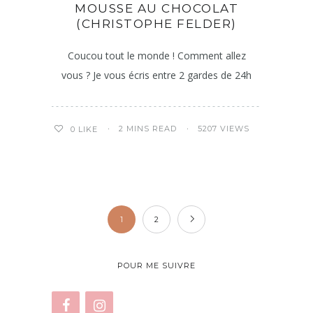
MOUSSE AU CHOCOLAT
(CHRISTOPHE FELDER)
Coucou tout le monde ! Comment allez
vous ? Je vous écris entre 2 gardes de 24h
2 MINS READ
5207 VIEWS
0
LIKE
1
2
POUR ME SUIVRE