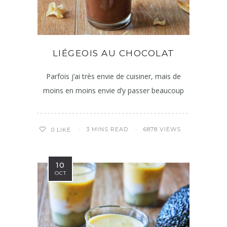
LIÉGEOIS AU CHOCOLAT
Parfois j’ai très envie de cuisiner, mais de
moins en moins envie d’y passer beaucoup
3 MINS READ
6878 VIEWS
0
LIKE
10
OCT