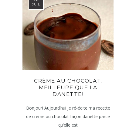
JUIL
CRÈME AU CHOCOLAT,
MEILLEURE QUE LA
DANETTE!
Bonjour! Aujourd’hui je ré-édite ma recette
de crème au chocolat façon danette parce
qu’elle est