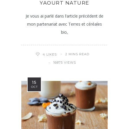
YAOURT NATURE
Je vous ai parlé dans l’article précédent de
mon partenariat avec Terres et céréales
bio,
2 MINS READ
4
LIKES
16875 VIEWS
15
OCT