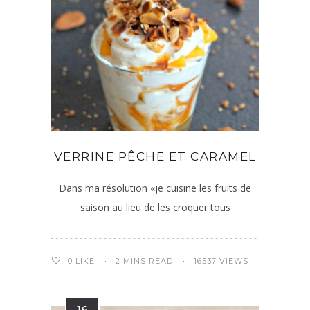
VERRINE PÊCHE ET CARAMEL
Dans ma résolution «je cuisine les fruits de
saison au lieu de les croquer tous
2 MINS READ
16537 VIEWS
0
LIKE
16