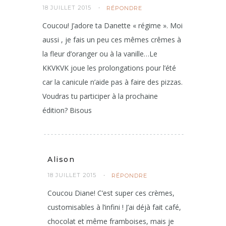
18 JUILLET 2015
RÉPONDRE
Coucou! J’adore ta Danette « régime ». Moi
aussi , je fais un peu ces mêmes crêmes à
la fleur d’oranger ou à la vanille…Le
KKVKVK joue les prolongations pour l’été
car la canicule n’aide pas à faire des pizzas.
Voudras tu participer à la prochaine
édition? Bisous
Alison
18 JUILLET 2015
RÉPONDRE
Coucou Diane! C’est super ces crèmes,
customisables à l’infini ! J’ai déjà fait café,
chocolat et même framboises, mais je