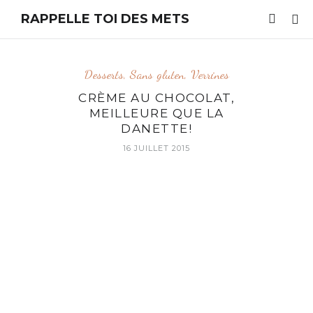
RAPPELLE TOI DES METS
Desserts
,
Sans gluten
,
Verrines
CRÈME AU CHOCOLAT,
MEILLEURE QUE LA
DANETTE!
16 JUILLET 2015