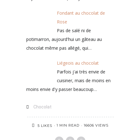
Fondant au chocolat de
Rose
Pas de salé ni de
potimarron, aujourd'hui un gâteau au
chocolat même pas allégé, qui…
Liégeois au chocolat
Parfois j'ai très envie de
cuisiner, mais de moins en
moins envie d'y passer beaucoup…
Chocolat
1 MIN READ
16606 VIEWS
5
LIKES