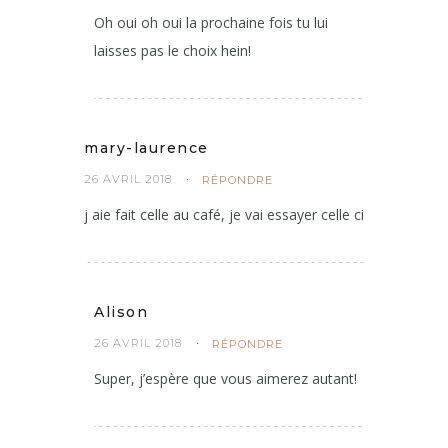
Oh oui oh oui la prochaine fois tu lui
laisses pas le choix hein!
mary-laurence
26 AVRIL 2018
RÉPONDRE
j aie fait celle au café, je vai essayer celle ci
Alison
26 AVRIL 2018
RÉPONDRE
Super, j’espère que vous aimerez autant!