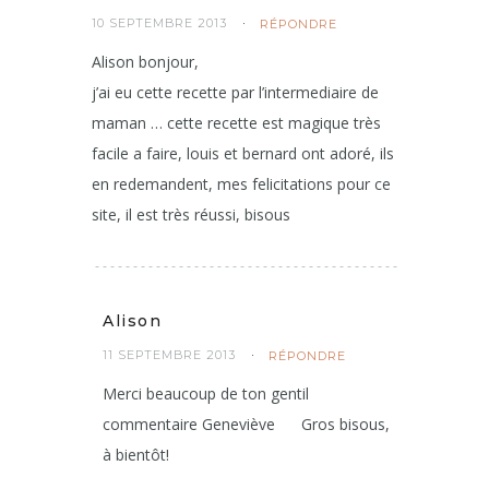
10 SEPTEMBRE 2013
RÉPONDRE
Alison bonjour,
j’ai eu cette recette par l’intermediaire de
maman … cette recette est magique très
facile a faire, louis et bernard ont adoré, ils
en redemandent, mes felicitations pour ce
site, il est très réussi, bisous
Alison
11 SEPTEMBRE 2013
RÉPONDRE
Merci beaucoup de ton gentil
commentaire Geneviève
Gros bisous,
à bientôt!