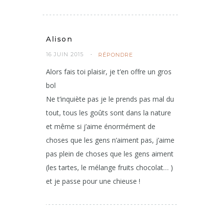
Alison
16 JUIN 2015
RÉPONDRE
Alors fais toi plaisir, je t’en offre un gros
bol
Ne t’inquiète pas je le prends pas mal du
tout, tous les goûts sont dans la nature
et même si j’aime énormément de
choses que les gens n’aiment pas, j’aime
pas plein de choses que les gens aiment
(les tartes, le mélange fruits chocolat… )
et je passe pour une chieuse !