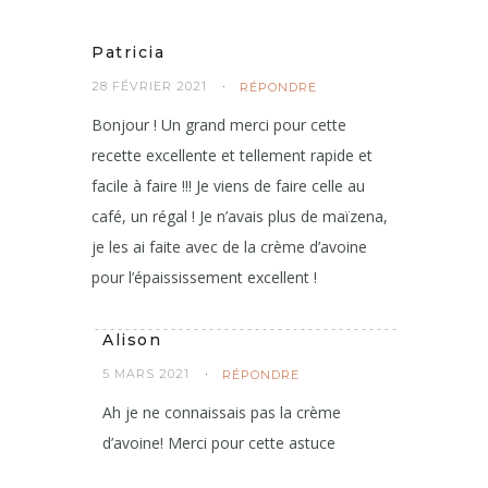
Patricia
28 FÉVRIER 2021
RÉPONDRE
Bonjour ! Un grand merci pour cette
recette excellente et tellement rapide et
facile à faire !!! Je viens de faire celle au
café, un régal ! Je n’avais plus de maïzena,
je les ai faite avec de la crème d’avoine
pour l’épaississement excellent !
Alison
5 MARS 2021
RÉPONDRE
Ah je ne connaissais pas la crème
d’avoine! Merci pour cette astuce