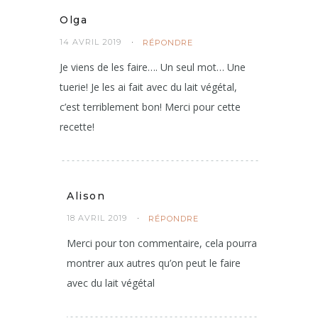
Olga
14 AVRIL 2019
RÉPONDRE
Je viens de les faire…. Un seul mot… Une
tuerie! Je les ai fait avec du lait végétal,
c’est terriblement bon! Merci pour cette
recette!
Alison
18 AVRIL 2019
RÉPONDRE
Merci pour ton commentaire, cela pourra
montrer aux autres qu’on peut le faire
avec du lait végétal