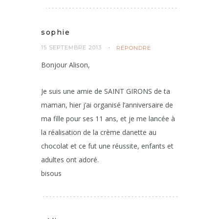
sophie
15 SEPTEMBRE 2013
RÉPONDRE
Bonjour Alison,
Je suis une amie de SAINT GIRONS de ta
maman, hier j’ai organisé l’anniversaire de
ma fille pour ses 11 ans, et je me lancée à
la réalisation de la crème danette au
chocolat et ce fut une réussite, enfants et
adultes ont adoré.
bisous