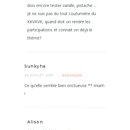
dois encore tester vanille, pistache….
Je ne suis pas du tout coutumière du
KKVKVK, quand doit on rendre les
participations et connait on déjà le
thème?
Sunkyha
20 JUILLET 2015
RÉPONDRE
Ce qu’elle semble bien onctueuse ** miam
!
Alison