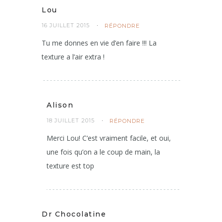
Lou
16 JUILLET 2015
RÉPONDRE
Tu me donnes en vie d’en faire !!! La
texture a l’air extra !
Alison
18 JUILLET 2015
RÉPONDRE
Merci Lou! C’est vraiment facile, et oui,
une fois qu’on a le coup de main, la
texture est top
Dr Chocolatine