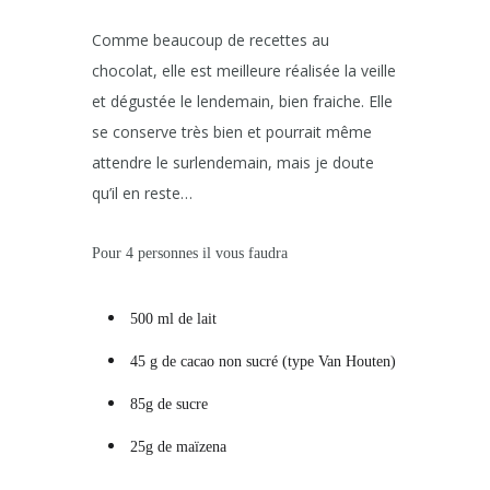
Comme beaucoup de recettes au
chocolat, elle est meilleure réalisée la veille
et dégustée le lendemain, bien fraiche. Elle
se conserve très bien et pourrait même
attendre le surlendemain, mais je doute
qu’il en reste…
Pour 4 personnes il vous faudra
500 ml de lait
45 g de cacao non sucré (type Van Houten)
85g de sucre
25g de maïzena