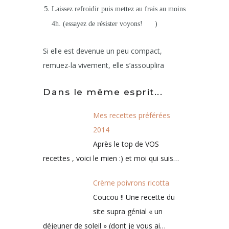
Laissez refroidir puis mettez au frais au moins
4h. (essayez de résister voyons!
)
Si elle est devenue un peu compact,
remuez-la vivement, elle s’assouplira
Dans le même esprit...
Mes recettes préférées
2014
Après le top de VOS
recettes , voici le mien :) et moi qui suis…
Crème poivrons ricotta
Coucou !! Une recette du
site supra génial « un
déjeuner de soleil » (dont je vous ai…