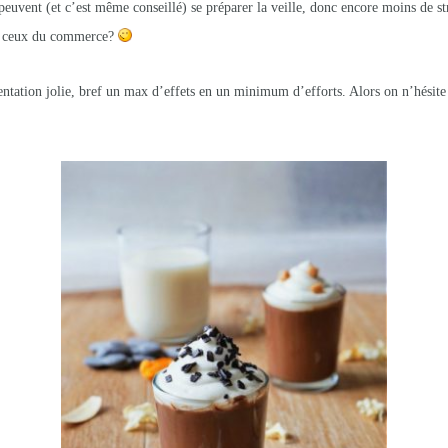
peuvent (et c’est même conseillé) se préparer la veille, donc encore moins de str
ue ceux du commerce?
entation jolie, bref un max d’effets en un minimum d’efforts. Alors on n’hésite