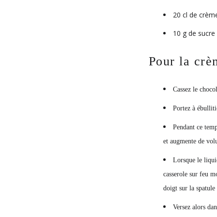
20 cl de crème
10 g de sucre 
Pour la crè
Cassez le chocol
Portez à ébulliti
Pendant ce temps
et augmente de vo
Lorsque le liqui
casserole sur feu mo
doigt sur la spatule 
Versez alors dan