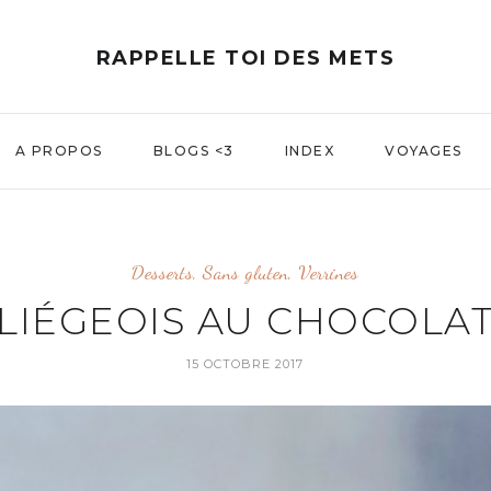
RAPPELLE TOI DES METS
A PROPOS
BLOGS <3
INDEX
VOYAGES
Desserts
,
Sans gluten
,
Verrines
LIÉGEOIS AU CHOCOLA
15 OCTOBRE 2017