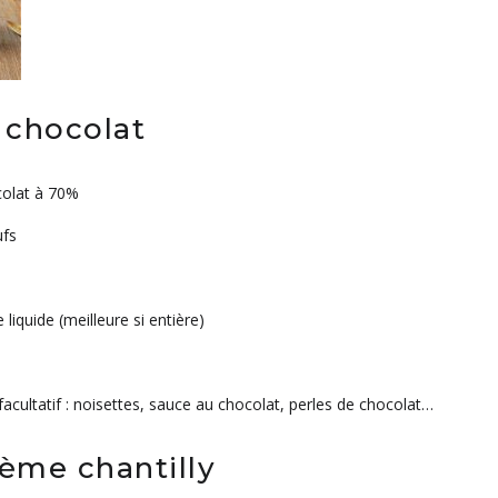
 chocolat
colat à 70%
ufs
 liquide (meilleure si entière)
facultatif : noisettes, sauce au chocolat, perles de chocolat…
rème chantilly