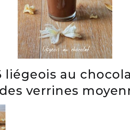
 liégeois au chocol
 des verrines moyen