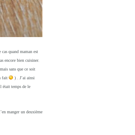
le cas quand maman est
as encore bien cuisiner.
 mais sans que ce soit
 fait
) . J’ai ainsi
l était temps de le
é d’en manger un deuxième