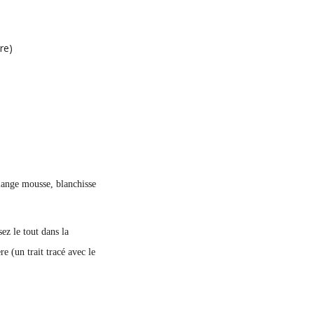
re)
élange mousse, blanchisse
ez le tout dans la
e (un trait tracé avec le