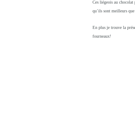
Ces liégeois au chocolat 
qu’ils sont meilleurs q
En plus je trouve la prés
fourneaux!