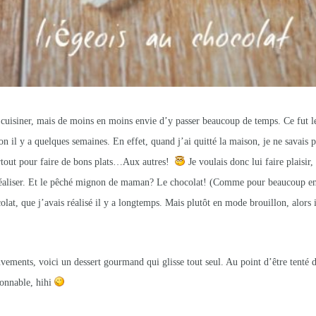
de cuisiner, mais de moins en moins envie d’y passer beaucoup de temps. Ce fut 
n il y a quelques semaines. En effet, quand j’ai quitté la maison, je ne savais p
rtout pour faire de bons plats…Aux autres!
Je voulais donc lui faire plaisir,
éaliser.
Et le pêché mignon de maman? Le chocolat! (Comme pour beaucoup en
olat, que j’avais réalisé il y a longtemps. Mais plutôt en mode brouillon, alors i
ements, voici un dessert gourmand qui glisse tout seul. Au point d’être tent
sonnable, hihi