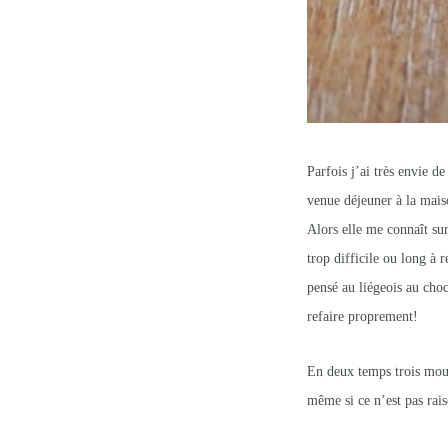
Parfois j’ai très envie 
venue déjeuner à la maiso
Alors elle me connaît su
trop difficile ou long à r
pensé au liégeois au choc
refaire proprement!
En deux temps trois mouv
même si ce n’est pas rai