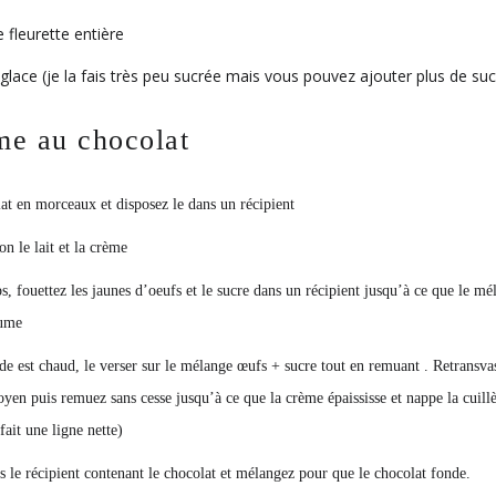
 fleurette entière
glace (je la fais très peu sucrée mais vous pouvez ajouter plus de suc
me au chocolat
at en morceaux et disposez le dans un récipient
on le lait et la crème
, fouettez les jaunes d’oeufs et le sucre dans un récipient jusqu’à ce que le m
lume
de est chaud, le verser sur le mélange œufs + sucre tout en remuant . Retransvas
yen puis remuez sans cesse jusqu’à ce que la crème épaississe et nappe la cuillèr
fait une ligne nette)
s le récipient contenant le chocolat et mélangez pour que le chocolat fonde.