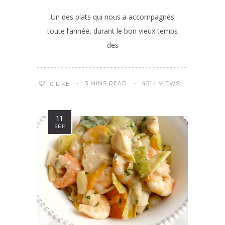
Un des plats qui nous a accompagnés
toute l’année, durant le bon vieux temps
des
3 MINS READ
4514 VIEWS
0
LIKE
11
SEP