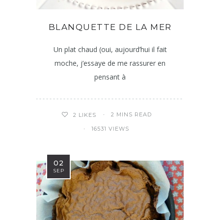
BLANQUETTE DE LA MER
Un plat chaud (oui, aujourd’hui il fait
moche, j’essaye de me rassurer en
pensant à
2 MINS READ
2
LIKES
16531 VIEWS
02
SEP