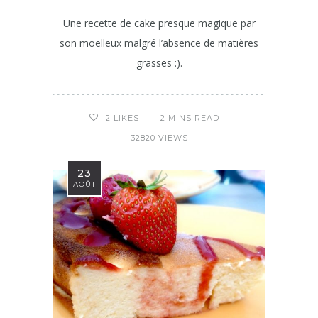
Une recette de cake presque magique par
son moelleux malgré l’absence de matières
grasses :).
2 MINS READ
2
LIKES
32820 VIEWS
23
AOÛT