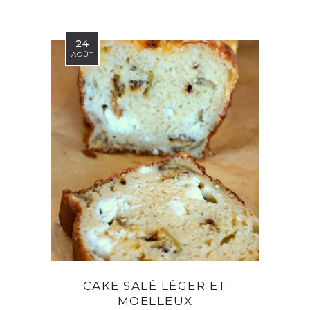
24
AOÛT
CAKE SALÉ LÉGER ET
MOELLEUX