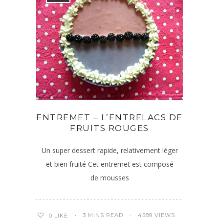
ENTREMET – L’ENTRELACS DE
FRUITS ROUGES
Un super dessert rapide, relativement léger
et bien fruité Cet entremet est composé
de mousses
3 MINS READ
4589 VIEWS
0
LIKE