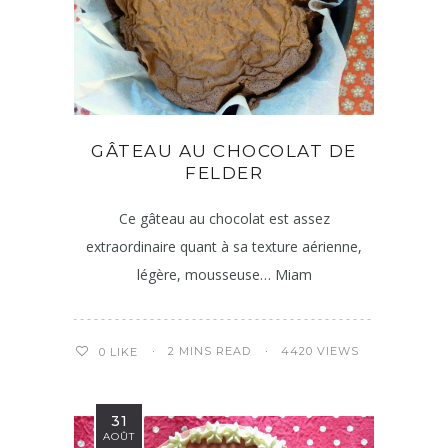
GÂTEAU AU CHOCOLAT DE
FELDER
Ce gâteau au chocolat est assez
extraordinaire quant à sa texture aérienne,
légère, mousseuse… Miam
2 MINS READ
4420 VIEWS
0
LIKE
31
AOÛT