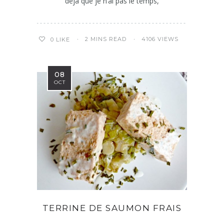
déjà que je n’ai pas le temps,
2 MINS READ
4106 VIEWS
0
LIKE
08
OCT
TERRINE DE SAUMON FRAIS