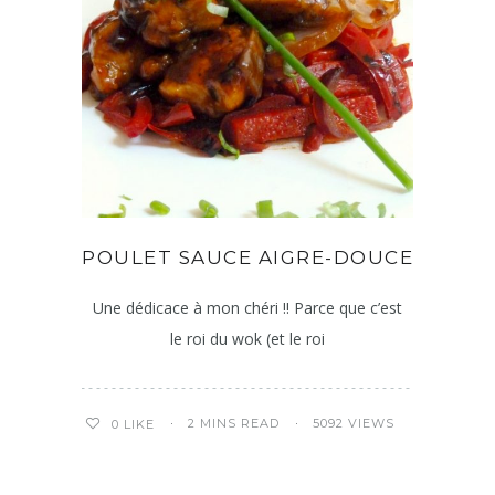
POULET SAUCE AIGRE-DOUCE
Une dédicace à mon chéri !! Parce que c’est
le roi du wok (et le roi
2 MINS READ
5092 VIEWS
0
LIKE