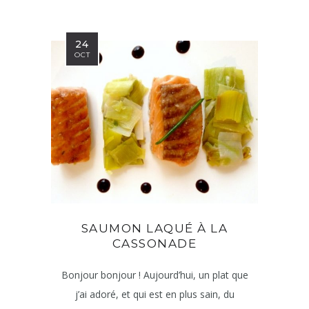
24
OCT
SAUMON LAQUÉ À LA
CASSONADE
Bonjour bonjour ! Aujourd’hui, un plat que
j’ai adoré, et qui est en plus sain, du