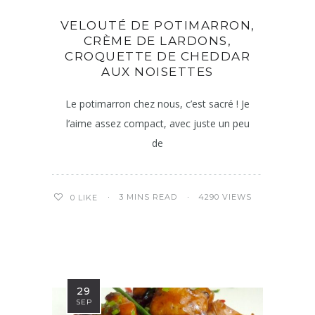
VELOUTÉ DE POTIMARRON,
CRÈME DE LARDONS,
CROQUETTE DE CHEDDAR
AUX NOISETTES
Le potimarron chez nous, c’est sacré ! Je
l’aime assez compact, avec juste un peu
de
3 MINS READ
4290 VIEWS
0
LIKE
29
SEP