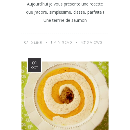
Aujourd’hui je vous présente une recette
que j’adore, simplissime, classe, parfaite !
Une terrine de saumon
1 MIN READ
4318 VIEWS
0
LIKE
01
OCT