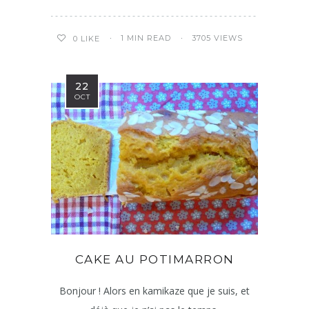
1 MIN READ
3705 VIEWS
0
LIKE
22
OCT
CAKE AU POTIMARRON
Bonjour ! Alors en kamikaze que je suis, et