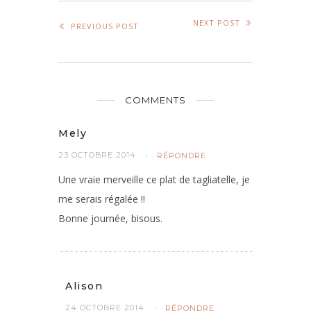
NEXT POST
PREVIOUS POST
COMMENTS
Mely
23 OCTOBRE 2014
RÉPONDRE
Une vraie merveille ce plat de tagliatelle, je
me serais régalée !!
Bonne journée, bisous.
Alison
24 OCTOBRE 2014
RÉPONDRE