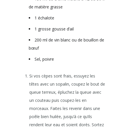
de matière grasse
1 échalote
1 grosse gousse d’ail
200 ml de vin blanc ou de bouillon de
bœuf
Sel, poivre
Si vos cèpes sont frais, essuyez les
têtes avec un sopalin, coupez le bout de
queue terreux, épluchez la queue avec
un couteau puis coupez-les en
morceaux. Faites les revenir dans une
poêle bien huilée, jusqu’à ce qu’ils
rendent leur eau et soient dorés. Sortez