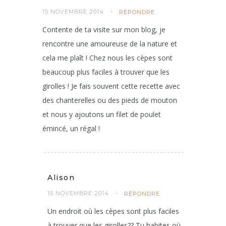
15 NOVEMBRE 2014
RÉPONDRE
Contente de ta visite sur mon blog, je
rencontre une amoureuse de la nature et
cela me plaît ! Chez nous les cèpes sont
beaucoup plus faciles à trouver que les
girolles ! Je fais souvent cette recette avec
des chanterelles ou des pieds de mouton
et nous y ajoutons un filet de poulet
émincé, un régal !
Alison
15 NOVEMBRE 2014
RÉPONDRE
Un endroit où les cèpes sont plus faciles
à trouver que les girolles?? Tu habites où