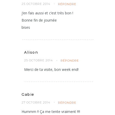
25 OCTOBRE 2014
RÉPONDRE
j’en fais aussi et c’est très bon !
Bonne fin de journée
bises
Alison
25 OCTOBRE 2014
RÉPONDRE
Merci de ta visite, bon week end!
Gabie
27 OCTOBRE 2014
RÉPONDRE
Hummm !! Ça me tente vraiment !!!!