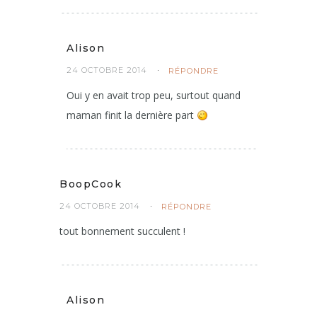
Alison
24 OCTOBRE 2014
RÉPONDRE
Oui y en avait trop peu, surtout quand
maman finit la dernière part
BoopCook
24 OCTOBRE 2014
RÉPONDRE
tout bonnement succulent !
Alison