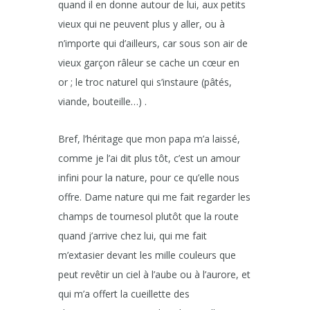
quand il en donne autour de lui, aux petits
vieux qui ne peuvent plus y aller, ou à
n’importe qui d’ailleurs, car sous son air de
vieux garçon râleur se cache un cœur en
or ; le troc naturel qui s’instaure (pâtés,
viande, bouteille…) .
Bref, l’héritage que mon papa m’a laissé,
comme je l’ai dit plus tôt, c’est un amour
infini pour la nature, pour ce qu’elle nous
offre. Dame nature qui me fait regarder les
champs de tournesol plutôt que la route
quand j’arrive chez lui, qui me fait
m’extasier devant les mille couleurs que
peut revêtir un ciel à l’aube ou à l’aurore, et
qui m’a offert la cueillette des