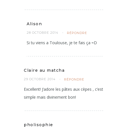
Alison
28 OCTOBRE 2014
RÉPONDRE
Si tu viens a Toulouse, je te fais ça ≈D
Claire au matcha
29 OCTOBRE 2014
RÉPONDRE
Excellent! J’adore les pâtes aux cèpes , c’est
simple mais divinement bon!
pholisophie