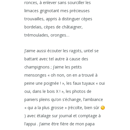
ronces, à enlever sans sourciller les
limaces grignotant mes précieuses
trouvailles, appris à distinguer cèpes
bordelais, cèpes de châtaigner,
trémoulades, oronges…
J’aime aussi écouter les ragots, untel se
battant avec tel autre à cause des
champignons ; j’aime les petits
mensonges « oh non, on en a trouvé à
peine une poignée ! », les faux tuyaux « oui
oui, dans le bois X ! », les photos de
paniers pleins qu’on s’échange, l’ambiance
« qui a la plus grosse » (récolte, bien sûr
) avec étalage sur journal et comptage à
l’appui . J’aime être fière de mon papa