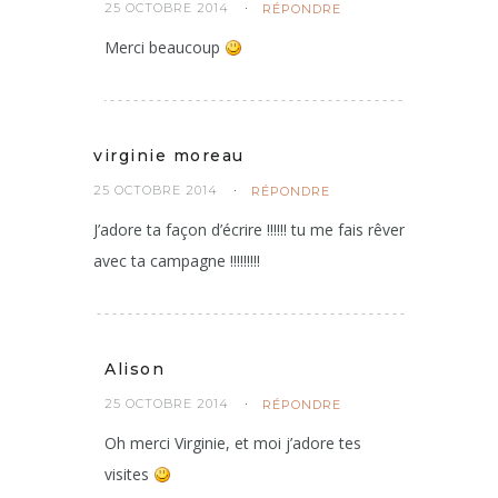
25 OCTOBRE 2014
RÉPONDRE
Merci beaucoup
virginie moreau
25 OCTOBRE 2014
RÉPONDRE
J’adore ta façon d’écrire !!!!!! tu me fais rêver
avec ta campagne !!!!!!!!!
Alison
25 OCTOBRE 2014
RÉPONDRE
Oh merci Virginie, et moi j’adore tes
visites