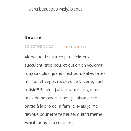
Merci beaucoup Mely, bisous!
Sabine
23 OCTOBRE 2014
RÉPONDRE
Alors que dire sur ce plat: délicieux,
succulent, trop peu, et oui on en voudrait
toujours plus quand c est bon. Pâtes faites
maison et cèpes recoltes de la veille, quel
plaisir!!!! En plus j ai la chance de gouter
mais de ne pas cuisiner, je laisse cette
partie à la pro de la famille. Mais je me
dévoue pour être testeuse, quand meme.
Félicitations à la cuisinière.