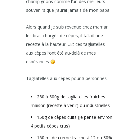
champignons comme l’un des meilleurs
souvenirs que j’aurai jamais de mon papa.
Alors quand je suis revenue chez maman
les bras chargés de cèpes, il fallait une
recette à la hauteur …Et ces tagliatelles
aux cèpes l’ont été au-delà de mes
espérances
Tagliatelles aux cèpes pour 3 personnes
250 à 300g de tagliatelles fraiches
maison (recette à venir) ou industrielles
150g de cèpes cuits (je pense environ
4 petits cèpes crus)
150 ml de crème fraiche à 12 ou 30%