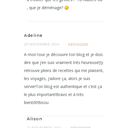
, que je déménage?
Adeline
20 NOVEMBRE 2014
RÉPONDRE
A mon tour je découvre ton blog et je dois
dire que j’en suis vraiment très heureuse!J’y
retrouve pleins de recettes qui me plaisent,
les voyages, j’adore ça, alors je suis
servie!Ton blog est authentique et c’est ça
le plus important!Bravo et à très
bientôt!Bisou
Alison
21 NOVEMBRE 2014