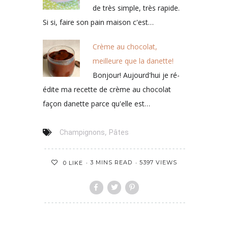
de très simple, très rapide.
Si si, faire son pain maison c'est…
Crème au chocolat,
meilleure que la danette!
Bonjour! Aujourd'hui je ré-
édite ma recette de crème au chocolat
façon danette parce qu'elle est…
,
Champignons
Pâtes
3 MINS READ
5397 VIEWS
0
LIKE