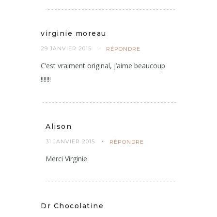
virginie moreau
29 JANVIER 2015
RÉPONDRE
C’est vraiment original, j’aime beaucoup
!!!!!!!
Alison
31 JANVIER 2015
RÉPONDRE
Merci Virginie
Dr Chocolatine