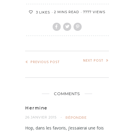
2 MINS READ
7777 VIEWS
3
LIKES
NEXT POST
PREVIOUS POST
COMMENTS
Hermine
26 JANVIER 2015
RÉPONDRE
Hop, dans les favoris, j’essaierai une fois