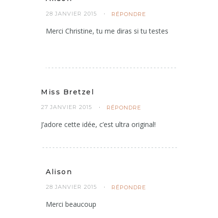
28 JANVIER 2015
RÉPONDRE
Merci Christine, tu me diras si tu testes
Miss Bretzel
27 JANVIER 2015
RÉPONDRE
J’adore cette idée, c’est ultra original!
Alison
28 JANVIER 2015
RÉPONDRE
Merci beaucoup