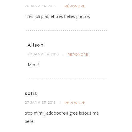
26 JANVIER 2015
RÉPONDRE
Très joli plat, et très belles photos
Alison
27 JANVIER 2015
RÉPONDRE
Merci!
sotis
27 JANVIER 2015
RÉPONDRE
trop mimi j’adoooore!!! gros bisous ma
belle