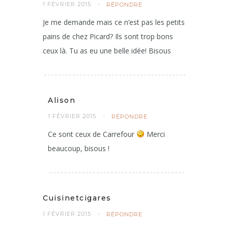
1 FÉVRIER 2015
RÉPONDRE
Je me demande mais ce n’est pas les petits
pains de chez Picard? Ils sont trop bons
ceux là. Tu as eu une belle idée! Bisous
Alison
1 FÉVRIER 2015
RÉPONDRE
Ce sont ceux de Carrefour
Merci
beaucoup, bisous !
Cuisinetcigares
1 FÉVRIER 2015
RÉPONDRE