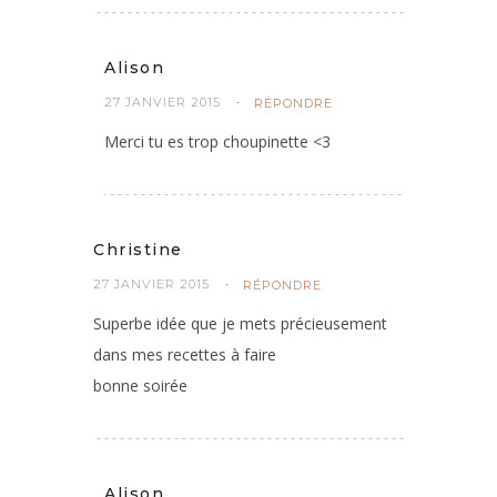
Alison
27 JANVIER 2015
RÉPONDRE
Merci tu es trop choupinette <3
Christine
27 JANVIER 2015
RÉPONDRE
Superbe idée que je mets précieusement
dans mes recettes à faire
bonne soirée
Alison