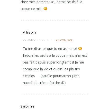
chez mes parents ! Ici, c’était oeufs à la
coque ce midi
Alison
27 JANVIER 2015
RÉPONDRE
Tu me diras ce que tu en as pensé
J’adore les œufs à la coque mais n’en est
pas fait depuis super longtemps! Je me
complique la vie et oublie les plaisirs
simples
(sauf le potimarron juste
nappé de crème fraiche :D)
Sabine