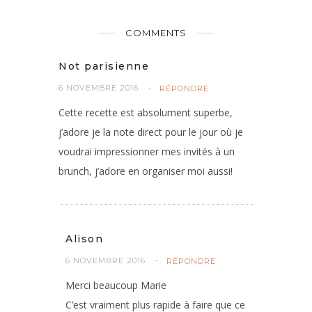
COMMENTS
Not parisienne
6 NOVEMBRE 2016
RÉPONDRE
Cette recette est absolument superbe,
j’adore je la note direct pour le jour où je
voudrai impressionner mes invités à un
brunch, j’adore en organiser moi aussi!
Alison
6 NOVEMBRE 2016
RÉPONDRE
Merci beaucoup Marie
C’est vraiment plus rapide à faire que ce