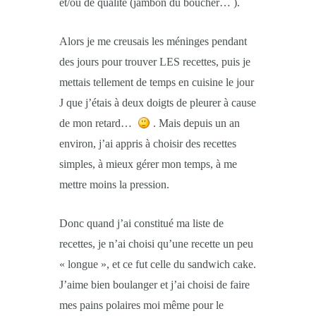
et/ou de qualité (jambon du boucher… ).
Alors je me creusais les méninges pendant
des jours pour trouver LES recettes, puis je
mettais tellement de temps en cuisine le jour
J que j’étais à deux doigts de pleurer à cause
de mon retard…
. Mais depuis un an
environ, j’ai appris à choisir des recettes
simples, à mieux gérer mon temps, à me
mettre moins la pression.
Donc quand j’ai constitué ma liste de
recettes, je n’ai choisi qu’une recette un peu
« longue », et ce fut celle du sandwich cake.
J’aime bien boulanger et j’ai choisi de faire
mes pains polaires moi même pour le