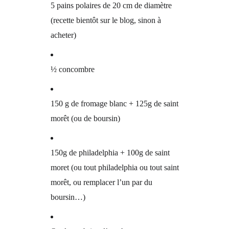
5 pains polaires de 20 cm de diamètre
(recette bientôt sur le blog, sinon à
acheter)
½ concombre
150 g de fromage blanc + 125g de saint
morêt (ou de boursin)
150g de philadelphia + 100g de saint
moret (ou tout philadelphia ou tout saint
morêt, ou remplacer l’un par du
boursin…)