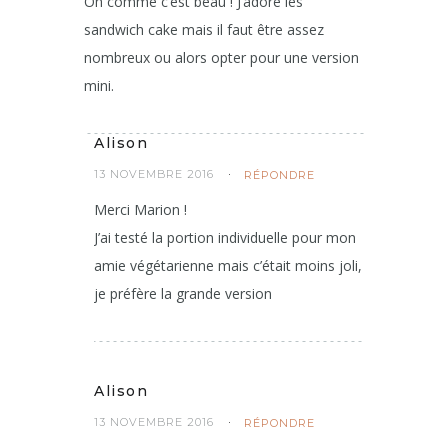
Oh comme c’est beau ! J’adore les
sandwich cake mais il faut être assez
nombreux ou alors opter pour une version
mini.
Alison
13 NOVEMBRE 2016
RÉPONDRE
Merci Marion !
J’ai testé la portion individuelle pour mon
amie végétarienne mais c’était moins joli,
je préfère la grande version
Alison
13 NOVEMBRE 2016
RÉPONDRE