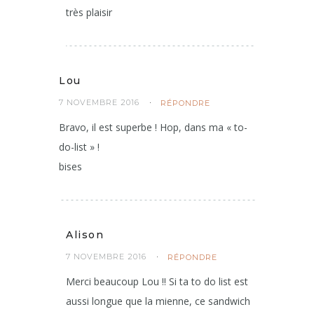
très plaisir
Lou
7 NOVEMBRE 2016
RÉPONDRE
Bravo, il est superbe ! Hop, dans ma « to-
do-list » !
bises
Alison
7 NOVEMBRE 2016
RÉPONDRE
Merci beaucoup Lou !! Si ta to do list est
aussi longue que la mienne, ce sandwich