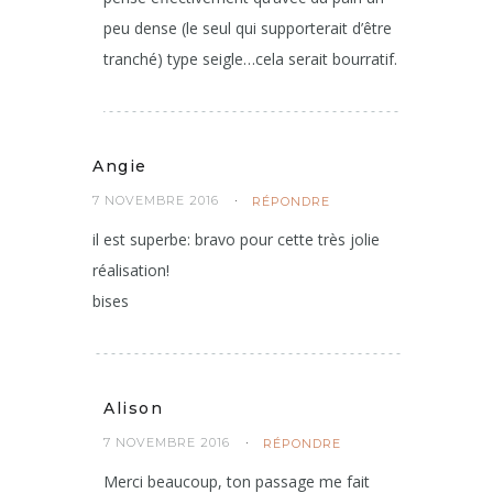
peu dense (le seul qui supporterait d’être
tranché) type seigle…cela serait bourratif.
Angie
7 NOVEMBRE 2016
RÉPONDRE
il est superbe: bravo pour cette très jolie
réalisation!
bises
Alison
7 NOVEMBRE 2016
RÉPONDRE
Merci beaucoup, ton passage me fait