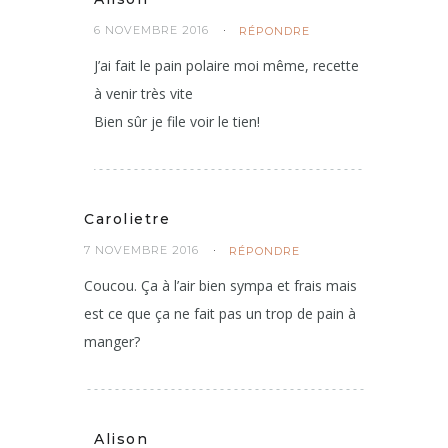
6 NOVEMBRE 2016
RÉPONDRE
J’ai fait le pain polaire moi même, recette
à venir très vite
Bien sûr je file voir le tien!
Carolietre
7 NOVEMBRE 2016
RÉPONDRE
Coucou. Ça à l’air bien sympa et frais mais
est ce que ça ne fait pas un trop de pain à
manger?
Alison