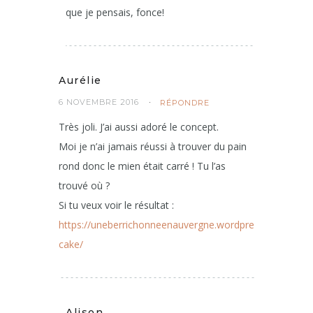
que je pensais, fonce!
Aurélie
6 NOVEMBRE 2016
RÉPONDRE
Très joli. J’ai aussi adoré le concept.
Moi je n’ai jamais réussi à trouver du pain
rond donc le mien était carré ! Tu l’as
trouvé où ?
Si tu veux voir le résultat :
https://uneberrichonneenauvergne.wordpress.com/2016
cake/
Alison