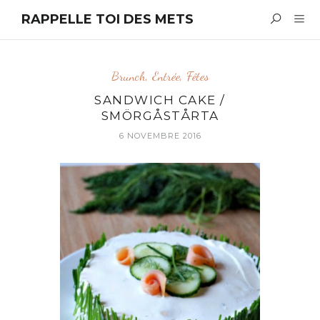
RAPPELLE TOI DES METS
Brunch
,
Entrée
,
Fêtes
SANDWICH CAKE /
SMÖRGÅSTÅRTA
6 NOVEMBRE 2016