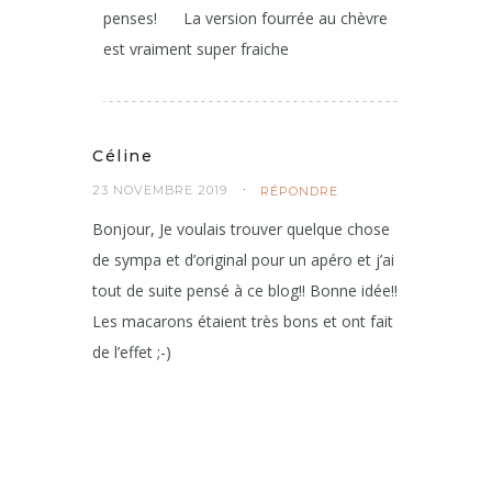
penses!
La version fourrée au chèvre
est vraiment super fraiche
Céline
23 NOVEMBRE 2019
RÉPONDRE
Bonjour, Je voulais trouver quelque chose
de sympa et d’original pour un apéro et j’ai
tout de suite pensé à ce blog!! Bonne idée!!
Les macarons étaient très bons et ont fait
de l’effet ;-)