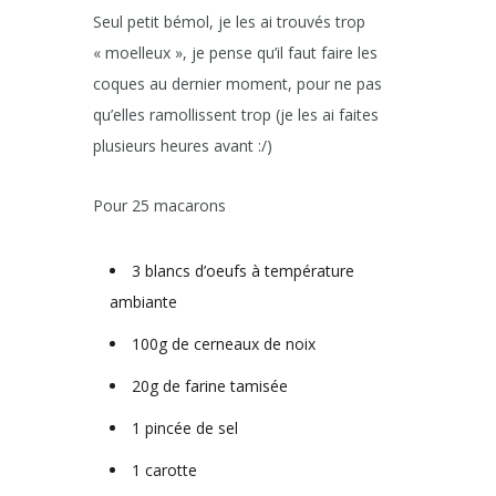
Seul petit bémol, je les ai trouvés trop
« moelleux », je pense qu’il faut faire les
coques au dernier moment, pour ne pas
qu’elles ramollissent trop (je les ai faites
plusieurs heures avant :/)
Pour 25 macarons
3 blancs d’oeufs à température
ambiante
100g de cerneaux de noix
20g de farine tamisée
1 pincée de sel
1 carotte