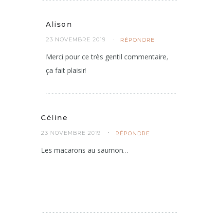
Alison
23 NOVEMBRE 2019
RÉPONDRE
Merci pour ce très gentil commentaire,
ça fait plaisir!
Céline
23 NOVEMBRE 2019
RÉPONDRE
Les macarons au saumon…