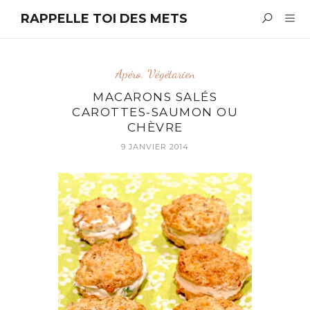
RAPPELLE TOI DES METS
Apéro
,
Végétarien
MACARONS SALÉS
CAROTTES-SAUMON OU
CHÈVRE
9 JANVIER 2014