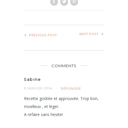
NEXT POST
PREVIOUS POST
COMMENTS
Sabine
9 JANVIER 2014
RÉPONDRE
Recette goûtée et approuvée. Trop bon,
moelleux , et léger.
A refaire sans hesiter