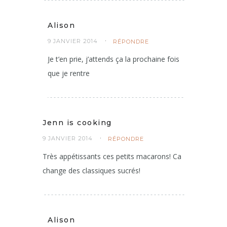
Alison
9 JANVIER 2014
RÉPONDRE
Je t’en prie, j’attends ça la prochaine fois
que je rentre
Jenn is cooking
9 JANVIER 2014
RÉPONDRE
Très appétissants ces petits macarons! Ca
change des classiques sucrés!
Alison