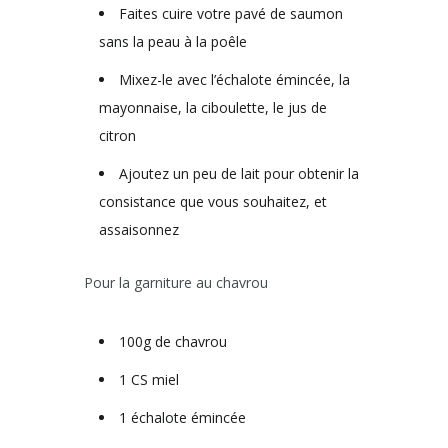
Faites cuire votre pavé de saumon
sans la peau à la poêle
Mixez-le avec l’échalote émincée, la
mayonnaise, la ciboulette, le jus de
citron
Ajoutez un peu de lait pour obtenir la
consistance que vous souhaitez, et
assaisonnez
Pour la garniture au chavrou
100g de chavrou
1 CS miel
1 échalote émincée