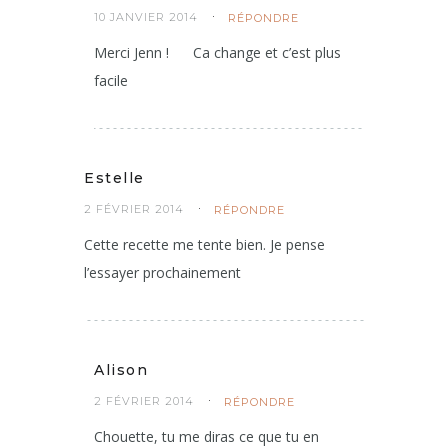
10 JANVIER 2014
RÉPONDRE
Merci Jenn !
Ca change et c’est plus
facile
Estelle
2 FÉVRIER 2014
RÉPONDRE
Cette recette me tente bien. Je pense
l’essayer prochainement
Alison
2 FÉVRIER 2014
RÉPONDRE
Chouette, tu me diras ce que tu en