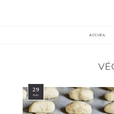
ACCUEIL
VÉ
29
MAI