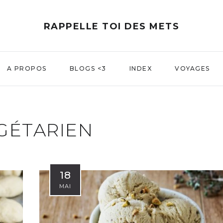
RAPPELLE TOI DES METS
A PROPOS
BLOGS <3
INDEX
VOYAGES
GÉTARIEN
18
MAI