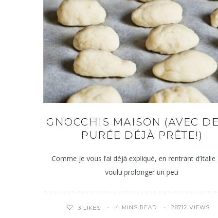
GNOCCHIS MAISON (AVEC DE
PURÉE DÉJÀ PRÊTE!)
Comme je vous l’ai déjà expliqué, en rentrant d’Italie
voulu prolonger un peu
4 MINS READ
28712 VIEWS
3
LIKES