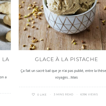
 LA
GLACE À LA PISTACHE
Ça fait un sacré bail que je n’ai pas publié, entre la thèse
 on a
voyages…Mais
3 MINS READ
6396 VIEWS
0
LIKE