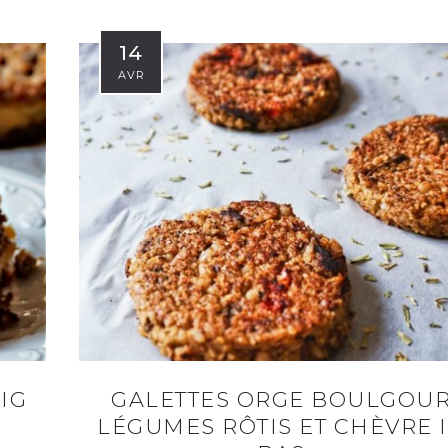
14
AVR
IG
GALETTES ORGE BOULGOU
LÉGUMES RÔTIS ET CHÈVRE 