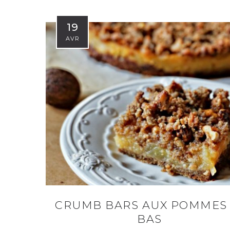
19
AVR
CRUMB BARS AUX POMMES 
BAS