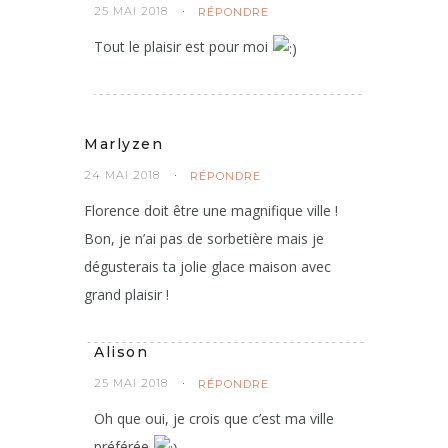
25 MAI 2018
RÉPONDRE
Tout le plaisir est pour moi
Marlyzen
24 MAI 2018
RÉPONDRE
Florence doit être une magnifique ville !
Bon, je n’ai pas de sorbetière mais je
dégusterais ta jolie glace maison avec
grand plaisir !
Alison
25 MAI 2018
RÉPONDRE
Oh que oui, je crois que c’est ma ville
préférée