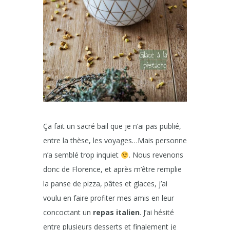
Ça fait un sacré bail que je n’ai pas publié,
entre la thèse, les voyages…Mais personne
n’a semblé trop inquiet
. Nous revenons
donc de Florence, et après m’être remplie
la panse de pizza, pâtes et glaces, j’ai
voulu en faire profiter mes amis en leur
concoctant un
repas italien
. J’ai hésité
entre plusieurs desserts et finalement je