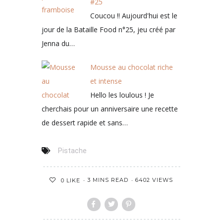
#25
Coucou !! Aujourd'hui est le
jour de la Bataille Food n°25, jeu créé par
Jenna du…
Mousse au chocolat riche
et intense
Hello les loulous ! Je
cherchais pour un anniversaire une recette
de dessert rapide et sans…
Pistache
3 MINS READ
6402 VIEWS
0
LIKE