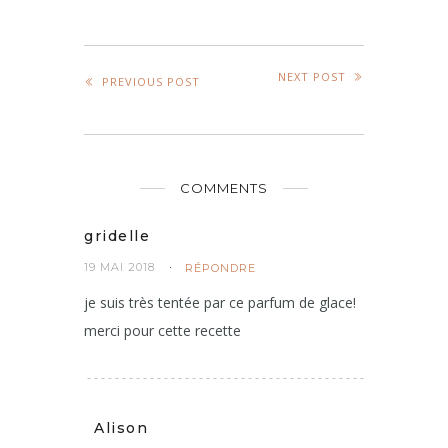
NEXT POST
PREVIOUS POST
COMMENTS
gridelle
19 MAI 2018
RÉPONDRE
je suis très tentée par ce parfum de glace!
merci pour cette recette
Alison