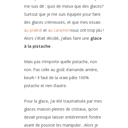
me suis dit : quoi de mieux que des glaces?
Surtout que je me suis équipée pour faire
des glaces crémeuses, et que mes essais
au praliné
et
au caramel
nous ont trop plu !
Alors c’était décidé, j’allais faire une
glace
à la pistache
.
Mais pas n’importe quelle pistache, non
non. Pas celle au goût d’amande amère,
beurk ! Il faut de la vraie pâte 100%
pistache et rien d’autre.
Pour la glace, j’ai été traumatisée par mes
glaces maison pleines de cristaux, qu’on
devait presque laisser entièrement fondre
avant de pouvoir les manipuler…Alors je