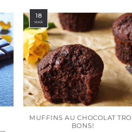
18
MAR
MUFFINS AU CHOCOLAT TR
BONS!
son,