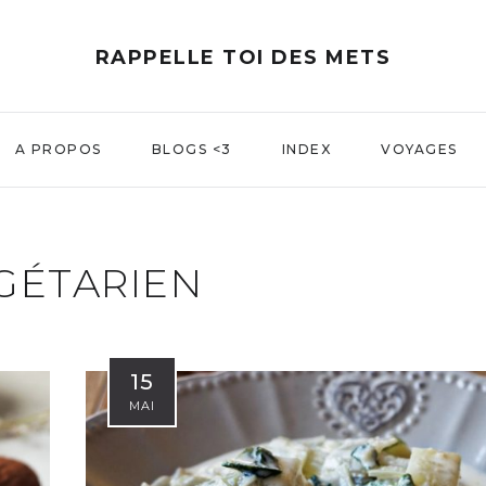
RAPPELLE TOI DES METS
A PROPOS
BLOGS <3
INDEX
VOYAGES
GÉTARIEN
15
MAI