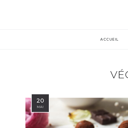
ACCUEIL
VÉ
20
MAI