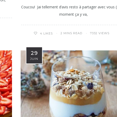
Coucou! Jai tellement d’avis resto à partager avec vous 
moment ça y va,
2 MINS READ
7332 VIEWS
4
LIKES
29
JUIN