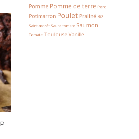
Pomme de terre
Pomme
Porc
Poulet
Praliné
Potimarron
Riz
Saumon
Saint-morêt
Sauce tomate
Toulouse
Vanille
Tomate
OP