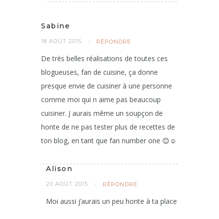
Sabine
18 AOÛT 2015
RÉPONDRE
De très belles réalisations de toutes ces
blogueuses, fan de cuisine, ça donne
presque envie de cuisiner à une personne
comme moi qui n aime pas beaucoup
cuisiner. J aurais même un soupçon de
honte de ne pas tester plus de recettes de
ton blog, en tant que fan number one 😊☺️
Alison
20 AOÛT 2015
RÉPONDRE
Moi aussi j’aurais un peu honte à ta place