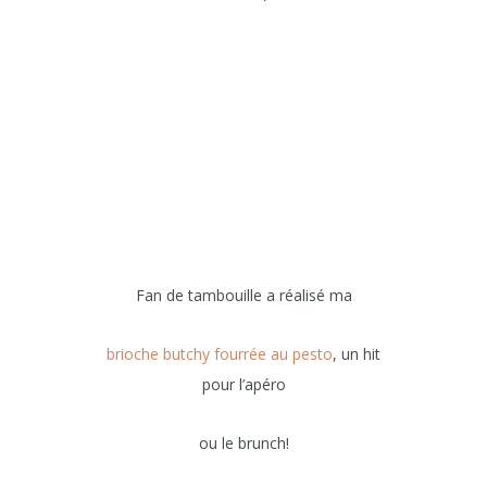
Fan de tambouille a réalisé ma
brioche butchy fourrée au pesto
, un hit
pour l’apéro
ou le brunch!