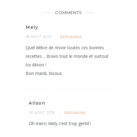
COMMENTS
Mely
18 AOÛT 2015
RÉPONDRE
Quel délice de revoir toutes ces bonnes
recettes… Bravo tout le monde et surtout
toi Alison !
Bon mardi, bisous.
Alison
20 AOÛT 2015
RÉPONDRE
Oh merci Mely c’est trop gentil !