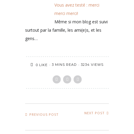
Vous avez testé : merci
merci merci!
Même si mon blog est suivi
surtout par la famille, les ami(e)s, et les
gens…
3 MINS READ
3234 VIEWS
0
LIKE
NEXT POST
PREVIOUS POST