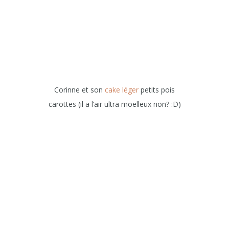
Corinne et son
cake léger
petits pois
carottes (il a l’air ultra moelleux non? :D)