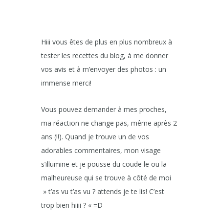
Hiii vous êtes de plus en plus nombreux à
tester les recettes du blog, à me donner
vos avis et à m’envoyer des photos : un
immense merci!
Vous pouvez demander à mes proches,
ma réaction ne change pas, même après 2
ans (!!). Quand je trouve un de vos
adorables commentaires, mon visage
s’illumine et je pousse du coude le ou la
malheureuse qui se trouve à côté de moi
» t’as vu t’as vu ? attends je te lis! C’est
trop bien hiiii ? « =D