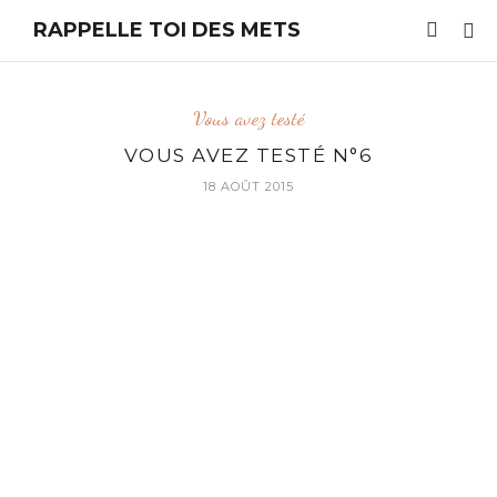
RAPPELLE TOI DES METS
Vous avez testé
VOUS AVEZ TESTÉ N°6
18 AOÛT 2015