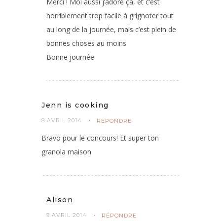
Merci ! Moi aussi j’adore ça, et c’est
horriblement trop facile à grignoter tout
au long de la journée, mais c’est plein de
bonnes choses au moins
Bonne journée
Jenn is cooking
8 AVRIL 2014
RÉPONDRE
Bravo pour le concours! Et super ton
granola maison
Alison
9 AVRIL 2014
RÉPONDRE