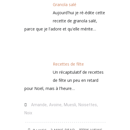
Granola salé
Aujourd'hui je ré-édite cette
recette de granola salé,
parce que je l'adore et qu'elle mérite…
Recettes de fête
Un récapitulatif de recettes
de fête un peu en retard
pour Noël, mais à l'heure…
,
,
,
,
Amande
Avoine
Muesli
Noisettes
Noix