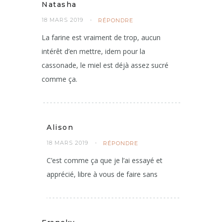
Natasha
18 MARS 2019
RÉPONDRE
La farine est vraiment de trop, aucun
intérêt d’en mettre, idem pour la
cassonade, le miel est déjà assez sucré
comme ça.
Alison
18 MARS 2019
RÉPONDRE
C’est comme ça que je l’ai essayé et
apprécié, libre à vous de faire sans