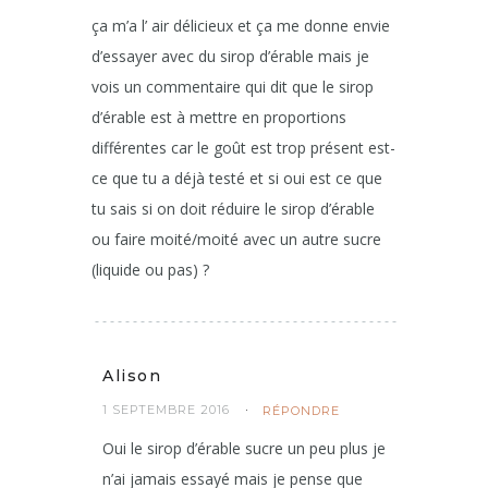
ça m’a l’ air délicieux et ça me donne envie
d’essayer avec du sirop d’érable mais je
vois un commentaire qui dit que le sirop
d’érable est à mettre en proportions
différentes car le goût est trop présent est-
ce que tu a déjà testé et si oui est ce que
tu sais si on doit réduire le sirop d’érable
ou faire moité/moité avec un autre sucre
(liquide ou pas) ?
Alison
1 SEPTEMBRE 2016
RÉPONDRE
Oui le sirop d’érable sucre un peu plus je
n’ai jamais essayé mais je pense que