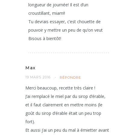
longueur de journée! Il est d’un
croustillant, miam!!
Tu devrais essayer, c’est chouette de
pouvoir y mettre un peu de qu’on veut
Bisous à bientôt!
Max
19 MARS 2016
RÉPONDRE
Merci beaucoup, recette très claire !
J’ai remplacé le miel par du sirop d’érable,
et il faut clairement en mettre moins (le
goût du sirop d’érable était un peu trop
fort).
Et aussi j’ai un peu du mal à émietter avant