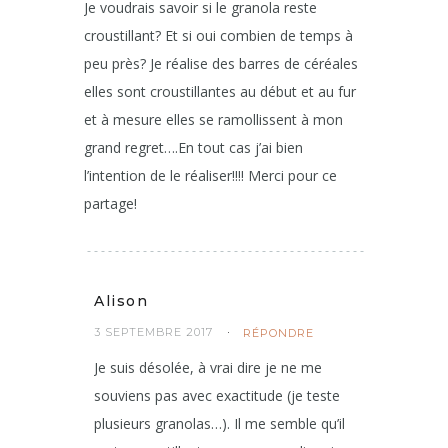
Je voudrais savoir si le granola reste
croustillant? Et si oui combien de temps à
peu près? Je réalise des barres de céréales
elles sont croustillantes au début et au fur
et à mesure elles se ramollissent à mon
grand regret….En tout cas j’ai bien
l’intention de le réaliser!!!! Merci pour ce
partage!
Alison
3 SEPTEMBRE 2017
RÉPONDRE
Je suis désolée, à vrai dire je ne me
souviens pas avec exactitude (je teste
plusieurs granolas…). Il me semble qu’il