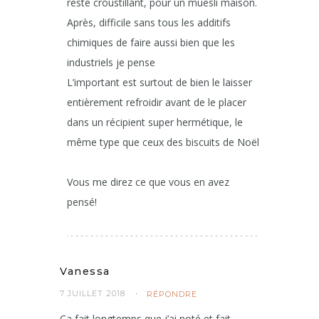
reste croustillant, pour un muesli maison.
Après, difficile sans tous les additifs
chimiques de faire aussi bien que les
industriels je pense
L’important est surtout de bien le laisser
entièrement refroidir avant de le placer
dans un récipient super hermétique, le
même type que ceux des biscuits de Noël
Vous me direz ce que vous en avez
pensé!
Vanessa
7 JUILLET 2018
RÉPONDRE
Ça fait longtemps que j’ai noté et fait,