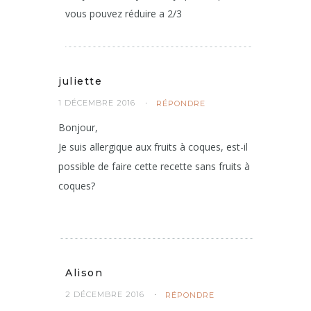
vous pouvez réduire a 2/3
juliette
1 DÉCEMBRE 2016
RÉPONDRE
Bonjour,
Je suis allergique aux fruits à coques, est-il
possible de faire cette recette sans fruits à
coques?
Alison
2 DÉCEMBRE 2016
RÉPONDRE