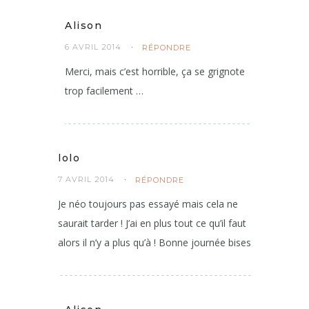
Alison
6 AVRIL 2014
RÉPONDRE
Merci, mais c’est horrible, ça se grignote
trop facilement …
lolo
7 AVRIL 2014
RÉPONDRE
Je néo toujours pas essayé mais cela ne
saurait tarder ! J’ai en plus tout ce qu’il faut
alors il n’y a plus qu’à ! Bonne journée bises