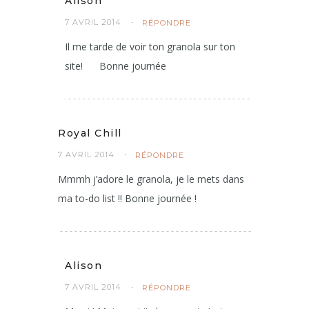
Alison
7 AVRIL 2014
RÉPONDRE
Il me tarde de voir ton granola sur ton
site!
Bonne journée
Royal Chill
7 AVRIL 2014
RÉPONDRE
Mmmh j’adore le granola, je le mets dans
ma to-do list !! Bonne journée !
Alison
7 AVRIL 2014
RÉPONDRE