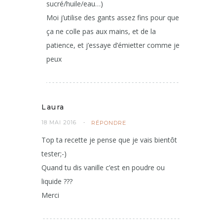
sucré/huile/eau…)
Moi j’utilise des gants assez fins pour que
ça ne colle pas aux mains, et de la
patience, et j’essaye d’émietter comme je
peux
Laura
18 MAI 2016
RÉPONDRE
Top ta recette je pense que je vais bientôt
tester;-)
Quand tu dis vanille c’est en poudre ou
liquide ???
Merci