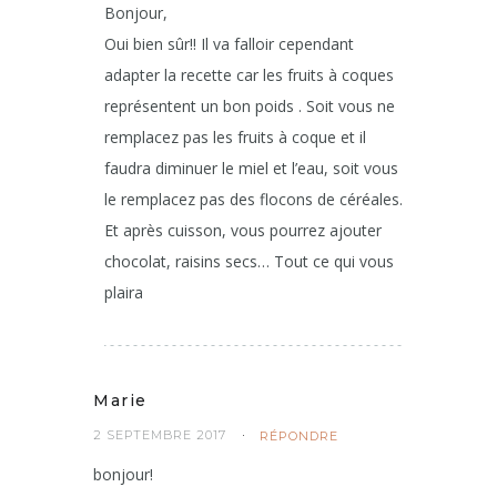
Bonjour,
Oui bien sûr!! Il va falloir cependant
adapter la recette car les fruits à coques
représentent un bon poids . Soit vous ne
remplacez pas les fruits à coque et il
faudra diminuer le miel et l’eau, soit vous
le remplacez pas des flocons de céréales.
Et après cuisson, vous pourrez ajouter
chocolat, raisins secs… Tout ce qui vous
plaira
Marie
2 SEPTEMBRE 2017
RÉPONDRE
bonjour!