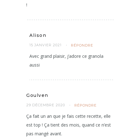
!
Alison
15 JANVIER 2021
RÉPONDRE
Avec grand plaisir, j’adore ce granola
aussi
Goulven
29 DÉCEMBRE 2020
RÉPONDRE
Ça fait un an que je fais cette recette, elle
est top ! Ça tient des mois, quand ce n’est
pas mangé avant.