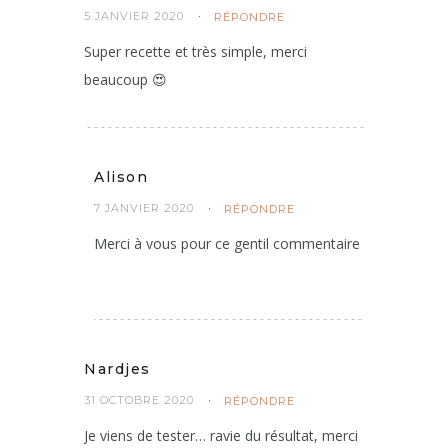
5 JANVIER 2020
RÉPONDRE
Super recette et très simple, merci
beaucoup 😍
Alison
7 JANVIER 2020
RÉPONDRE
Merci à vous pour ce gentil commentaire
Nardjes
31 OCTOBRE 2020
RÉPONDRE
Je viens de tester… ravie du résultat, merci