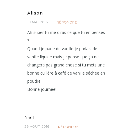
Alison
19 MAI 2016
RÉPONDRE
Ah super tu me diras ce que tu en penses
?
Quand je parle de vanille je parlais de
vanille liquide mais je pense que ça ne
changera pas grand chose si tu mets une
bonne cuillère à café de vanille séchée en
poudre
Bonne journée!
Nell
29 AOÛT 2016
RÉPONDRE