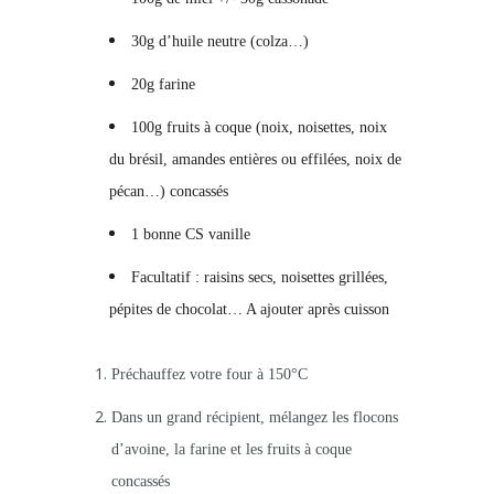
30g d’huile neutre (colza…)
20g farine
100g fruits à coque (noix, noisettes, noix
du brésil, amandes entières ou effilées, noix de
pécan…) concassés
1 bonne CS vanille
Facultatif : raisins secs, noisettes grillées,
pépites de chocolat… A ajouter après cuisson
Préchauffez votre four à 150°C
Dans un grand récipient, mélangez les flocons
d’avoine, la farine et les fruits à coque
concassés