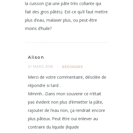
la cuisson (j’ai une pâte très collante qui
fait des gros pâtés). Est-ce qu’il faut mettre
plus d’eau, malaxer plus, ou peut-être
moins d’huile?
Alison
21 MARS 2016
RÉPONDRE
Merci de votre commentaire, désolée de
répondre si tard .
Mmmh…Dans mon souvenir ce n’était
pas évident non plus d’émietter la pâte,
rajouter de l’eau non, ça rendrait encore
plus pâteux. Peut être oui enlever au
contraire du liquide (liquide