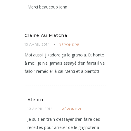
Merci beaucoup Jenn
Claire Au Matcha
10 AVRIL 2014
RÉPONDRE
Moi aussi, j »adore ça le granola. Et honte
à moi, je n’ai jamais essayé d’en faire! Il va
falloir remédier à ça! Merci et à bientôt!
Alison
10 AVRIL 2014
RÉPONDRE
Je suis en train d’essayer d’en faire des
recettes pour arrêter de le grignoter à