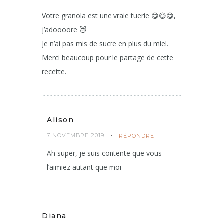
Votre granola est une vraie tuerie 😋😋😋,
j’adoooore 😻
Je n’ai pas mis de sucre en plus du miel.
Merci beaucoup pour le partage de cette
recette.
Alison
7 NOVEMBRE 2019
RÉPONDRE
Ah super, je suis contente que vous
l’aimiez autant que moi
Diana