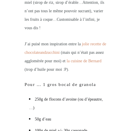
miel (sirop de riz, sirop d’érable…Attention, ils
n’ont pas tous le même pouvoir sucrant), varier
les fruits à coque…Customisable à l’infini, je
vous dis !
J’ai puisé mon inspiration entre la
jolie recette de
chocolateandzucchini
(mais qui n’était pas assez
agglomérée pour moi) et
la cuisine de Bernard
(trop d’huile pour moi :P).
Pour … 1 gros bocal de granola
250g de flocons d’avoine (ou d’épeautre,
…)
50g d’eau
100g de miel +/- 30g cassonade