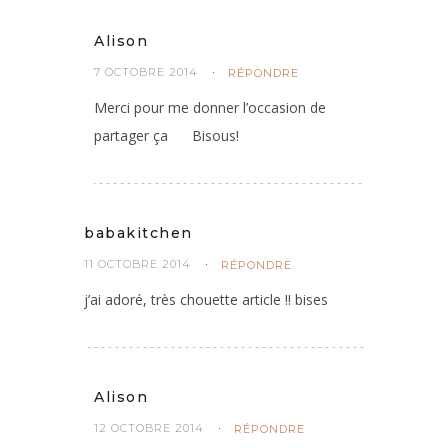
Alison
7 OCTOBRE 2014
RÉPONDRE
Merci pour me donner l’occasion de
partager ça
Bisous!
babakitchen
11 OCTOBRE 2014
RÉPONDRE
j’ai adoré, très chouette article !! bises
Alison
12 OCTOBRE 2014
RÉPONDRE