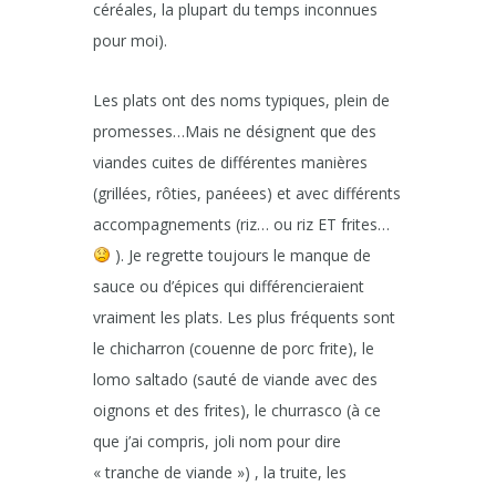
céréales, la plupart du temps inconnues
pour moi).
Les plats ont des noms typiques, plein de
promesses…Mais ne désignent que des
viandes cuites de différentes manières
(grillées, rôties, panéees) et avec différents
accompagnements (riz… ou riz ET frites…
). Je regrette toujours le manque de
sauce ou d’épices qui différencieraient
vraiment les plats. Les plus fréquents sont
le chicharron (couenne de porc frite), le
lomo saltado (sauté de viande avec des
oignons et des frites), le churrasco (à ce
que j’ai compris, joli nom pour dire
« tranche de viande ») , la truite, les