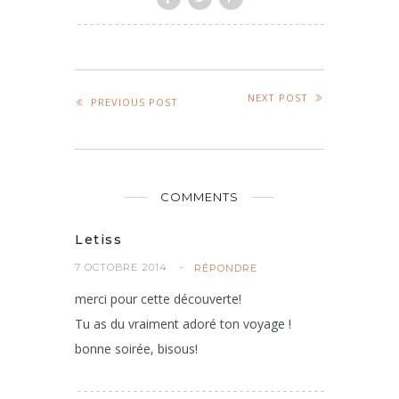
NEXT POST
PREVIOUS POST
COMMENTS
Letiss
7 OCTOBRE 2014
RÉPONDRE
merci pour cette découverte!
Tu as du vraiment adoré ton voyage !
bonne soirée, bisous!