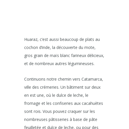
Huaraz, c’est aussi beaucoup de plats au
cochon d’inde, la découverte du mote,
gros grain de maïs blanc farineux délicieux,
et de nombreux autres légumineuses.
Continuons notre chemin vers Catamarca,
ville des crémeries. Un bâtiment sur deux
en est une, où le dulce de leche, le
fromage et les confiseries aux cacahuètes
sont rois. Vous pouvez craquer sur les
nombreuses pâtisseries à base de pâte
feuilletée et dulce de leche, ou pour des