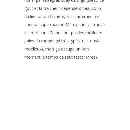
maïs, pain intégral, cuay de trigo (blé)… Le
goût et la fraicheur dépendent beaucoup
du lieu où on l’achète, et bizarrement ce
sont au supermarché Métro que j’ai trouvé
les meilleurs. Ce ne sont pas les meilleurs
pains du monde (ni très typés, ni crousti-
moelleux), mais ça occupe un bon
moment le temps de tout tester (rires).