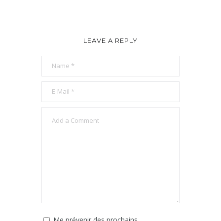
LEAVE A REPLY
Me prévenir des prochains