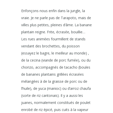
Enfonçons nous enfin dans la jungle, la
vraie. Je ne parle pas de Tarapoto, mais de
villes plus petites, pleines d’âme. La banane
plantain reigne. Frite, écrasée, bouillie…
Les rues animées fourmillent de stands
vendant des brochettes, du poisson
(essayez le bagre, le meilleur au monde) ,
de la cecina (viande de porc fumée), ou du
chorizo, accompagnés de tacacho (boules
de bananes plantains grillées écrasées
mélangées à de la graisse de porc ou de
l’huile), de yuca (manioc) ou d’arroz chaufa
(sorte de riz cantonais). Il y a aussi les
juanes, normalement constitués de poulet
enrobé de riz épicé, puis cuits à la vapeur