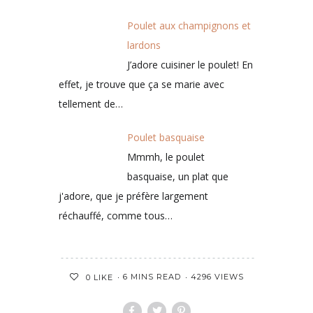
Poulet aux champignons et
lardons
J’adore cuisiner le poulet! En
effet, je trouve que ça se marie avec
tellement de…
Poulet basquaise
Mmmh, le poulet
basquaise, un plat que
j'adore, que je préfère largement
réchauffé, comme tous…
6 MINS READ
4296 VIEWS
0
LIKE