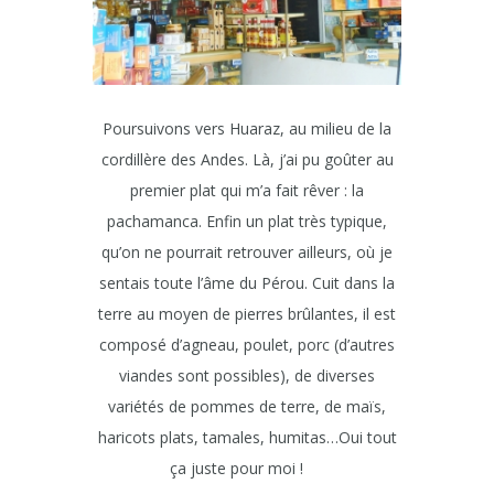
Poursuivons vers Huaraz, au milieu de la
cordillère des Andes. Là, j’ai pu goûter au
premier plat qui m’a fait rêver : la
pachamanca. Enfin un plat très typique,
qu’on ne pourrait retrouver ailleurs, où je
sentais toute l’âme du Pérou. Cuit dans la
terre au moyen de pierres brûlantes, il est
composé d’agneau, poulet, porc (d’autres
viandes sont possibles), de diverses
variétés de pommes de terre, de maïs,
haricots plats, tamales, humitas…Oui tout
ça juste pour moi !