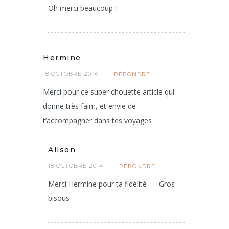
Oh merci beaucoup !
Hermine
18 OCTOBRE 2014
RÉPONDRE
Merci pour ce super chouette article qui
donne très faim, et envie de
t’accompagner dans tes voyages
Alison
18 OCTOBRE 2014
RÉPONDRE
Merci Hermine pour ta fidélité
Gros
bisous