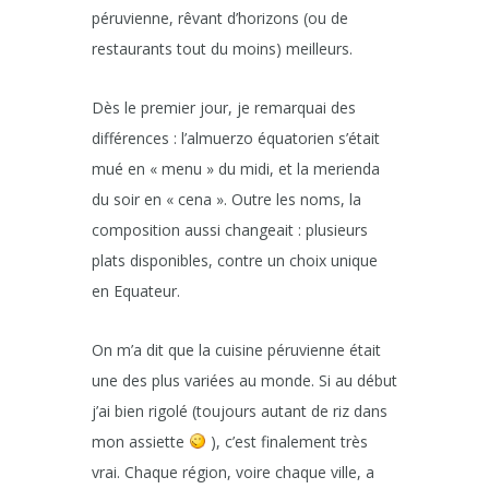
péruvienne, rêvant d’horizons (ou de
restaurants tout du moins) meilleurs.
Dès le premier jour, je remarquai des
différences : l’almuerzo équatorien s’était
mué en « menu » du midi, et la merienda
du soir en « cena ». Outre les noms, la
composition aussi changeait : plusieurs
plats disponibles, contre un choix unique
en Equateur.
On m’a dit que la cuisine péruvienne était
une des plus variées au monde. Si au début
j’ai bien rigolé (toujours autant de riz dans
mon assiette
), c’est finalement très
vrai. Chaque région, voire chaque ville, a