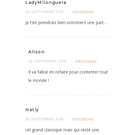
LadyMilonguera
26 SEPTEMBRE 2016
RÉPONDRE
Je t’en prendrais bien volontiers une part…
Alison
26 SEPTEMBRE 2016
RÉPONDRE
Il va falloir en refaire pour contenter tout
le monde !
Natly