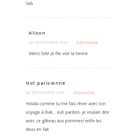
appétissant.
Belle participation.
Seb
Alison
26 SEPTEMBRE 2016
RÉPONDRE
Merci Seb! Je file voir la tienne
Not parisienne
26 SEPTEMBRE 2016
RÉPONDRE
Holala comme tu me fais rêver avec ton
voyage à Bali… euh pardon, je voulais dire