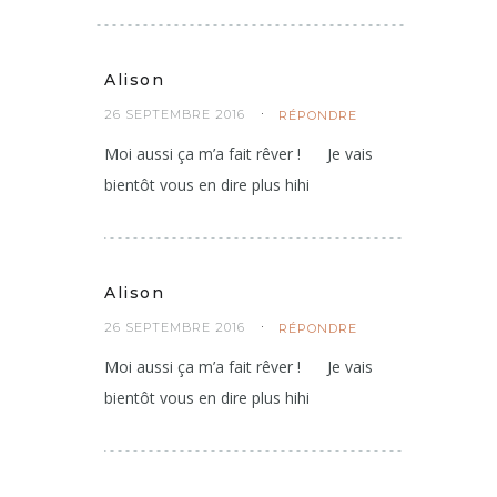
avec ce gâteau aux pommes! enfin les
deux en fait
Alison
26 SEPTEMBRE 2016
RÉPONDRE
Moi aussi ça m’a fait rêver !
Je vais
bientôt vous en dire plus hihi
Alison
26 SEPTEMBRE 2016
RÉPONDRE
Moi aussi ça m’a fait rêver !
Je vais
bientôt vous en dire plus hihi