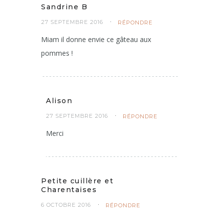
Sandrine B
27 SEPTEMBRE 2016
RÉPONDRE
Miam il donne envie ce gâteau aux
pommes !
Alison
27 SEPTEMBRE 2016
RÉPONDRE
Merci
Petite cuillère et