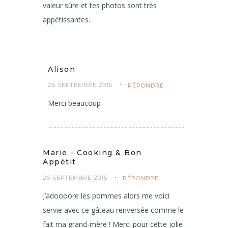
26 SEPTEMBRE 2016
RÉPONDRE
Un grand classique mais qui reste une
valeur sûre et tes photos sont très
appétissantes.
Alison
26 SEPTEMBRE 2016
RÉPONDRE
Merci beaucoup
Marie - Cooking & Bon
Appétit
26 SEPTEMBRE 2016
RÉPONDRE