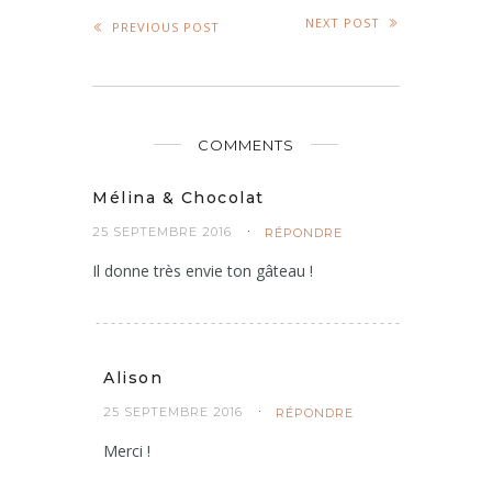
NEXT POST
PREVIOUS POST
COMMENTS
Mélina & Chocolat
25 SEPTEMBRE 2016
RÉPONDRE
Il donne très envie ton gâteau !
Alison
25 SEPTEMBRE 2016
RÉPONDRE