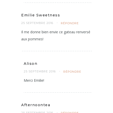
Merci !
Emilie Sweetness
25 SEPTEMBRE 2016
RÉPONDRE
Il me donne bien envie ce gateau renversé
aux pommes!
Alison
25 SEPTEMBRE 2016
RÉPONDRE
Merci Emilie!