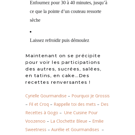
Enfournez pour 30 à 40 minutes, jusqu’à
ce que la pointe d’un couteau ressorte
sèche
Laissez refroidir puis démoulez
Maintenant on se précipite
pour voir les participations
des autres, sucrées, salées,
en tatins, en cake…Des
recettes renversantes !
Cyrielle Gourmandise
–
Pourquoi Je Grossis
–
Fil et Croq
–
Rappelle toi des mets
–
Des
Recettes à Gogo
–
Une Cuisine Pour
Voozenoo
–
La Clochette Bleue
–
Emilie
Sweetness
–
Aurélie et Gourmandises
–