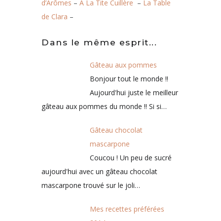
d’Arômes
–
A La Tite Cuillère
–
La Table
de Clara
–
Dans le même esprit...
Gâteau aux pommes
Bonjour tout le monde !! Aujourd'hui juste
le meilleur gâteau aux pommes du
monde !! Si si…
Gâteau chocolat
mascarpone
Coucou ! Un peu de sucré
aujourd'hui avec un gâteau
chocolat mascarpone
trouvé sur le joli…