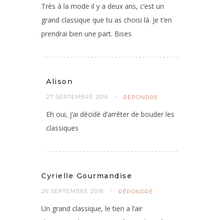
Dr Chocolatine
26 SEPTEMBRE 2016
RÉPONDRE
Très à la mode il y a deux ans, c’est un
grand classique que tu as choisi là. Je t’en
prendrai bien une part. Bises
Alison
27 SEPTEMBRE 2016
RÉPONDRE
Eh oui, j’ai décidé d’arrêter de bouder les
classiques
Cyrielle Gourmandise