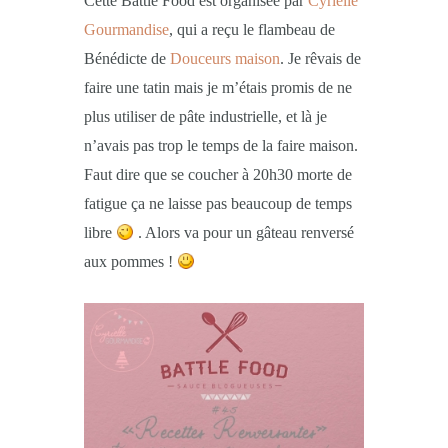
Cette Battle Food est organisée par
Cyrielle
Gourmandise
, qui a reçu le flambeau de
Bénédicte de
Douceurs maison
. Je rêvais de
faire une tatin mais je m’étais promis de ne
plus utiliser de pâte industrielle, et là je
n’avais pas trop le temps de la faire maison.
Faut dire que se coucher à 20h30 morte de
fatigue ça ne laisse pas beaucoup de temps
libre
. Alors va pour un gâteau renversé
aux pommes !