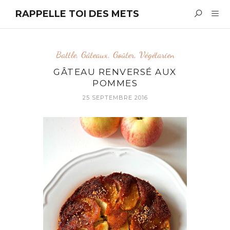
RAPPELLE TOI DES METS
Battle
,
Gâteaux
,
Goûter
,
Végétarien
GÂTEAU RENVERSÉ AUX
POMMES
25 SEPTEMBRE 2016