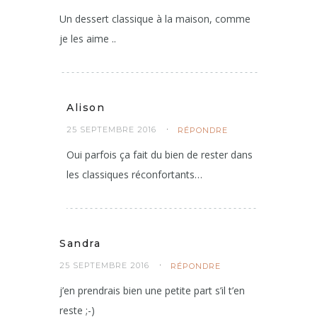
Valerie
25 SEPTEMBRE 2016
RÉPONDRE
Un dessert classique à la maison, comme
je les aime ..
Alison
25 SEPTEMBRE 2016
RÉPONDRE
Oui parfois ça fait du bien de rester dans
les classiques réconfortants…
Sandra
25 SEPTEMBRE 2016
RÉPONDRE