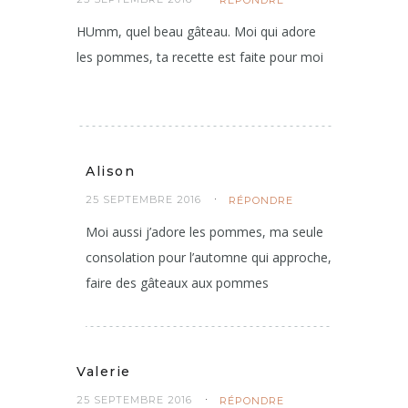
Afternoontea
25 SEPTEMBRE 2016
RÉPONDRE
HUmm, quel beau gâteau. Moi qui adore
les pommes, ta recette est faite pour moi
Alison
25 SEPTEMBRE 2016
RÉPONDRE
Moi aussi j’adore les pommes, ma seule
consolation pour l’automne qui approche,
faire des gâteaux aux pommes