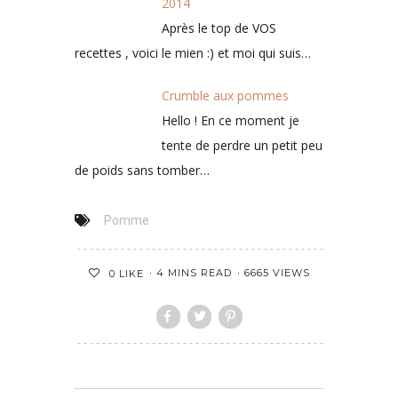
Mes recettes préférées
2014
Après le top de VOS recettes , voici le mien
:) et moi qui suis…
Crumble aux pommes
Hello ! En ce moment je
tente de perdre un petit peu
de poids sans tomber…
Pomme
4 MINS READ
6665 VIEWS
0
LIKE