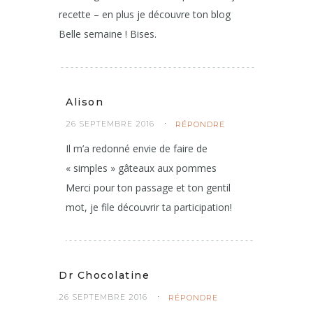
J’adoooore les pommes alors me voici
servie avec ce gâteau renversée comme le
fait ma grand-mère ! Merci pour cette jolie
recette – en plus je découvre ton blog
Belle semaine ! Bises.
Alison
26 SEPTEMBRE 2016
RÉPONDRE
Il m’a redonné envie de faire de
« simples » gâteaux aux pommes
Merci pour ton passage et ton gentil
mot, je file découvrir ta participation!