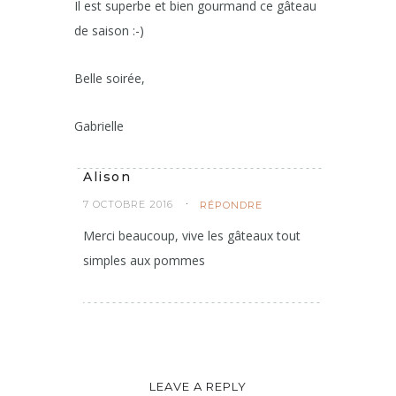
Charentaises
6 OCTOBRE 2016
RÉPONDRE
Il est superbe et bien gourmand ce gâteau
de saison :-)
Belle soirée,
Gabrielle
Alison
7 OCTOBRE 2016
RÉPONDRE
Merci beaucoup, vive les gâteaux tout
simples aux pommes