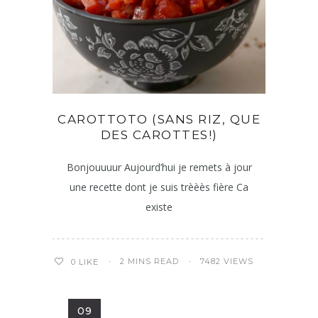
CAROTTOTO (SANS RIZ, QUE
DES CAROTTES!)
Bonjouuuur Aujourd’hui je remets à jour
une recette dont je suis trèèès fière Ca
existe
2 MINS READ
7482 VIEWS
0
LIKE
09