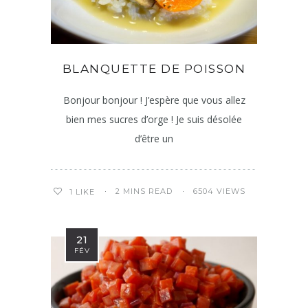
BLANQUETTE DE POISSON
Bonjour bonjour ! J’espère que vous allez
bien mes sucres d’orge ! Je suis désolée
d’être un
2 MINS READ
6504 VIEWS
1
LIKE
21
FÉV