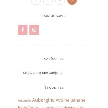
POUR ME SUIVRE
CATÉGORIES
ÉTIQUETTES
Aubergine
Avoine
Banane
Amande
Boeuf
Cacahuètes
Cake
Butternut
Boulgour