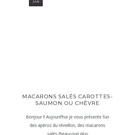
JAN
MACARONS SALÉS CAROTTES-
SAUMON OU CHÈVRE
Bonjour !! Aujourd’hui je vous présente l’un
des apéros du réveillon, des macarons
salés (beaucoup plus