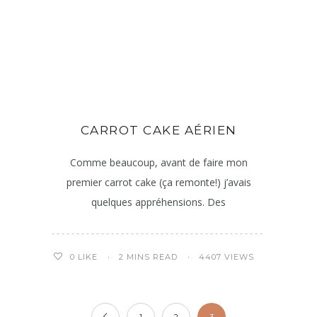
CARROT CAKE AÉRIEN
Comme beaucoup, avant de faire mon
premier carrot cake (ça remonte!) j’avais
quelques appréhensions. Des
2 MINS READ
4407 VIEWS
0
LIKE
1
2
3