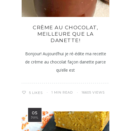
CRÈME AU CHOCOLAT,
MEILLEURE QUE LA
DANETTE!
Bonjour! Aujourd’hui je ré-édite ma recette
de crème au chocolat façon danette parce
qu’elle est
1 MIN READ
16605 VIEWS
5
LIKES
05
JUIL