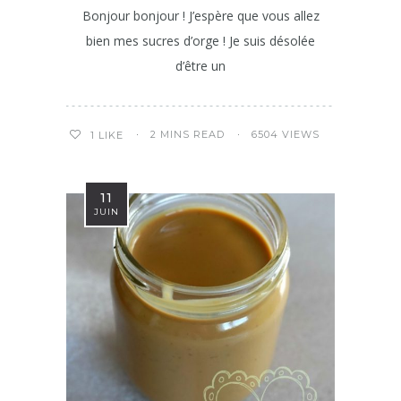
Bonjour bonjour ! J’espère que vous allez
bien mes sucres d’orge ! Je suis désolée
d’être un
2 MINS READ
6504 VIEWS
1
LIKE
11
JUIN