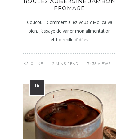
ROULÉS AUBERGINE JAMBON
FROMAGE
Coucou !! Comment allez-vous ? Moi ça va
bien, j’essaye de varier mon alimentation
et fourmille d’idées
2 MINS READ
7435 VIEWS
0
LIKE
16
JUIL