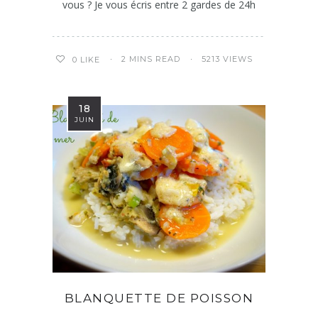
vous ? Je vous écris entre 2 gardes de 24h
2 MINS READ
5213 VIEWS
0
LIKE
18
JUIN
BLANQUETTE DE POISSON