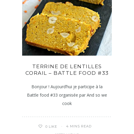
TERRINE DE LENTILLES
CORAIL – BATTLE FOOD #33
Bonjour ! Aujourd’hui je participe à la
Battle food #33 organisée par And so we
cook
4 MINS READ
0
LIKE