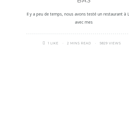
BAS
Il y a peu de temps, nous avons testé un restaurant à
avec mes
2 MINS READ
5829 VIEWS
1
LIKE