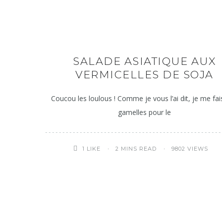
SALADE ASIATIQUE AUX
VERMICELLES DE SOJA
Coucou les loulous ! Comme je vous l’ai dit, je me fai
gamelles pour le
2 MINS READ
9802 VIEWS
1
LIKE