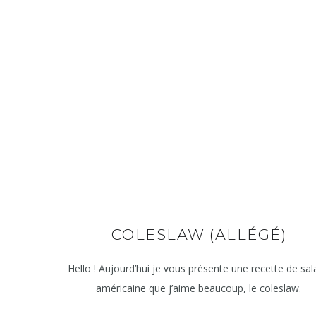
COLESLAW (ALLÉGÉ)
Hello ! Aujourd’hui je vous présente une recette de sa
américaine que j’aime beaucoup, le coleslaw.