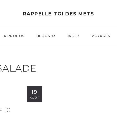
RAPPELLE TOI DES METS
A PROPOS
BLOGS <3
INDEX
VOYAGES
SALADE
19
AOÛT
 IG