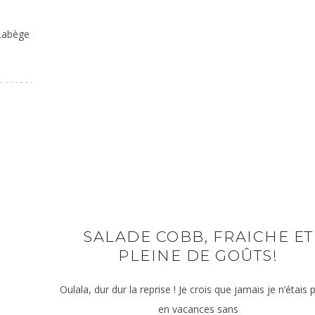
 Labège
SALADE COBB, FRAICHE ET
PLEINE DE GOÛTS!
Oulala, dur dur la reprise ! Je crois que jamais je n’étais 
en vacances sans