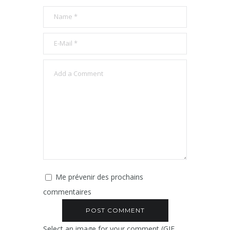
Me prévenir des prochains
commentaires
Select an image for your comment (GIF,