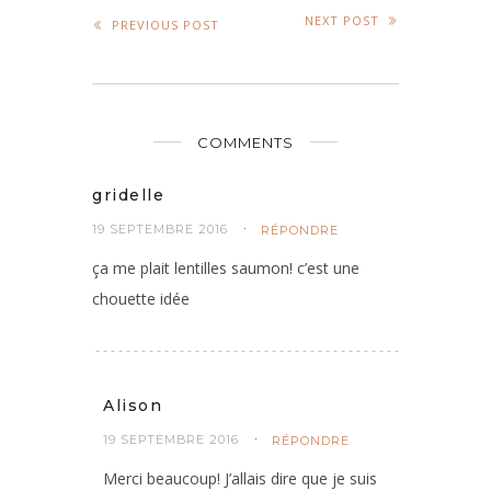
NEXT POST
PREVIOUS POST
COMMENTS
gridelle
19 SEPTEMBRE 2016
RÉPONDRE
ça me plait lentilles saumon! c’est une
chouette idée
Alison
19 SEPTEMBRE 2016
RÉPONDRE
Merci beaucoup! J’allais dire que je suis