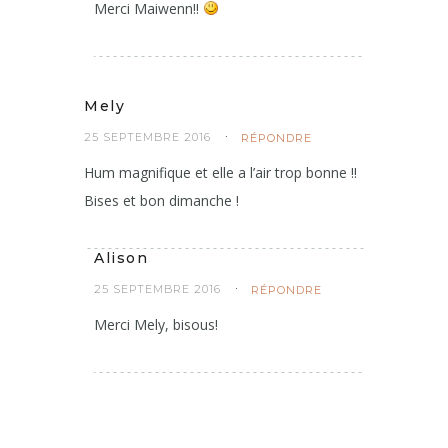
Merci Maiwenn!!
Mely
25 SEPTEMBRE 2016
RÉPONDRE
Hum magnifique et elle a l’air trop bonne !!
Bises et bon dimanche !
Alison
25 SEPTEMBRE 2016
RÉPONDRE
Merci Mely, bisous!