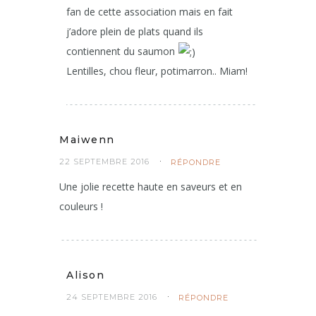
fan de cette association mais en fait
j’adore plein de plats quand ils
contiennent du saumon
Lentilles, chou fleur, potimarron.. Miam!
Maiwenn
22 SEPTEMBRE 2016
RÉPONDRE
Une jolie recette haute en saveurs et en
couleurs !
Alison
24 SEPTEMBRE 2016
RÉPONDRE