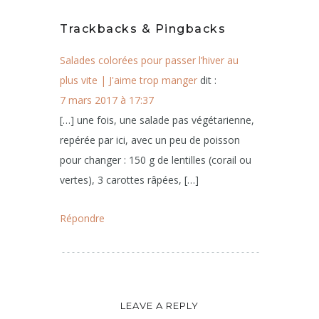
Trackbacks & Pingbacks
Salades colorées pour passer l’hiver au
plus vite | J'aime trop manger
dit :
7 mars 2017 à 17:37
[…] une fois, une salade pas végétarienne,
repérée par ici, avec un peu de poisson
pour changer : 150 g de lentilles (corail ou
vertes), 3 carottes râpées, […]
Répondre
LEAVE A REPLY