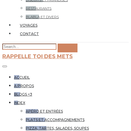
RESTAURANTS
BLABLA ET DIVERS
VOYAGES
CONTACT
RAPPELLE TOI DES METS
ACCUEIL
A PROPOS
BLOGS <3
INDEX
APÉRO ET ENTRÉES
PLATS ET ACCOMPAGNEMENTS
PIZZA, TARTES, SALADES, SOUPES