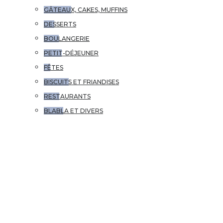
GÂTEAUX, CAKES, MUFFINS
DESSERTS
BOULANGERIE
PETIT-DÉJEUNER
FÊTES
BISCUITS ET FRIANDISES
RESTAURANTS
BLABLA ET DIVERS
VOYAGES
CONTACT
BATTLE