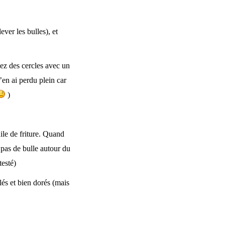
ver les bulles), et
ez des cercles avec un
n ai perdu plein car
)
ile de friture. Quand
, pas de bulle autour du
testé)
lés et bien dorés (mais