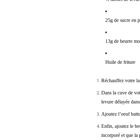
25g de sucre en 
13g de beurre mou
Huile de friture
Réchauffez votre la
Dans la cuve de votr
levure délayée dans 
Ajoutez l’oeuf batt
Enfin, ajoutez le b
incorporé et que la p