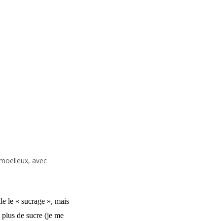
moelleux, avec
lle le « sucrage », mais
n plus de sucre (je me