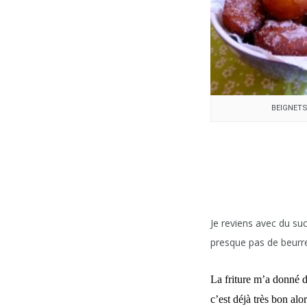
BEIGNET
Je reviens avec du suc
presque pas de beurre
La friture m’a donné du
c’est déjà très bon alor