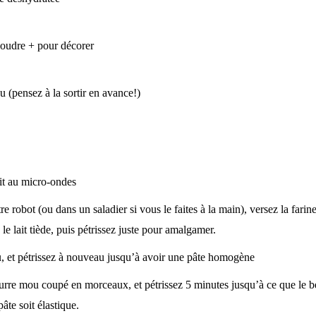
poudre + pour décorer
 (pensez à la sortir en avance!)
it au micro-ondes
e robot (ou dans un saladier si vous le faites à la main), versez la farine
le lait tiède, puis pétrissez juste pour amalgamer.
u, et pétrissez à nouveau jusqu’à avoir une pâte homogène
eurre mou coupé en morceaux, et pétrissez 5 minutes jusqu’à ce que le be
âte soit élastique.