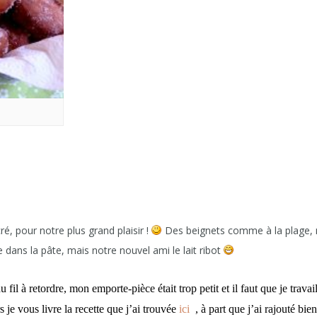
S
ré, pour notre plus grand plaisir !
Des beignets comme à la plage, 
 dans la pâte, mais notre nouvel ami le lait ribot
 fil à retordre, mon emporte-pièce était trop petit et il faut que je travai
s je vous livre la recette que j’ai trouvée
ici
, à part que j’ai rajouté bie