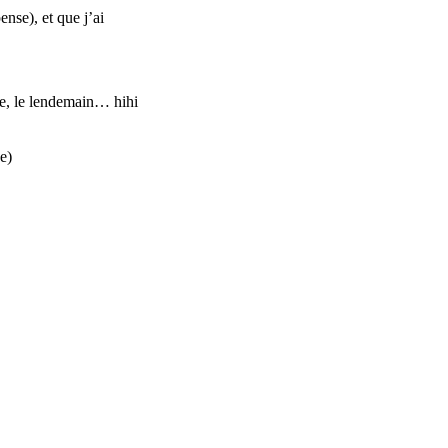
ense), et que j’ai
ure, le lendemain… hihi
e)