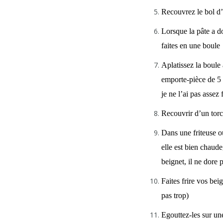
Recouvrez le bol d’
Lorsque la pâte a d
faites en une boule
Aplatissez la boule
emporte-pièce de 5
je ne l’ai pas assez
Recouvrir d’un torc
Dans une friteuse o
elle est bien chaude
beignet, il ne dore p
Faites frire vos bei
pas trop)
Egouttez-les sur un