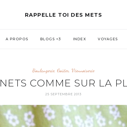
RAPPELLE TOI DES METS
A PROPOS
BLOGS <3
INDEX
VOYAGES
Boulangerie
,
Goûter
,
Viennoiserie
NETS COMME SUR LA P
25 SEPTEMBRE 2013