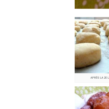
APRÈS LA 2E 