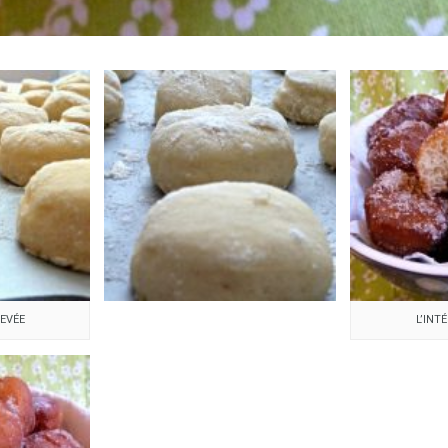
LEVÉE
L’INT