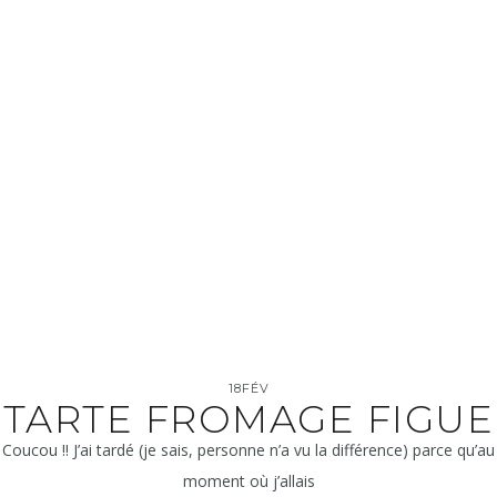
18
FÉV
TARTE FROMAGE FIGUE
Coucou !! J’ai tardé (je sais, personne n’a vu la différence) parce qu’au
moment où j’allais