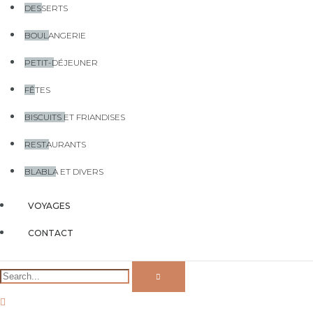
DESSERTS
BOULANGERIE
PETIT-DÉJEUNER
FÊTES
BISCUITS ET FRIANDISES
RESTAURANTS
BLABLA ET DIVERS
VOYAGES
CONTACT