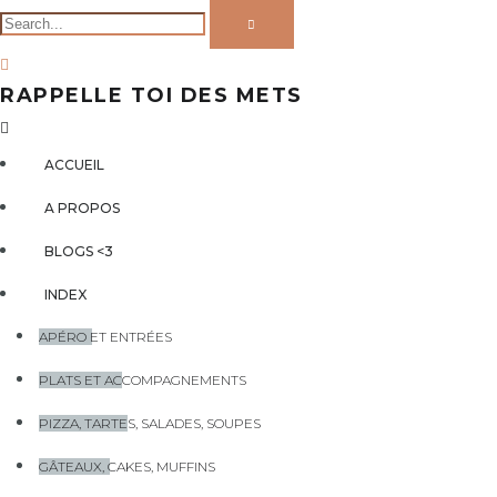
RAPPELLE TOI DES METS
ACCUEIL
A PROPOS
BLOGS <3
INDEX
APÉRO ET ENTRÉES
PLATS ET ACCOMPAGNEMENTS
PIZZA, TARTES, SALADES, SOUPES
GÂTEAUX, CAKES, MUFFINS