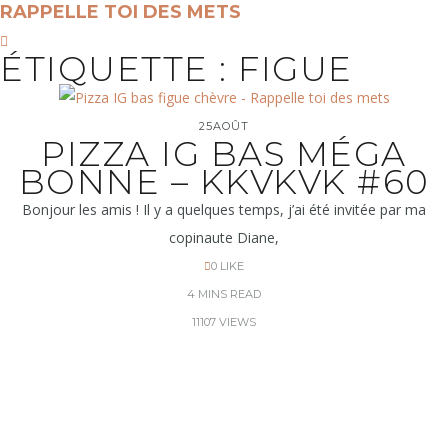
RAPPELLE TOI DES METS
ÉTIQUETTE :
FIGUE
25
AOÛT
PIZZA IG BAS MÉGA
BONNE – KKVKVK #60
Bonjour les amis ! Il y a quelques temps, j’ai été invitée par ma
copinaute Diane,
0
LIKE
4 MINS READ
11107 VIEWS