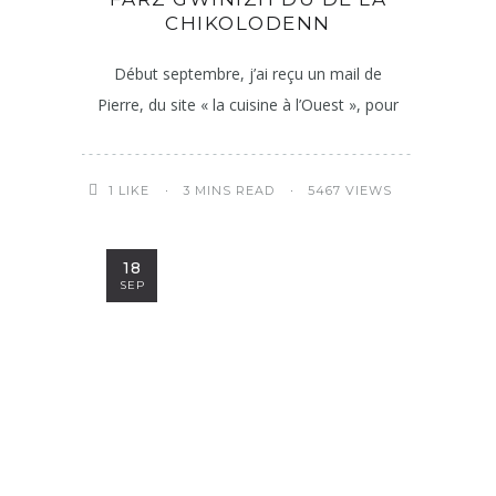
CHIKOLODENN
Début septembre, j’ai reçu un mail de
Pierre, du site « la cuisine à l’Ouest », pour
3 MINS READ
5467 VIEWS
1
LIKE
18
SEP