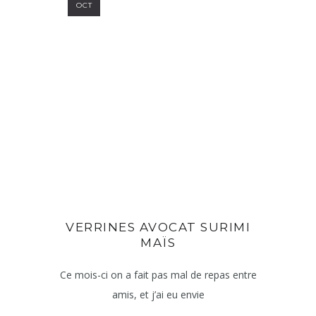
OCT
VERRINES AVOCAT SURIMI
MAÏS
Ce mois-ci on a fait pas mal de repas entre
amis, et j’ai eu envie