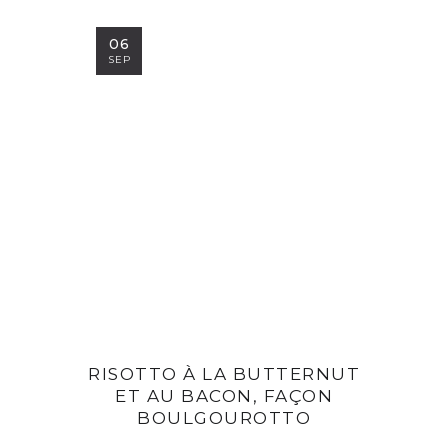
06
SEP
RISOTTO À LA BUTTERNUT
ET AU BACON, FAÇON
BOULGOUROTTO