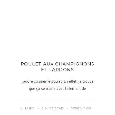
POULET AUX CHAMPIGNONS
ET LARDONS
J’adore cuisiner le poulet! En effet, je trouve
que ça se marie avec tellement de
2 MINS READ
14791 VIEWS
1
LIKE