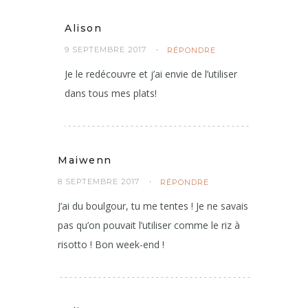
Alison
9 SEPTEMBRE 2017
RÉPONDRE
Je le redécouvre et j’ai envie de l’utiliser
dans tous mes plats!
Maiwenn
8 SEPTEMBRE 2017
RÉPONDRE
J’ai du boulgour, tu me tentes ! Je ne savais
pas qu’on pouvait l’utiliser comme le riz à
risotto ! Bon week-end !