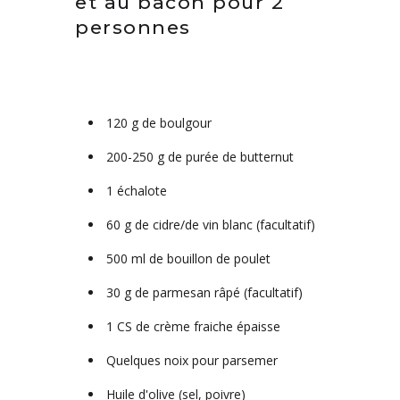
et au bacon pour 2
personnes
120 g de boulgour
200-250 g de purée de butternut
1 échalote
60 g de cidre/de vin blanc (facultatif)
500 ml de bouillon de poulet
30 g de parmesan râpé (facultatif)
1 CS de crème fraiche épaisse
Quelques noix pour parsemer
Huile d'olive (sel, poivre)