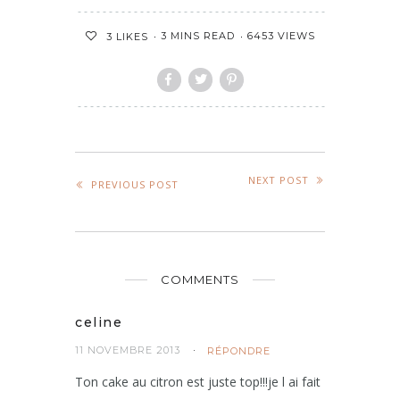
3 MINS READ
6453 VIEWS
3
LIKES
NEXT POST
PREVIOUS POST
COMMENTS
celine
11 NOVEMBRE 2013
RÉPONDRE
Ton cake au citron est juste top!!!je l ai fait