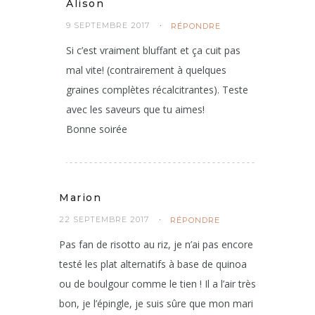
Alison
9 SEPTEMBRE 2017
RÉPONDRE
Si c’est vraiment bluffant et ça cuit pas
mal vite! (contrairement à quelques
graines complètes récalcitrantes). Teste
avec les saveurs que tu aimes!
Bonne soirée
Marion
22 SEPTEMBRE 2017
RÉPONDRE
Pas fan de risotto au riz, je n’ai pas encore
testé les plat alternatifs à base de quinoa
ou de boulgour comme le tien ! Il a l’air très
bon, je l’épingle, je suis sûre que mon mari