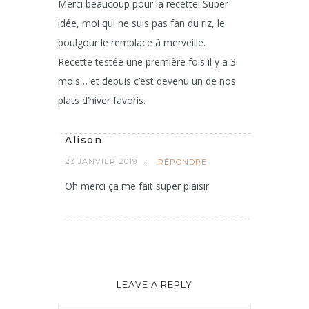
Merci beaucoup pour la recette! Super
idée, moi qui ne suis pas fan du riz, le
boulgour le remplace à merveille.
Recette testée une première fois il y a 3
mois… et depuis c’est devenu un de nos
plats d’hiver favoris.
Alison
23 JANVIER 2019
RÉPONDRE
Oh merci ça me fait super plaisir
LEAVE A REPLY