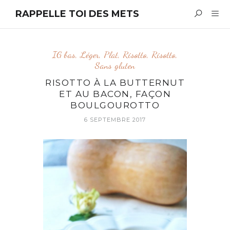
RAPPELLE TOI DES METS
IG bas
,
Léger
,
Plat
,
Risotto
,
Risotto
,
Sans gluten
RISOTTO À LA BUTTERNUT
ET AU BACON, FAÇON
BOULGOUROTTO
6 SEPTEMBRE 2017