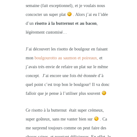
semaine (fait exceptionnel), et je voulais nous
concocter un super plat
. Alors j’ai eu l’idée
d’un
risotto à la butternut et au bacon
,
légèrement customisé…
J’ai découvert les risotto de boulgour en faisant
mon
boulgourotto au saumon et poireaux,
et
j’avais très envie de refaire un plat sur le même
concept. J’ai encore une fois été étonnée d’à
quel point c’est trop bon le boulgour! Il va donc
falloir que je pense à l’utiliser plus souvent
Ce risotto à la butternut était super crémeux,
super goûteux, sans me vanter bien sur
. Ca
me surprend toujours comme on peut faire des
choses saines et pourtant délicieuses. En effet, le