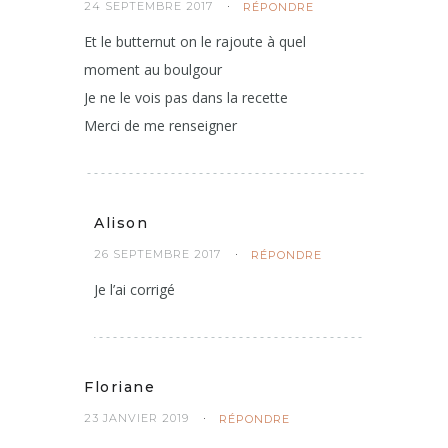
24 SEPTEMBRE 2017
RÉPONDRE
Et le butternut on le rajoute à quel
moment au boulgour
Je ne le vois pas dans la recette
Merci de me renseigner
Alison
26 SEPTEMBRE 2017
RÉPONDRE
Je l’ai corrigé
Floriane
23 JANVIER 2019
RÉPONDRE