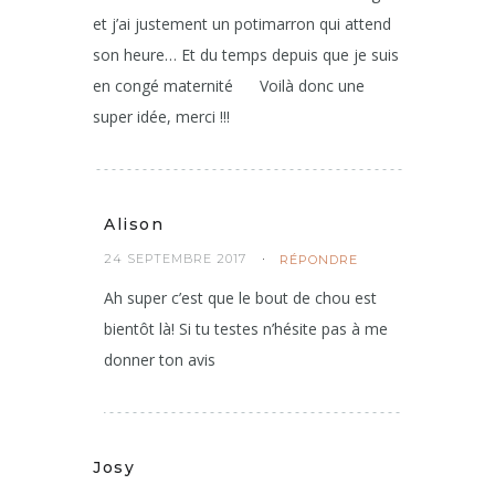
et j’ai justement un potimarron qui attend
son heure… Et du temps depuis que je suis
en congé maternité
Voilà donc une
super idée, merci !!!
Alison
24 SEPTEMBRE 2017
RÉPONDRE
Ah super c’est que le bout de chou est
bientôt là! Si tu testes n’hésite pas à me
donner ton avis
Josy