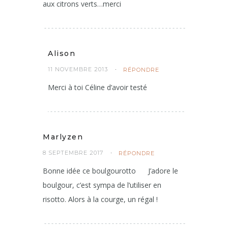
aux citrons verts…merci
Alison
11 NOVEMBRE 2013
RÉPONDRE
Merci à toi Céline d’avoir testé
Marlyzen
8 SEPTEMBRE 2017
RÉPONDRE
Bonne idée ce boulgourotto
J’adore le
boulgour, c’est sympa de l’utiliser en
risotto. Alors à la courge, un régal !