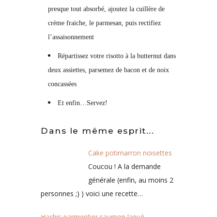
presque tout absorbé, ajoutez la cuillère de
crème fraiche, le parmesan, puis rectifiez
l’assaisonnement
Répartissez votre risotto à la butternut dans
deux assiettes, parsemez de bacon et de noix
concassées
Et enfin…Servez!
Dans le même esprit...
Cake potimarron noisettes
Coucou ! A la demande
générale (enfin, au moins 2
personnes ;) ) voici une recette…
Hachis parmentier saumon laqué