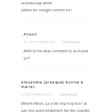
va beaucoup aimer.
J’adore les courges comme toi !
Alison
22 SEPTEMBRE 2017
RÉPONDRE
Ahhh tu me diras comment tu as trouvé
ça !!
Alexandra (presque) bonne à
marier
23 SEPTEMBRE 2017
RÉPONDRE
Mmmh Alison, ça a l’air trop trop bon ! Je
suis moi aussi totalement fan des courges