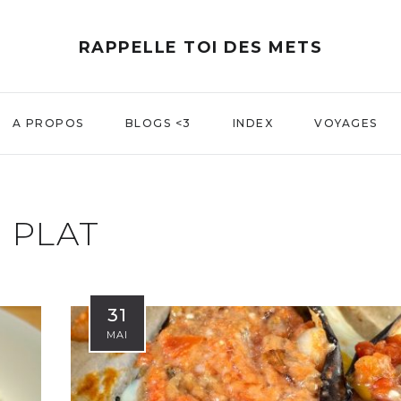
RAPPELLE TOI DES METS
A PROPOS
BLOGS <3
INDEX
VOYAGES
PLAT
31
MAI