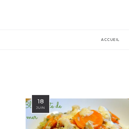
ACCUEIL
18
JUIN