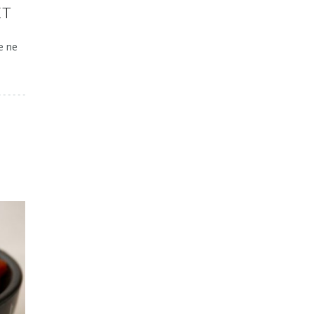
ET
de ne