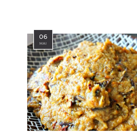
06
MAI