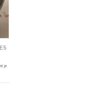
ES
nt je