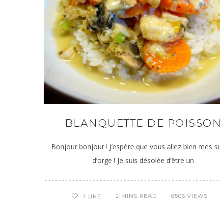
BLANQUETTE DE POISSO
Bonjour bonjour ! J’espère que vous allez bien mes s
d’orge ! Je suis désolée d’être un
2 MINS READ
6506 VIEWS
1
LIKE