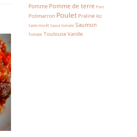
Pomme de terre
Pomme
Porc
Poulet
Praliné
Potimarron
Riz
Saumon
Saint-morêt
Sauce tomate
Toulouse
Vanille
Tomate