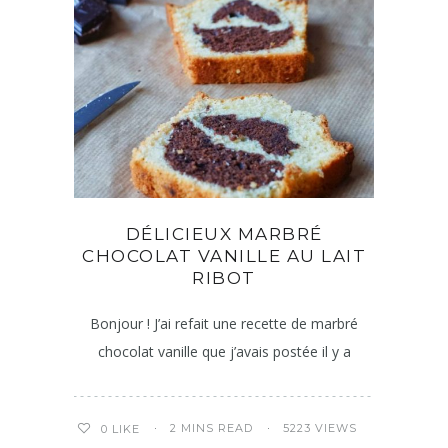
DÉLICIEUX MARBRÉ
CHOCOLAT VANILLE AU LAIT
RIBOT
Bonjour ! J’ai refait une recette de marbré
chocolat vanille que j’avais postée il y a
2 MINS READ
5223 VIEWS
0
LIKE