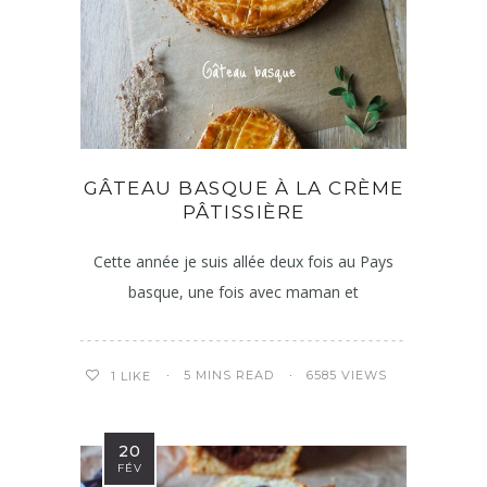
GÂTEAU BASQUE À LA CRÈME
PÂTISSIÈRE
Cette année je suis allée deux fois au Pays
basque, une fois avec maman et
5 MINS READ
6585 VIEWS
1
LIKE
20
FÉV