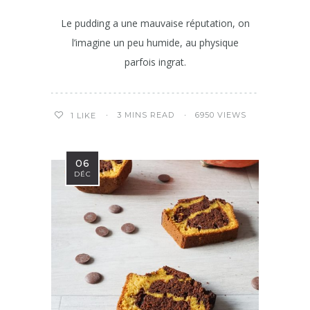
Le pudding a une mauvaise réputation, on
l’imagine un peu humide, au physique
parfois ingrat.
3 MINS READ
6950 VIEWS
1
LIKE
06
DÉC