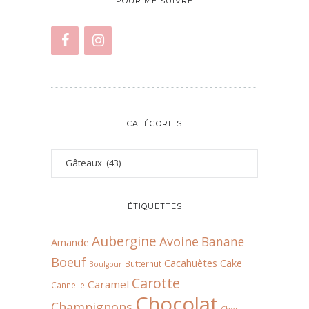
POUR ME SUIVRE
CATÉGORIES
ÉTIQUETTES
Aubergine
Avoine
Banane
Amande
Boeuf
Cacahuètes
Cake
Butternut
Boulgour
Carotte
Caramel
Cannelle
Chocolat
Champignons