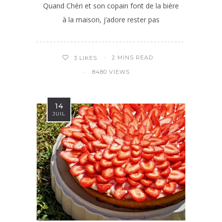
Quand Chéri et son copain font de la bière
à la maison, j’adore rester pas
2 MINS READ
3
LIKES
8480 VIEWS
14
JUIL