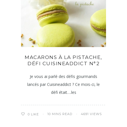
MACARONS À LA PISTACHE,
DÉFI CUISINEADDICT N°2
Je vous ai parlé des défis gourmands
lancés par Cuisineaddict ? Ce mois-ci, le
défi était….les
10 MINS READ
4691 VIEWS
0
LIKE