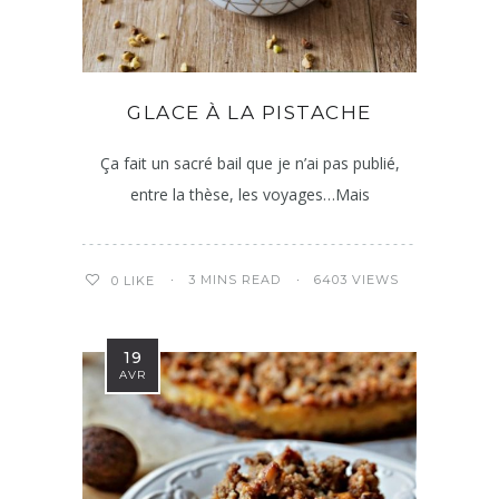
GLACE À LA PISTACHE
Ça fait un sacré bail que je n’ai pas publié,
entre la thèse, les voyages…Mais
3 MINS READ
6403 VIEWS
0
LIKE
19
AVR