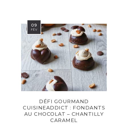
09
FÉV
DÉFI GOURMAND
CUISINEADDICT : FONDANTS
AU CHOCOLAT – CHANTILLY
CARAMEL