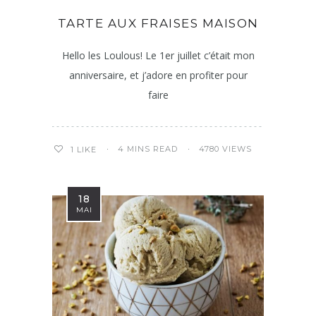
TARTE AUX FRAISES MAISON
Hello les Loulous! Le 1er juillet c’était mon
anniversaire, et j’adore en profiter pour
faire
4 MINS READ
4780 VIEWS
1
LIKE
18
MAI