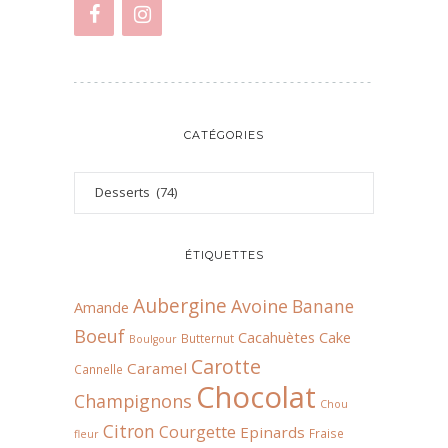
CATÉGORIES
ÉTIQUETTES
Aubergine
Avoine
Banane
Amande
Boeuf
Cacahuètes
Cake
Butternut
Boulgour
Carotte
Caramel
Cannelle
Chocolat
Champignons
Chou
Citron
Courgette
Epinards
Fraise
fleur