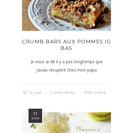
CRUMB BARS AUX POMMES IG
BAS
Je vous ai dit il y a pas longtemps que
j’avais récupéré chez mon papa
2 MINS READ
5790 VIEWS
0
LIKE
11
MAR