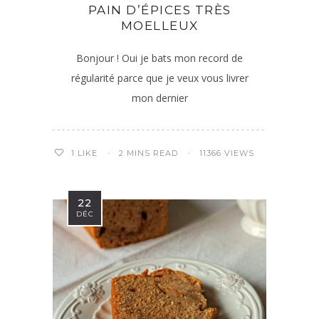
PAIN D’ÉPICES TRÈS
MOELLEUX
Bonjour ! Oui je bats mon record de
régularité parce que je veux vous livrer
mon dernier
2 MINS READ
11366 VIEWS
1
LIKE
22
DÉC