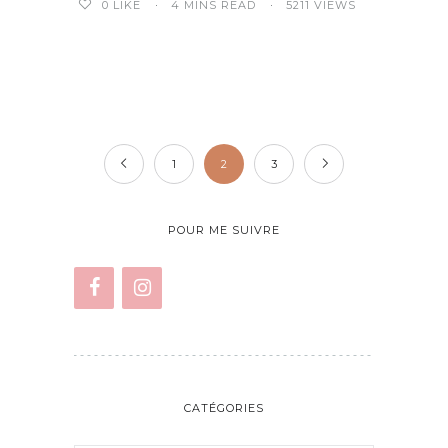
4 MINS READ
5211 VIEWS
0
LIKE
1
2
3
POUR ME SUIVRE
CATÉGORIES