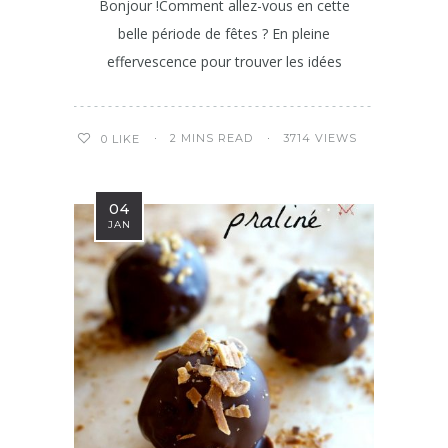
Bonjour !Comment allez-vous en cette
belle période de fêtes ? En pleine
effervescence pour trouver les idées
2 MINS READ
3714 VIEWS
0
LIKE
04
JAN