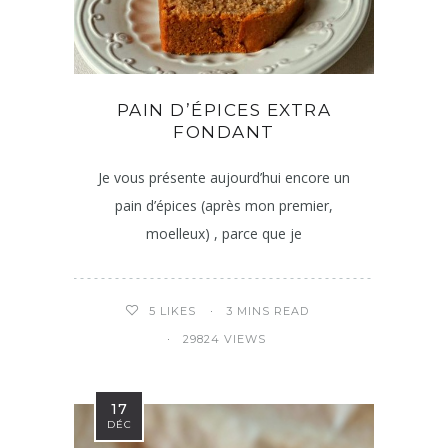
PAIN D’ÉPICES EXTRA
FONDANT
Je vous présente aujourd’hui encore un
pain d’épices (après mon premier,
moelleux) , parce que je
3 MINS READ
5
LIKES
29824 VIEWS
17
DÉC