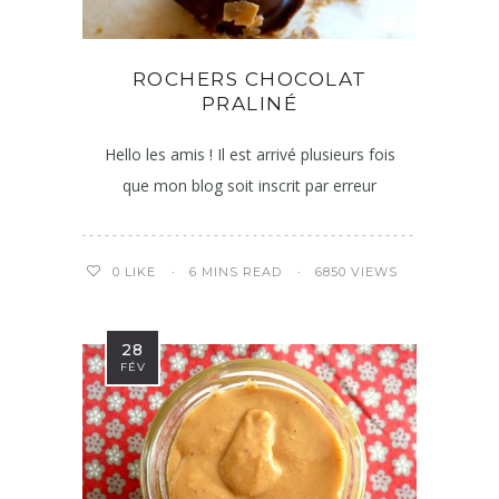
ROCHERS CHOCOLAT
PRALINÉ
Hello les amis ! Il est arrivé plusieurs fois
que mon blog soit inscrit par erreur
6 MINS READ
6850 VIEWS
0
LIKE
28
FÉV