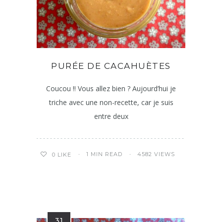
PURÉE DE CACAHUÈTES
Coucou !! Vous allez bien ? Aujourd’hui je
triche avec une non-recette, car je suis
entre deux
1 MIN READ
4582 VIEWS
0
LIKE
31