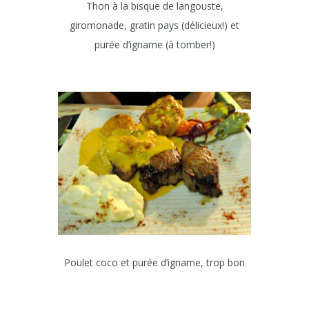
Thon à la bisque de langouste,
giromonade, gratin pays (délicieux!) et
purée d’igname (à tomber!)
Poulet coco et purée d’igname, trop bon