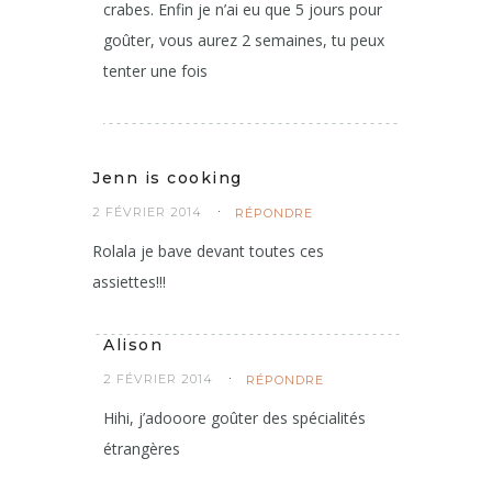
crabes. Enfin je n’ai eu que 5 jours pour
goûter, vous aurez 2 semaines, tu peux
tenter une fois
Jenn is cooking
2 FÉVRIER 2014
RÉPONDRE
Rolala je bave devant toutes ces
assiettes!!!
Alison
2 FÉVRIER 2014
RÉPONDRE
Hihi, j’adooore goûter des spécialités
étrangères