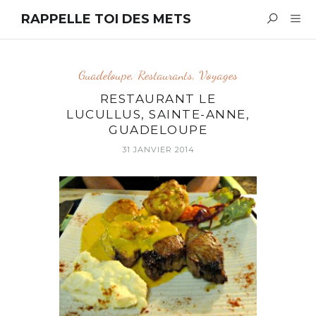
RAPPELLE TOI DES METS
Guadeloupe
,
Restaurants
,
Voyages
RESTAURANT LE
LUCULLUS, SAINTE-ANNE,
GUADELOUPE
31 JANVIER 2014