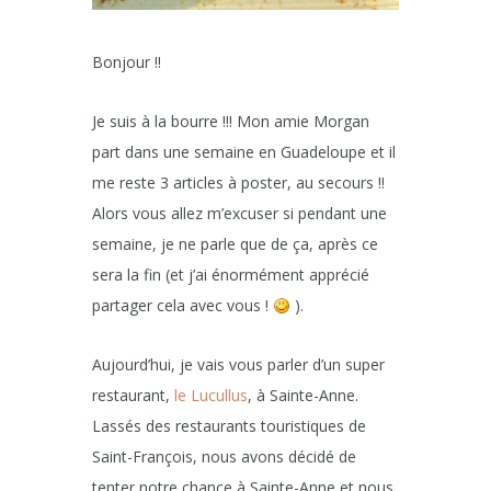
Bonjour !!
Je suis à la bourre !!! Mon amie Morgan
part dans une semaine en Guadeloupe et il
me reste 3 articles à poster, au secours !!
Alors vous allez m’excuser si pendant une
semaine, je ne parle que de ça, après ce
sera la fin (et j’ai énormément apprécié
partager cela avec vous !
).
Aujourd’hui, je vais vous parler d’un super
restaurant,
le Lucullus
, à Sainte-Anne.
Lassés des restaurants touristiques de
Saint-François, nous avons décidé de
tenter notre chance à Sainte-Anne et nous