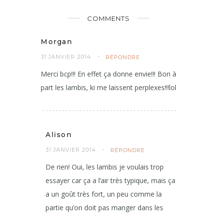
COMMENTS
Morgan
31 JANVIER 2014
RÉPONDRE
Merci bcp!!! En effet ça donne envie!!! Bon à
part les lambis, ki me laissent perplexes!!!lol
Alison
31 JANVIER 2014
RÉPONDRE
De rien! Oui, les lambis je voulais trop
essayer car ça a l’air très typique, mais ça
a un goût très fort, un peu comme la
partie qu’on doit pas manger dans les