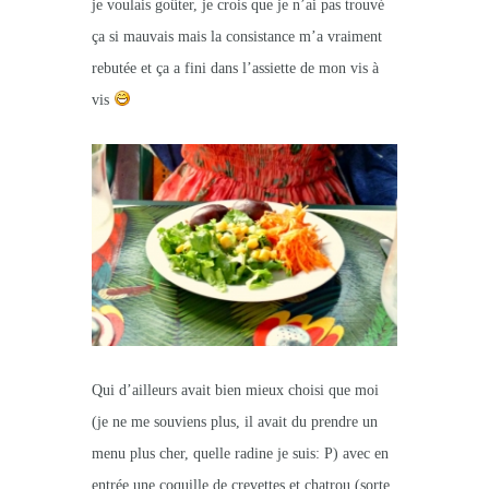
je voulais goûter, je crois que je n’ai pas trouvé
ça si mauvais mais la consistance m’a vraiment
rebutée et ça a fini dans l’assiette de mon vis à
vis
Qui d’ailleurs avait bien mieux choisi que moi
(je ne me souviens plus, il avait du prendre un
menu plus cher, quelle radine je suis: P) avec en
entrée une coquille de crevettes et chatrou (sorte