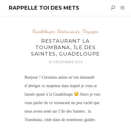
RAPPELLE TOI DES METS
Guadeloupe
,
Restaurants
,
Voyages
RESTAURANT LA
TOUMBANA, ÎLE DES
SAINTES, GUADELOUPE
10 DÉCEMBRE 2013
Bonjour ! Certaines amies m’ont demandé
d’abréger ce suspense dans lequel je vous ai
laissés quant à la Guadeloupe
Alors je vais
vous parler de ce restaurant un peu caché que
nous avons testé sur l’île des Saintes : la
Toumbana, citée dans de nombreux guides.