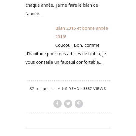
chaque année, j’aime faire le bilan de
l’année…
Bilan 2015 et bonne année
2016!
Coucou ! Bon, comme
d'habitude pour mes articles de blabla, je
vous conseille un fauteuil confortable,…
4 MINS READ
3857 VIEWS
0
LIKE