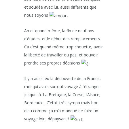
et soudée avec lui, aussi différents que
nous soyons
Ah et quand même, la fin de neuf ans
d’études, et le début des remplacements.
Ca c’est quand même trop chouette, avoir
la liberté de travailler ou pas, et pouvoir
prendre ses propres décisions
Il y a aussi eu la découverte de la France,
moi qui avais surtout voyagé à l’étranger
jusque là. La Bretagne, la Corse, l’Alsace,
Bordeaux… C’était très sympa mais bon
dieu comme ça m’a manqué de faire un
voyage loin, dépaysant !