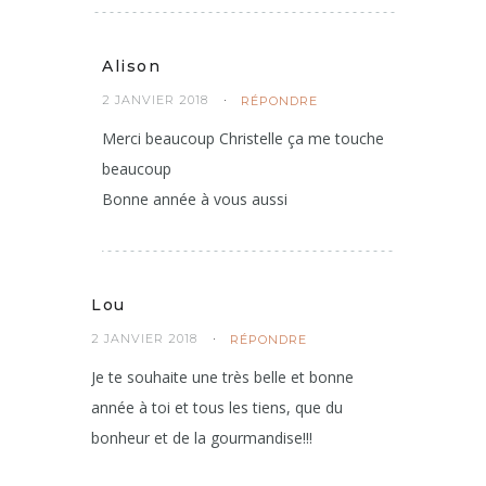
Alison
2 JANVIER 2018
RÉPONDRE
Merci beaucoup Christelle ça me touche
beaucoup
Bonne année à vous aussi
Lou
2 JANVIER 2018
RÉPONDRE
Je te souhaite une très belle et bonne
année à toi et tous les tiens, que du
bonheur et de la gourmandise!!!