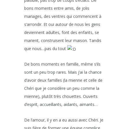
paisible, pas trop de coups d’éclats. De
bons moments entre amis, de jolis
mariages, des ventres qui commencent à
s’arrondir. Et oui autour de nous les gens
deviennent adultes, font des enfants, se
marient, construisent leur maison. Tandis
que nous…pas du tout
De bons moments en famille, même s’ils
sont un peu trop rares. Mais j’ai la chance
d’avoir deux familles (la mienne et celle de
Chéri que je considère un peu comme la
mienne), plutôt très chouettes. Ouverts
d’esprit, accueillants, aidants, aimants…
De l’amour, il y en a eu aussi avec Chéri. Je
suis fière de former une équipe complice