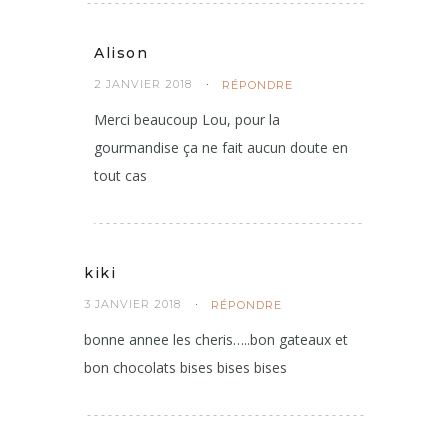
Alison
2 JANVIER 2018
RÉPONDRE
Merci beaucoup Lou, pour la
gourmandise ça ne fait aucun doute en
tout cas
kiki
3 JANVIER 2018
RÉPONDRE
bonne annee les cheris…..bon gateaux et
bon chocolats bises bises bises