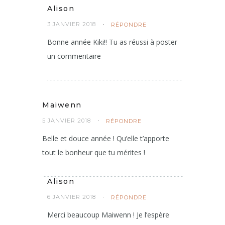
Alison
3 JANVIER 2018
RÉPONDRE
Bonne année Kiki!! Tu as réussi à poster
un commentaire
Maiwenn
5 JANVIER 2018
RÉPONDRE
Belle et douce année ! Qu’elle t’apporte
tout le bonheur que tu mérites !
Alison
6 JANVIER 2018
RÉPONDRE
Merci beaucoup Maiwenn ! Je l’espère