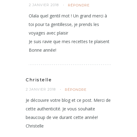
2 JANVIER 2018
RÉPONDRE
Olala quel gentil mot ! Un grand merci à
toi pour ta gentillesse, je prends les
voyages avec plaisir
Je suis ravie que mes recettes te plaisent
Bonne année!
Christelle
2 JANVIER 2018
RÉPONDRE
Je découvre votre blog et ce post. Merci de
cette authenticité. Je vous souhaite
beaucoup de vie durant cette année!
Christelle