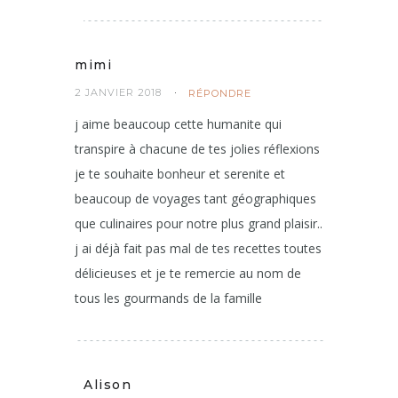
mimi
2 JANVIER 2018
RÉPONDRE
j aime beaucoup cette humanite qui
transpire à chacune de tes jolies réflexions
je te souhaite bonheur et serenite et
beaucoup de voyages tant géographiques
que culinaires pour notre plus grand plaisir..
j ai déjà fait pas mal de tes recettes toutes
délicieuses et je te remercie au nom de
tous les gourmands de la famille
Alison