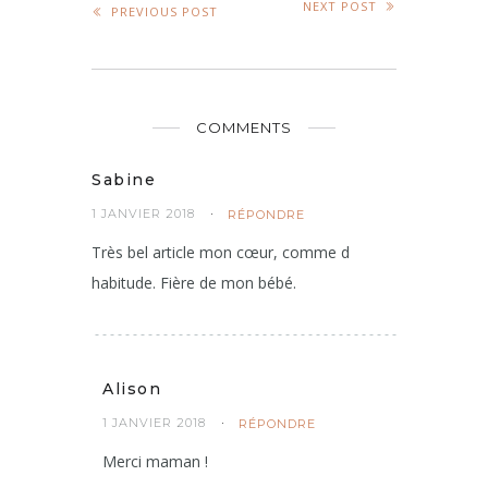
NEXT POST
PREVIOUS POST
COMMENTS
Sabine
1 JANVIER 2018
RÉPONDRE
Très bel article mon cœur, comme d
habitude. Fière de mon bébé.
Alison
1 JANVIER 2018
RÉPONDRE
Merci maman !