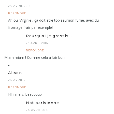
24 AVRIL 2016
RÉPONDRE
Ah oui Virginie , ça doit être top saumon fumé, avec du
fromage frais par exemple!
Pourquoi je grossis...
23 AVRIL 2016
RÉPONDRE
Miam miam ! Comme cela a l’air bon !
Alison
24 AVRIL 2016
RÉPONDRE
Hihi merci beaucoup !
Not parisienne
24 AVRIL 2016