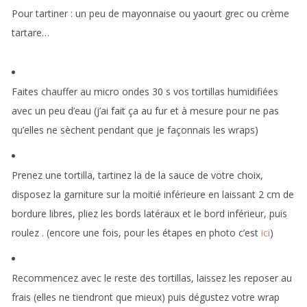
Pour tartiner : un peu de mayonnaise ou yaourt grec ou crème
tartare…
Faites chauffer au micro ondes 30 s vos tortillas humidifiées
avec un peu d’eau (j’ai fait ça au fur et à mesure pour ne pas
qu’elles ne sèchent pendant que je façonnais les wraps)
Prenez une tortilla, tartinez la de la sauce de votre choix,
disposez la garniture sur la moitié inférieure en laissant 2 cm de
bordure libres, pliez les bords latéraux et le bord inférieur, puis
roulez . (encore une fois, pour les étapes en photo c’est
ici
)
Recommencez avec le reste des tortillas, laissez les reposer au
frais (elles ne tiendront que mieux) puis dégustez votre wrap