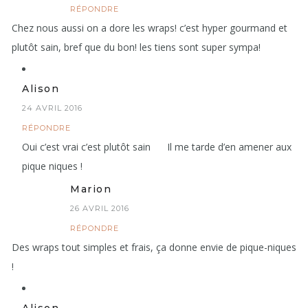
RÉPONDRE
Chez nous aussi on a dore les wraps! c’est hyper gourmand et
plutôt sain, bref que du bon! les tiens sont super sympa!
Alison
24 AVRIL 2016
RÉPONDRE
Oui c’est vrai c’est plutôt sain
Il me tarde d’en amener aux
pique niques !
Marion
26 AVRIL 2016
RÉPONDRE
Des wraps tout simples et frais, ça donne envie de pique-niques
!
Alison