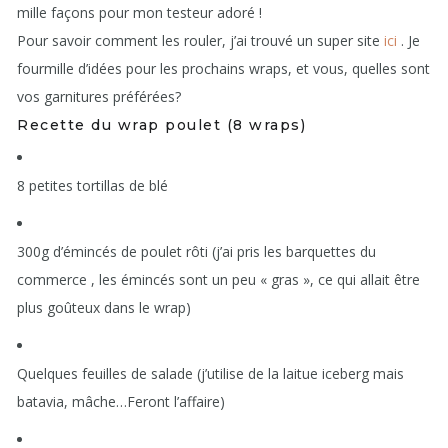
mille façons pour mon testeur adoré !
Pour savoir comment les rouler, j’ai trouvé un super site
ici
. Je
fourmille d’idées pour les prochains wraps, et vous, quelles sont
vos garnitures préférées?
Recette du wrap poulet (8 wraps)
8 petites tortillas de blé
300g d’émincés de poulet rôti (j’ai pris les barquettes du
commerce , les émincés sont un peu « gras », ce qui allait être
plus goûteux dans le wrap)
Quelques feuilles de salade (j’utilise de la laitue iceberg mais
batavia, mâche…Feront l’affaire)