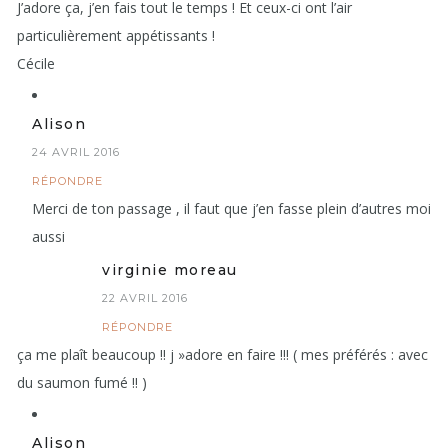
J’adore ça, j’en fais tout le temps ! Et ceux-ci ont l’air
particulièrement appétissants !
Cécile
Alison
24 AVRIL 2016
RÉPONDRE
Merci de ton passage , il faut que j’en fasse plein d’autres moi
aussi
virginie moreau
22 AVRIL 2016
RÉPONDRE
ça me plaît beaucoup !! j »adore en faire !!! ( mes préférés : avec
du saumon fumé !! )
Alison