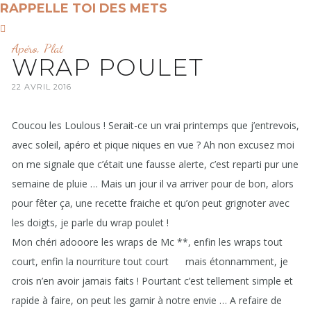
RAPPELLE TOI DES METS
Apéro
,
Plat
WRAP POULET
22 AVRIL 2016
Coucou les Loulous ! Serait-ce un vrai printemps que j’entrevois,
avec soleil, apéro et pique niques en vue ? Ah non excusez moi
on me signale que c’était une fausse alerte, c’est reparti pur une
semaine de pluie … Mais un jour il va arriver pour de bon, alors
pour fêter ça, une recette fraiche et qu’on peut grignoter avec
les doigts, je parle du wrap poulet !
Mon chéri adooore les wraps de Mc **, enfin les wraps tout
court, enfin la nourriture tout court
mais étonnamment, je
crois n’en avoir jamais faits ! Pourtant c’est tellement simple et
rapide à faire, on peut les garnir à notre envie … A refaire de