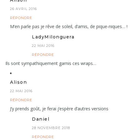
26 AVRIL 2016
RÉPONDRE
M’en parle pas je rêve de soleil, d’amis, de pique-niques… !
LadyMilonguera
22 MAI 2016
RÉPONDRE
Ils sont sympathiquement garnis ces wraps…
Alison
22 MAI 2016
RÉPONDRE
J’y prends goût, je ferai j’espère d’autres versions
Daniel
28 NOVEMBRE 2018
RÉPONDRE