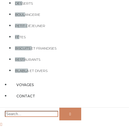
DESSERTS
BOULANGERIE
PETIT-DÉJEUNER
FÊTES
BISCUITS ET FRIANDISES
RESTAURANTS
BLABLA ET DIVERS
VOYAGES
CONTACT