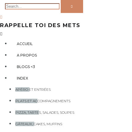
RAPPELLE TOI DES METS
ACCUEIL
A PROPOS
BLOGS <3
INDEX
APÉRO ET ENTRÉES
PLATS ET ACCOMPAGNEMENTS
PIZZA, TARTES, SALADES, SOUPES
GÂTEAUX, CAKES, MUFFINS