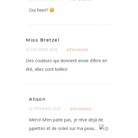
Oui hein!?
Miss Bretzel
12 FÉVRIER 2015
RÉPONDRE
Des couleurs qui donnent envie d’être en
été, elles sont belles!
Alison
12 FÉVRIER 2015
RÉPONDRE
Merci! M’en parle pas, je rêve déjà de
jupettes et de soleil sur ma peau…