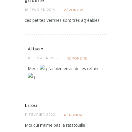
gridelle
16 FÉVRIER 2015
RÉPONDRE
ces petites verrines sont très agréables!
Alison
16 FÉVRIER 2015
RÉPONDRE
Merci
J’ai bien envie de les refaire…
Lilou
11 FÉVRIER 2020
RÉPONDRE
Moi qui n’aime pas la ratatouille ,