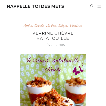
RAPPELLE TOI DES METS
Apéro
,
Entrée
,
IG bas
,
Léger
,
Verrines
VERRINE CHÈVRE
RATATOUILLE
11 FÉVRIER 2015