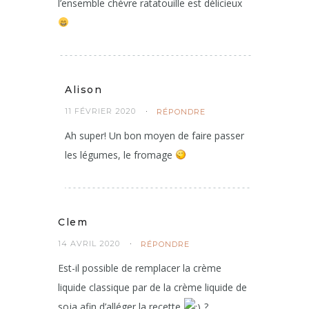
l’ensemble chévre ratatouille est délicieux
Alison
11 FÉVRIER 2020
RÉPONDRE
Ah super! Un bon moyen de faire passer
les légumes, le fromage
Clem
14 AVRIL 2020
RÉPONDRE
Est-il possible de remplacer la crème
liquide classique par de la crème liquide de
soja afin d’alléger la recette
?