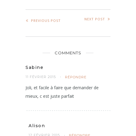
NEXT POST
PREVIOUS POST
COMMENTS
Sabine
11 FÉVRIER 2015
RÉPONDRE
Joli, et facile à faire que demander de
mieux, c est juste parfait
Alison
12 FÉVRIER 2015
RÉPONDRE