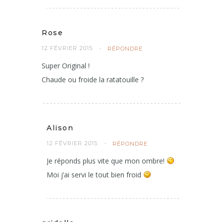
Rose
12 FÉVRIER 2015
RÉPONDRE
Super Original !
Chaude ou froide la ratatouille ?
Alison
12 FÉVRIER 2015
RÉPONDRE
Je réponds plus vite que mon ombre!
Moi j’ai servi le tout bien froid