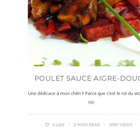
POULET SAUCE AIGRE-DOU
Une dédicace à mon chéri !! Parce que c’est le roi du wo
roi
2 MINS READ
5085 VIEWS
0
LIKE