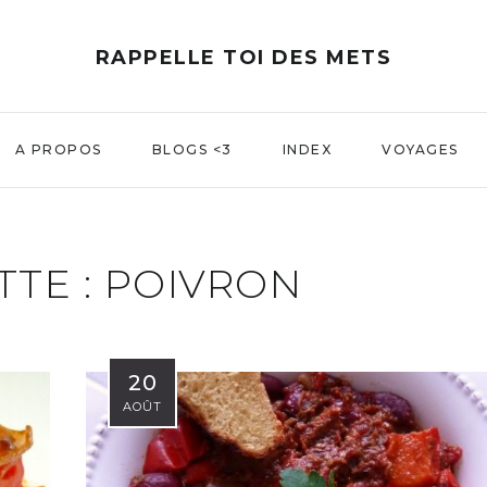
RAPPELLE TOI DES METS
A PROPOS
BLOGS <3
INDEX
VOYAGES
TTE :
POIVRON
20
AOÛT