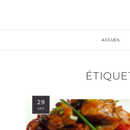
ACCUEIL
ÉTIQUE
29
SEP