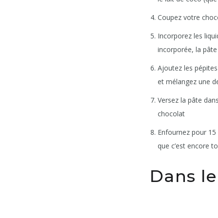
Coupez votre choco
Incorporez les liqu
incorporée, la pâte 
Ajoutez les pépites
et mélangez une de
Versez la pâte dan
chocolat
Enfournez pour 15 
que c’est encore t
Dans le