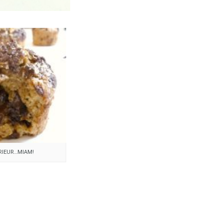
ÉRIEUR…MIAM!