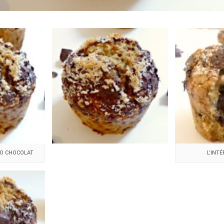
CO CHOCOLAT
L’INT