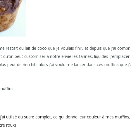
me restait du lait de coco que je voulais finir, et depuis que j’ai compr
qu’on peut customiser à notre envie les farines, liquides (remplacer p
 plus peur de rien hihi alors j’ai voulu me lancer dans ces muffins que j
 muffins
e
j’ai utilisé du sucre complet, ce qui donne leur couleur à mes muffin
cre roux)