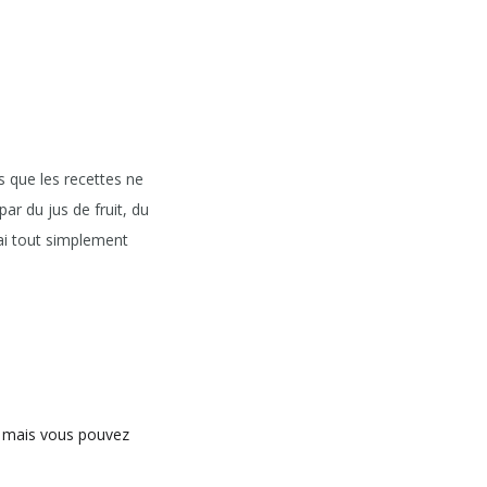
is que les recettes ne
ar du jus de fruit, du
’ai tout simplement
s, mais vous pouvez