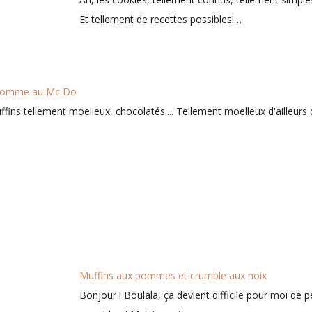
Et tellement de recettes possibles!…
 comme au Mc Do
fins tellement moelleux, chocolatés.... Tellement moelleux d'ailleurs
Muffins aux pommes et crumble aux noix
Bonjour ! Boulala, ça devient difficile pour moi de p