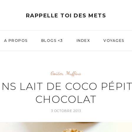
RAPPELLE TOI DES METS
A PROPOS
BLOGS <3
INDEX
VOYAGES
Goûter
,
Muffins
NS LAIT DE COCO PÉPI
CHOCOLAT
3 OCTOBRE 2013