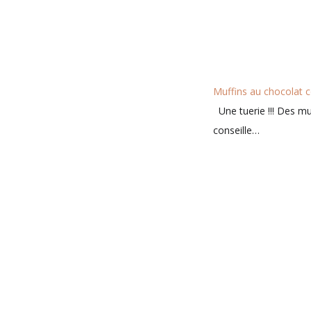
Muffins au chocolat
Une tuerie !!! Des muf
conseille…