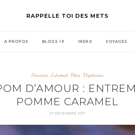
RAPPELLE TOI DES METS
A PROPOS
BLOGS <3
INDEX
VOYAGES
Desserts
,
Entremet
,
Fêtes
,
Végétarien
POM D’AMOUR : ENTRE
POMME CARAMEL
27 DÉCEMBRE 2017