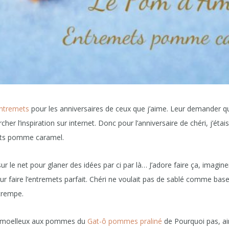
ntremets
pour les anniversaires de ceux que j’aime. Leur demander que
her l’inspiration sur internet. Donc pour l’anniversaire de chéri, j’étais
ts pomme caramel.
ur le net pour glaner des idées par ci par là… J’adore faire ça, imagin
r faire l’entremets parfait. Chéri ne voulait pas de sablé comme base,
étrempe.
le moelleux aux pommes du
Gat-ô pommes praliné
de Pourquoi pas, ai