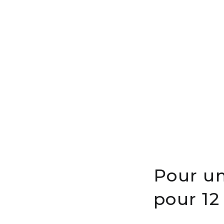
Pour u
pour 12