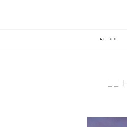
ACCUEIL
LE 