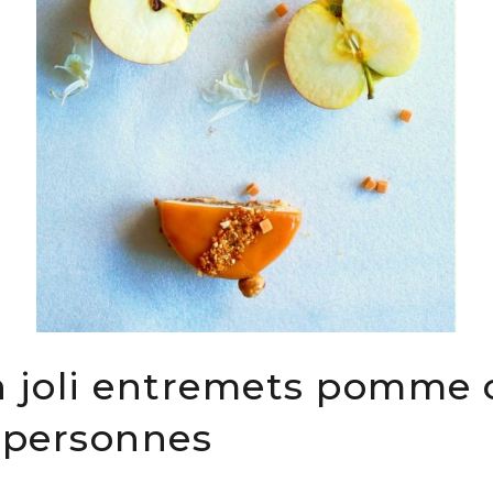
n joli entremets pomme 
 personnes