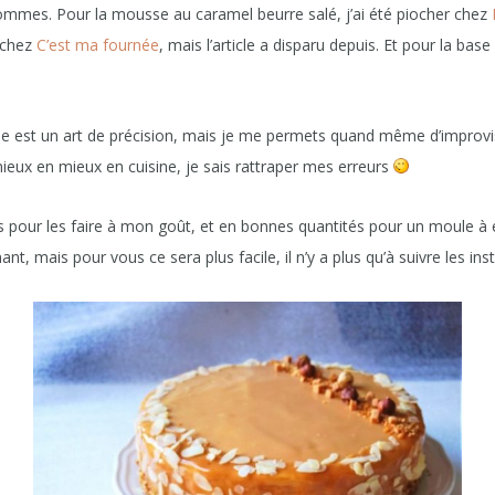
pommes. Pour la mousse au caramel beurre salé, j’ai été piocher chez
é chez
C’est ma fournée
, mais l’article a disparu depuis. Et pour la base c
erie est un art de précision, mais je me permets quand même d’improvi
ieux en mieux en cuisine, je sais rattraper mes erreurs
tes pour les faire à mon goût, et en bonnes quantités pour un moule à
nant, mais pour vous ce sera plus facile, il n’y a plus qu’à suivre les ins