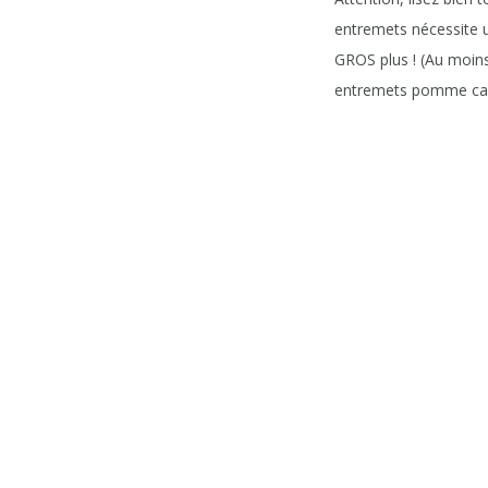
entremets nécessite u
GROS plus ! (Au moins
entremets pomme cara