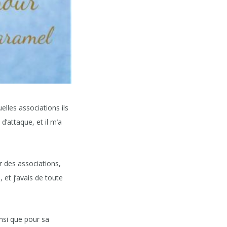
lles associations ils
 d’attaque, et il m’a
er des associations,
 et j’avais de toute
nsi que pour sa