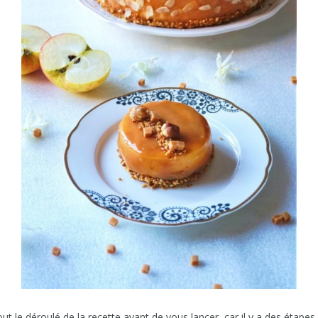
tout le déroulé de la recette avant de vous lancer, car il y a des étape